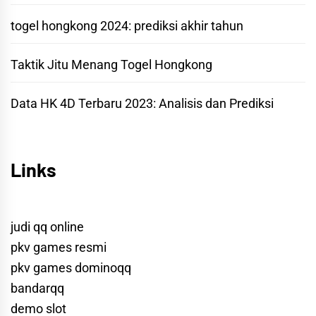
togel hongkong 2024: prediksi akhir tahun
Taktik Jitu Menang Togel Hongkong
Data HK 4D Terbaru 2023: Analisis dan Prediksi
Links
judi qq online
pkv games resmi
pkv games dominoqq
bandarqq
demo slot