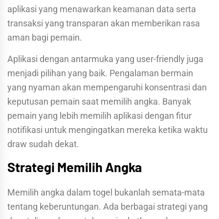
aplikasi yang menawarkan keamanan data serta
transaksi yang transparan akan memberikan rasa
aman bagi pemain.
Aplikasi dengan antarmuka yang user-friendly juga
menjadi pilihan yang baik. Pengalaman bermain
yang nyaman akan mempengaruhi konsentrasi dan
keputusan pemain saat memilih angka. Banyak
pemain yang lebih memilih aplikasi dengan fitur
notifikasi untuk mengingatkan mereka ketika waktu
draw sudah dekat.
Strategi Memilih Angka
Memilih angka dalam togel bukanlah semata-mata
tentang keberuntungan. Ada berbagai strategi yang