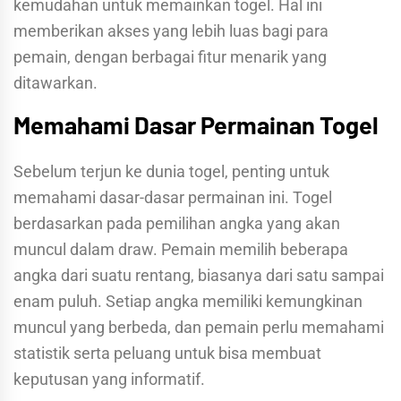
kemudahan untuk memainkan togel. Hal ini
memberikan akses yang lebih luas bagi para
pemain, dengan berbagai fitur menarik yang
ditawarkan.
Memahami Dasar Permainan Togel
Sebelum terjun ke dunia togel, penting untuk
memahami dasar-dasar permainan ini. Togel
berdasarkan pada pemilihan angka yang akan
muncul dalam draw. Pemain memilih beberapa
angka dari suatu rentang, biasanya dari satu sampai
enam puluh. Setiap angka memiliki kemungkinan
muncul yang berbeda, dan pemain perlu memahami
statistik serta peluang untuk bisa membuat
keputusan yang informatif.