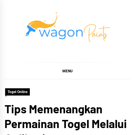
Skip
to
content
Situs Slot Online
Dapatkan Deposit deposit pulsa dan mainkan slot gacor
dengan fitur terbaik di situs slot online terpercaya.
Terbaik dengan Deposit
Deposit Pulsa dan Slot
MENU
Gacor
Togel Online
Tips Memenangkan
Permainan Togel Melalui