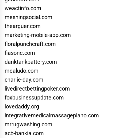
weactinfo.com
meshingsocial.com
thearguer.com
marketing-mobile-app.com
floralpunchcraft.com
fiasone.com
danktankbattery.com
mealudo.com
charlie-day.com
livedirectbettingpoker.com
foxbusinessupdate.com
lovedaddy.org
integrativemedicalmassageplano.com
mrrugwashing.com
acb-bankia.com