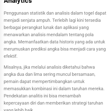
Analytics
Penggunaan statistik dan analisis dalam togel dapat
menjadi senjata ampuh. Terlebih lagi kini tersedia
berbagai perangkat lunak dan aplikasi yang
menawarkan analisis mendalam tentang pola
angka. Memanfaatkan data historis yang ada untuk
merumuskan prediksi angka bisa menjadi cara yang
efektif.
Misalnya, jika melalui analisis diketahui bahwa
angka dua dan lima sering muncul bersamaan,
pemain dapat mempertimbangkan untuk
memasukkan kombinasi ini dalam taruhan mereka.
Pendekatan analitis ini bisa menambah
kepercayaan diri dan memberikan strategi taruhan
yang lebih baik.