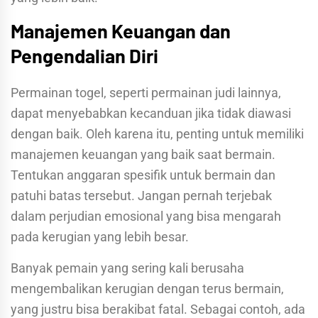
Manajemen Keuangan dan
Pengendalian Diri
Permainan togel, seperti permainan judi lainnya,
dapat menyebabkan kecanduan jika tidak diawasi
dengan baik. Oleh karena itu, penting untuk memiliki
manajemen keuangan yang baik saat bermain.
Tentukan anggaran spesifik untuk bermain dan
patuhi batas tersebut. Jangan pernah terjebak
dalam perjudian emosional yang bisa mengarah
pada kerugian yang lebih besar.
Banyak pemain yang sering kali berusaha
mengembalikan kerugian dengan terus bermain,
yang justru bisa berakibat fatal. Sebagai contoh, ada