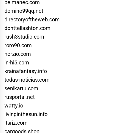
pelmanec.com
domino99qq.net
directoryoftheweb.com
donttellashton.com
rush3studio.com
roro90.com
herzio.com
in-hi5.com
krainafantasy.info
todas-noticias.com
senikartu.com
rusportal.net
watty.io
livinginthesun.info
itsriz.com
cargoods.shop