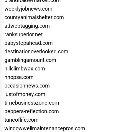
brandfollowmarket.com
weeklyjobnews.com
countyanimalshelter.com
adwebtagging.com
ranksuperior.net
babystepahead.com
destinationoverlooked.com
gamblingamount.com
hillclimbwax.com
hnopse.com
occasionnews.com
lustofmoney.com
timebusinesszone.com
peppers-reflection.com
tuneoflife.com
windowwellmaintenancepros.com