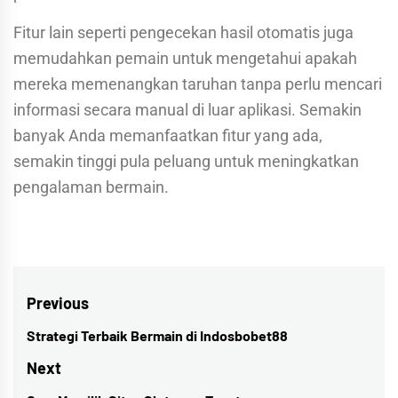
Fitur lain seperti pengecekan hasil otomatis juga
memudahkan pemain untuk mengetahui apakah
mereka memenangkan taruhan tanpa perlu mencari
informasi secara manual di luar aplikasi. Semakin
banyak Anda memanfaatkan fitur yang ada,
semakin tinggi pula peluang untuk meningkatkan
pengalaman bermain.
Post
Previous
navigation
Strategi Terbaik Bermain di Indosbobet88
Previous
post:
Next