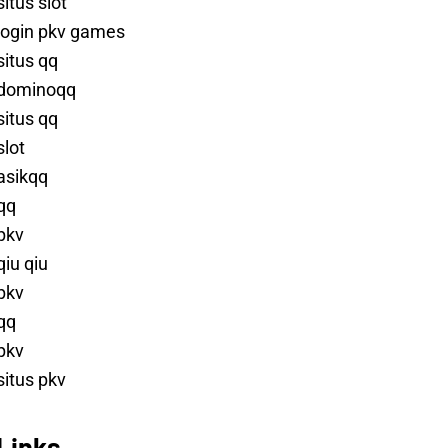
situs slot
login pkv games
situs qq
dominoqq
situs qq
slot
asikqq
qq
pkv
qiu qiu
pkv
qq
pkv
situs pkv
Links