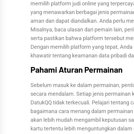
memilih platform judi online yang terpercaya.
yang menawarkan berbagai jenis permaina
aman dan dapat diandalkan. Anda perlu mel
Misalnya, baca ulasan dari pemain lain, perik
serta pastikan bahwa platform tersebut me
Dengan memilih platform yang tepat, Anda
khawatir tentang keamanan data pribadi da
Pahami Aturan Permainan
Sebelum masuk ke dalam permainan, pent
secara mendalam. Setiap jenis permainan k
DatukQQ tidak terkecuali. Pelajari tentang c
bagaimana cara menang dalam permainan 
akan lebih mudah mengambil keputusan saa
kartu tertentu lebih menguntungkan dalam s