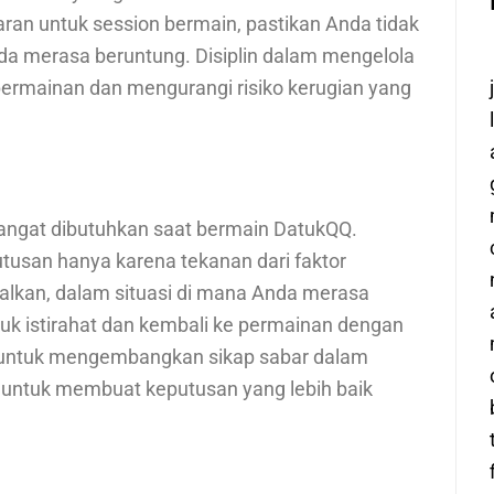
aran untuk session bermain, pastikan Anda tidak
da merasa beruntung. Disiplin dalam mengelola
ermainan dan mengurangi risiko kerugian yang
sangat dibutuhkan saat bermain DatukQQ.
tusan hanya karena tekanan dari faktor
salkan, dalam situasi di mana Anda merasa
tuk istirahat dan kembali ke permainan dengan
ri untuk mengembangkan sikap sabar dalam
 untuk membuat keputusan yang lebih baik