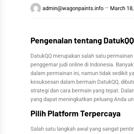
admin@wagonpaints.info
March 18,
Pengenalan tentang DatukQQ
DatukQQ merupakan salah satu permainan k
penggemar judi online di Indonesia. Banya
dalam permainan ini, namun tidak sedikit 
kesuksesan dalam bermain DatukQQ, dib
strategi dan cara bermain yang tepat. Dala
yang dapat meningkatkan peluang Anda un
Pilih Platform Terpercaya
Salah satu langkah awal yang sangat pent