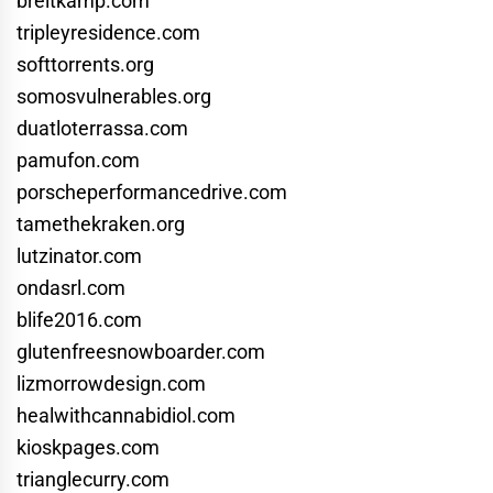
breitkamp.com
tripleyresidence.com
softtorrents.org
somosvulnerables.org
duatloterrassa.com
pamufon.com
porscheperformancedrive.com
tamethekraken.org
lutzinator.com
ondasrl.com
blife2016.com
glutenfreesnowboarder.com
lizmorrowdesign.com
healwithcannabidiol.com
kioskpages.com
trianglecurry.com