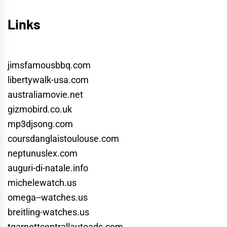
Links
jimsfamousbbq.com
libertywalk-usa.com
australiamovie.net
gizmobird.co.uk
mp3djsong.com
coursdanglaistoulouse.com
neptunuslex.com
auguri-di-natale.info
michelewatch.us
omega--watches.us
breitling-watches.us
tgarnettcentrallautoads.com