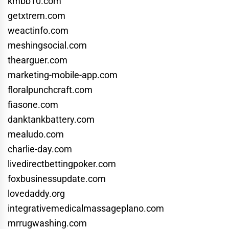
kmbb10.com
getxtrem.com
weactinfo.com
meshingsocial.com
thearguer.com
marketing-mobile-app.com
floralpunchcraft.com
fiasone.com
danktankbattery.com
mealudo.com
charlie-day.com
livedirectbettingpoker.com
foxbusinessupdate.com
lovedaddy.org
integrativemedicalmassageplano.com
mrrugwashing.com