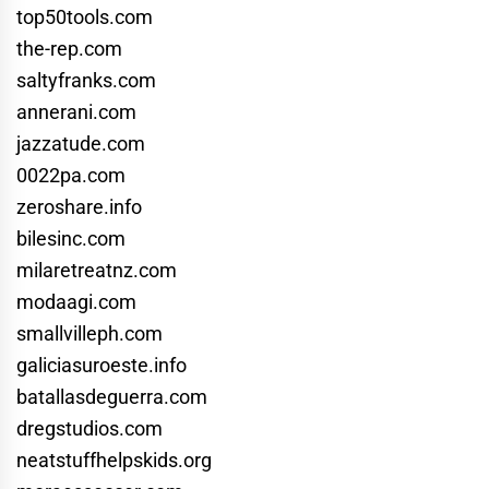
top50tools.com
the-rep.com
saltyfranks.com
annerani.com
jazzatude.com
0022pa.com
zeroshare.info
bilesinc.com
milaretreatnz.com
modaagi.com
smallvilleph.com
galiciasuroeste.info
batallasdeguerra.com
dregstudios.com
neatstuffhelpskids.org