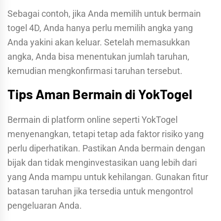
Sebagai contoh, jika Anda memilih untuk bermain
togel 4D, Anda hanya perlu memilih angka yang
Anda yakini akan keluar. Setelah memasukkan
angka, Anda bisa menentukan jumlah taruhan,
kemudian mengkonfirmasi taruhan tersebut.
Tips Aman Bermain di YokTogel
Bermain di platform online seperti YokTogel
menyenangkan, tetapi tetap ada faktor risiko yang
perlu diperhatikan. Pastikan Anda bermain dengan
bijak dan tidak menginvestasikan uang lebih dari
yang Anda mampu untuk kehilangan. Gunakan fitur
batasan taruhan jika tersedia untuk mengontrol
pengeluaran Anda.