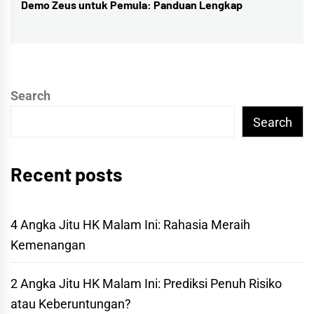
Demo Zeus untuk Pemula: Panduan Lengkap
Next
post:
Search
Search
Recent posts
4 Angka Jitu HK Malam Ini: Rahasia Meraih
Kemenangan
2 Angka Jitu HK Malam Ini: Prediksi Penuh Risiko
atau Keberuntungan?