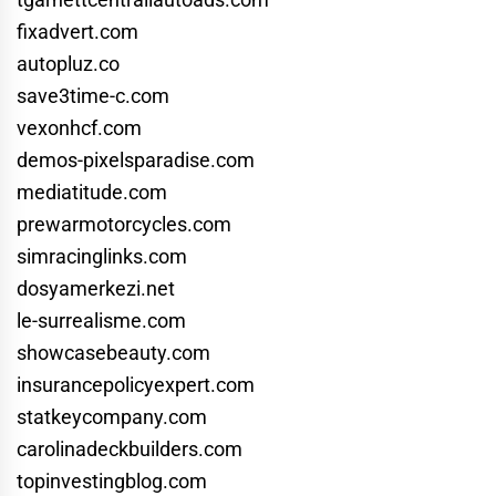
fixadvert.com
autopluz.co
save3time-c.com
vexonhcf.com
demos-pixelsparadise.com
mediatitude.com
prewarmotorcycles.com
simracinglinks.com
dosyamerkezi.net
le-surrealisme.com
showcasebeauty.com
insurancepolicyexpert.com
statkeycompany.com
carolinadeckbuilders.com
topinvestingblog.com