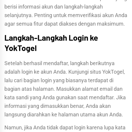
berisi informasi akun dan langkah-langkah
selanjutnya. Penting untuk memverifikasi akun Anda
agar semua fitur dapat diakses dengan maksimum.
Langkah-Langkah Login ke
YokTogel
Setelah berhasil mendaftar, langkah berikutnya
adalah login ke akun Anda. Kunjungi situs YokTogel,
lalu cari bagian login yang biasanya terdapat di
bagian atas halaman. Masukkan alamat email dan
kata sandi yang Anda gunakan saat mendaftar. Jika
informasi yang dimasukkan benar, Anda akan
langsung diarahkan ke halaman utama akun Anda.
Namun, jika Anda tidak dapat login karena lupa kata