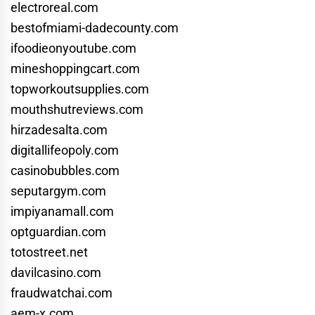
electroreal.com
bestofmiami-dadecounty.com
ifoodieonyoutube.com
mineshoppingcart.com
topworkoutsupplies.com
mouthshutreviews.com
hirzadesalta.com
digitallifeopoly.com
casinobubbles.com
seputargym.com
impiyanamall.com
optguardian.com
totostreet.net
davilcasino.com
fraudwatchai.com
aem-x.com