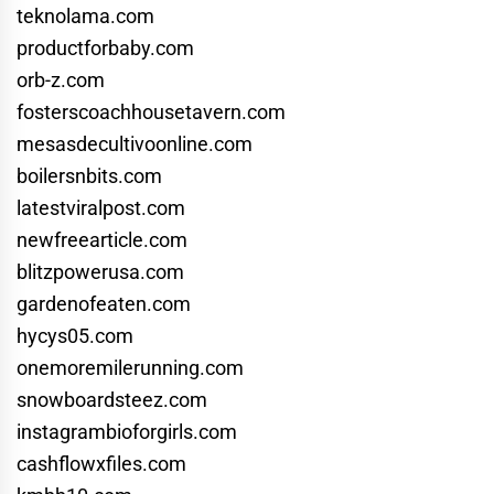
teknolama.com
productforbaby.com
orb-z.com
fosterscoachhousetavern.com
mesasdecultivoonline.com
boilersnbits.com
latestviralpost.com
newfreearticle.com
blitzpowerusa.com
gardenofeaten.com
hycys05.com
onemoremilerunning.com
snowboardsteez.com
instagrambioforgirls.com
cashflowxfiles.com