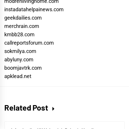
modrenlivinghome.com
instadatahelpainews.com
geekdailies.com
merchrain.com
kmbb28.com
callreportsforum.com
sokmilya.com
abyluny.com
boomjavtrk.com
apklead.net
Related Post