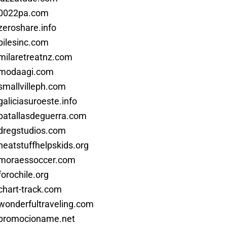
0022pa.com
zeroshare.info
bilesinc.com
milaretreatnz.com
modaagi.com
smallvilleph.com
galiciasuroeste.info
batallasdeguerra.com
dregstudios.com
neatstuffhelpskids.org
moraessoccer.com
forochile.org
chart-track.com
wonderfultraveling.com
promocioname.net