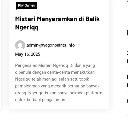
Pkv Games
Misteri Menyeramkan di Balik
Ngeriqq
admin@wagonpaints.info
May 16, 2025
Pengenalan Misteri Ngeriqq Di dunia yang
dipenuhi dengan cerita-cerita menakutkan,
Ngeriqq telah menjadi salah satu topik
pembicaraan yang menarik perhatian banyak
orang. Ngeriqq bukan hanya sekadar platform
untuk berbagi pengalaman...