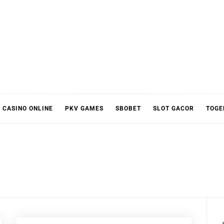
aik dengan Deposit Deposit Pul
ngan fitur terbaik di situs slot online terpercaya.
CASINO ONLINE
PKV GAMES
SBOBET
SLOT GACOR
TOGE