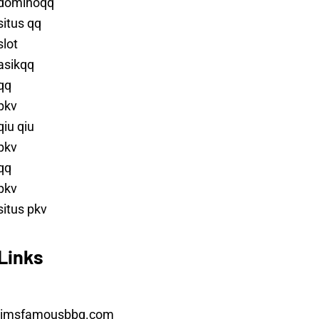
dominoqq
situs qq
slot
asikqq
qq
pkv
qiu qiu
pkv
qq
pkv
situs pkv
Links
jimsfamousbbq.com