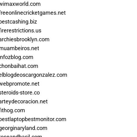
wimaxworld.com
freeonlinecricketgames.net
bestcashing.biz
firerestrictions.us
archiesbrooklyn.com
muambeiros.net
infozblog.com
chonbaihat.com
elblogdeoscargonzalez.com
webpromote.net
steroids-store.co
arteydecoracion.net
fithog.com
bestlaptopbestmonitor.com
georginaryland.com
roseandbasil.com