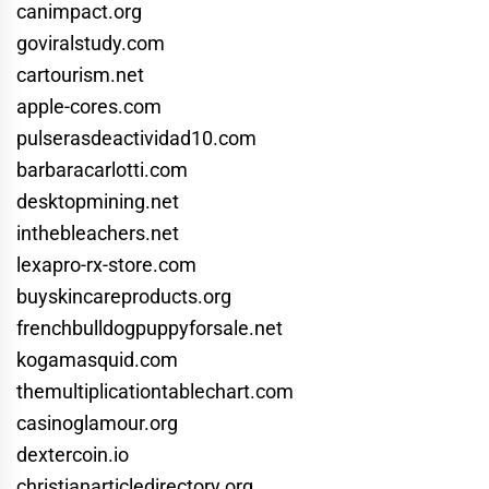
canimpact.org
goviralstudy.com
cartourism.net
apple-cores.com
pulserasdeactividad10.com
barbaracarlotti.com
desktopmining.net
inthebleachers.net
lexapro-rx-store.com
buyskincareproducts.org
frenchbulldogpuppyforsale.net
kogamasquid.com
themultiplicationtablechart.com
casinoglamour.org
dextercoin.io
christianarticledirectory.org