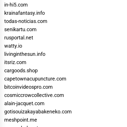
in-hi5.com
krainafantasy.info
todas-noticias.com
senikartu.com
rusportal.net
watty.io
livinginthesun.info
itsriz.com
cargoods.shop
capetownacupuncture.com
bitcoinvideospro.com
cosmiccrowcollective.com
alain-jacquet.com
gotisouizakayabakeneko.com
meshpoint.me