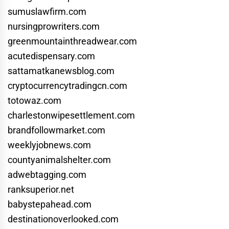
sumuslawfirm.com
nursingprowriters.com
greenmountainthreadwear.com
acutedispensary.com
sattamatkanewsblog.com
cryptocurrencytradingcn.com
totowaz.com
charlestonwipesettlement.com
brandfollowmarket.com
weeklyjobnews.com
countyanimalshelter.com
adwebtagging.com
ranksuperior.net
babystepahead.com
destinationoverlooked.com