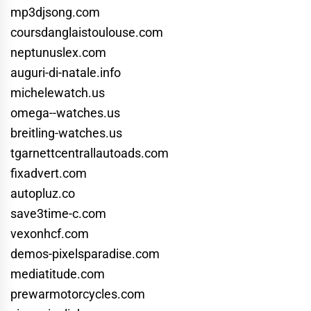
mp3djsong.com
coursdanglaistoulouse.com
neptunuslex.com
auguri-di-natale.info
michelewatch.us
omega--watches.us
breitling-watches.us
tgarnettcentrallautoads.com
fixadvert.com
autopluz.co
save3time-c.com
vexonhcf.com
demos-pixelsparadise.com
mediatitude.com
prewarmotorcycles.com