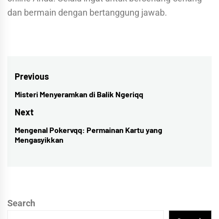
dan bermain dengan bertanggung jawab.
Post
Previous
navigation
Misteri Menyeramkan di Balik Ngeriqq
Previous
post:
Next
Mengenal Pokervqq: Permainan Kartu yang
Next
Mengasyikkan
post:
Search