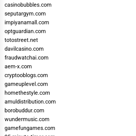
casinobubbles.com
seputargym.com
impiyanamall.com
optguardian.com
totostreet.net
davilcasino.com
fraudwatchai.com
aem-x.com
cryptooblogs.com
gameuplevel.com
homethestyle.com
amuldistribution.com
borobuddur.com
wundermusic.com
gamefungames.com