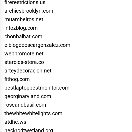
firerestrictions.us
archiesbrooklyn.com
muambeiros.net
infozblog.com
chonbaihat.com
elblogdeoscargonzalez.com
webpromote.net
steroids-store.co
arteydecoracion.net
fithog.com
bestlaptopbestmonitor.com
georginaryland.com
roseandbasil.com
thewhitewhitelights.com
atdhe.ws
heckrodtwetland.org