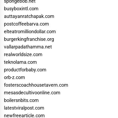
spongebob.net
busyboxintl.com
auttayanratchapak.com
postcoffeebarva.com
elteatromilliondollar.com
burgerkingfranchise.org
vallarpadathamma.net
realworldsize.com
teknolama.com
productforbaby.com
orb-z.com
fosterscoachhousetavern.com
mesasdecultivoonline.com
boilersnbits.com
latestviralpost.com
newfreearticle.com