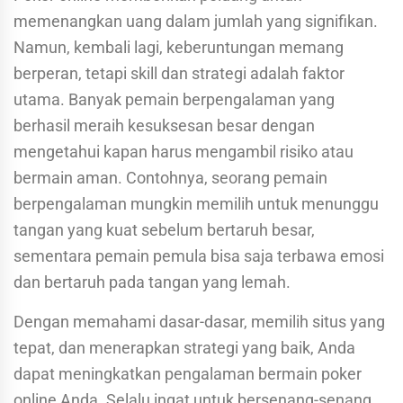
memenangkan uang dalam jumlah yang signifikan.
Namun, kembali lagi, keberuntungan memang
berperan, tetapi skill dan strategi adalah faktor
utama. Banyak pemain berpengalaman yang
berhasil meraih kesuksesan besar dengan
mengetahui kapan harus mengambil risiko atau
bermain aman. Contohnya, seorang pemain
berpengalaman mungkin memilih untuk menunggu
tangan yang kuat sebelum bertaruh besar,
sementara pemain pemula bisa saja terbawa emosi
dan bertaruh pada tangan yang lemah.
Dengan memahami dasar-dasar, memilih situs yang
tepat, dan menerapkan strategi yang baik, Anda
dapat meningkatkan pengalaman bermain poker
online Anda. Selalu ingat untuk bersenang-senang