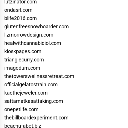
lutzinator.com
ondasrl.com
blife2016.com
glutenfreesnowboarder.com
lizmorrowdesign.com
healwithcannabidiol.com
kioskpages.com
trianglecurry.com
imagedum.com
thetowerswellnessretreat.com
officialgelatostrain.com
kaethejeweler.com
sattamatkasattaking.com
onepetlife.com
thebillboardexperiment.com
beachufabet.biz