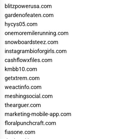
blitzpowerusa.com
gardenofeaten.com
hycys05.com
onemoremilerunning.com
snowboardsteez.com
instagrambioforgirls.com
cashflowxfiles.com
kmbb10.com
getxtrem.com
weactinfo.com
meshingsocial.com
thearguer.com
marketing-mobile-app.com
floralpunchcraft.com
fiasone.com