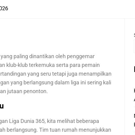
2026
i yang paling dinantikan oleh penggemar
kan klub-klub terkemuka serta para pemain
ertandingan yang seru tetapi juga menampilkan
gan yang berlangsung dalam liga ini sering kali
an jutaan penonton.
ru
an Liga Dunia 365, kita melihat beberapa
lah berlangsung. Tim tuan rumah menunjukkan