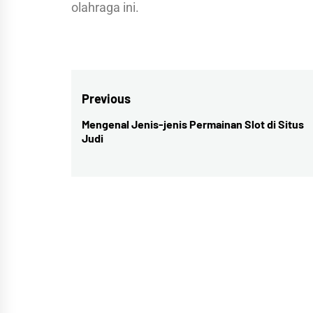
olahraga ini.
Post
Previous
navigation
Mengenal Jenis-jenis Permainan Slot di Situs
Previous
Judi
post: