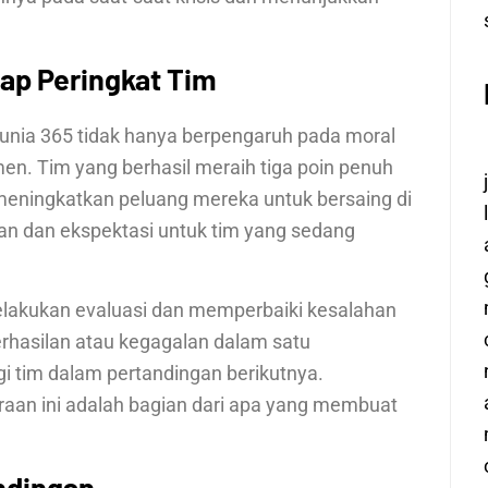
ap Peringkat Tim
 Dunia 365 tidak hanya berpengaruh pada moral
emen. Tim yang berhasil meraih tiga poin penuh
 meningkatkan peluang mereka untuk bersaing di
n dan ekspektasi untuk tim yang sedang
melakukan evaluasi dan memperbaiki kesalahan
berhasilan atau kegagalan dalam satu
i tim dalam pertandingan berikutnya.
an ini adalah bagian dari apa yang membuat
ndingan