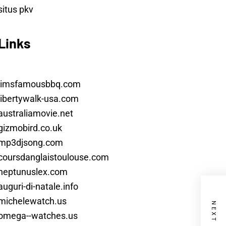
situs pkv
Links
jimsfamousbbq.com
libertywalk-usa.com
australiamovie.net
gizmobird.co.uk
mp3djsong.com
coursdanglaistoulouse.com
neptunuslex.com
auguri-di-natale.info
michelewatch.us
omega--watches.us