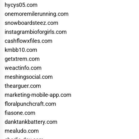
hycys05.com
onemoremilerunning.com
snowboardsteez.com
instagrambioforgirls.com
cashflowxfiles.com
kmbb10.com
getxtrem.com
weactinfo.com
meshingsocial.com
thearguer.com
marketing-mobile-app.com
floralpunchcraft.com
fiasone.com
danktankbattery.com
mealudo.com