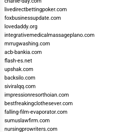
charlie-day.com
livedirectbettingpoker.com
foxbusinessupdate.com
lovedaddy.org
integrativemedicalmassageplano.com
mrrugwashing.com
acb-bankia.com
flash-es.net
upshak.com
backsilo.com
siviralqq.com
impressionresorthoian.com
bestfreakingclothesever.com
falling-film-evaporator.com
sumuslawfirm.com
nursingprowriters.com