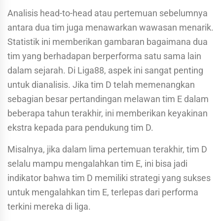
Analisis head-to-head atau pertemuan sebelumnya
antara dua tim juga menawarkan wawasan menarik.
Statistik ini memberikan gambaran bagaimana dua
tim yang berhadapan berperforma satu sama lain
dalam sejarah. Di Liga88, aspek ini sangat penting
untuk dianalisis. Jika tim D telah memenangkan
sebagian besar pertandingan melawan tim E dalam
beberapa tahun terakhir, ini memberikan keyakinan
ekstra kepada para pendukung tim D.
Misalnya, jika dalam lima pertemuan terakhir, tim D
selalu mampu mengalahkan tim E, ini bisa jadi
indikator bahwa tim D memiliki strategi yang sukses
untuk mengalahkan tim E, terlepas dari performa
terkini mereka di liga.