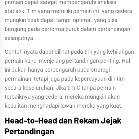
pemain dapat sangat mempengaruhi analisis
statistik. Tim yang memiliki pemain inti yang cedera
mungkin tidak dapat tampil optimal, yang bisa
berujung pada performa buruk dalam pertandingan
selanjutnya.
Contoh nyata dapat dilihat pada tim yang kehilangan
pemain kunci menjelang pertandingan penting. Hal
ini bukan hanya berpengaruh pada strategi
permainan, tetapi juga pada kepercayaan diri tim
secara keseluruhan. Jika tim C tanpa pemain
terbaiknya yang cedera, mereka mungkin akan
kesulitan menghadapi lawan mereka yang kuat.
Head-to-Head dan Rekam Jejak
Pertandingan