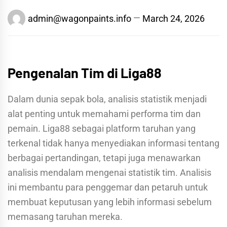
admin@wagonpaints.info
March 24, 2026
Pengenalan Tim di Liga88
Dalam dunia sepak bola, analisis statistik menjadi
alat penting untuk memahami performa tim dan
pemain. Liga88 sebagai platform taruhan yang
terkenal tidak hanya menyediakan informasi tentang
berbagai pertandingan, tetapi juga menawarkan
analisis mendalam mengenai statistik tim. Analisis
ini membantu para penggemar dan petaruh untuk
membuat keputusan yang lebih informasi sebelum
memasang taruhan mereka.