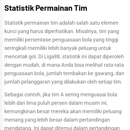
Statistik Permainan Tim
Statistik permainan tim adalah salah satu elemen
kunci yang harus diperhatikan. Misalnya, tim yang
memiliki persentase penguasaan bola yang tinggi
seringkali memiliki lebih banyak peluang untuk
mencetak gol. Di Liga88, statistik ini dapat diperoleh
dengan mudah, di mana Anda bisa melihat rata-rata
penguasaan bola, jumlah tembakan ke gawang, dan
jumlah pelanggaran yang dilakukan oleh setiap tim.
Sebagai contoh, jika tim A sering menguasai bola
lebih dari lima puluh persen dalam musim ini,
kemungkinan besar mereka akan memiliki peluang
menang yang lebih besar dalam pertandingan
mendatang. Ini dapat ditemui dalam pertandingan