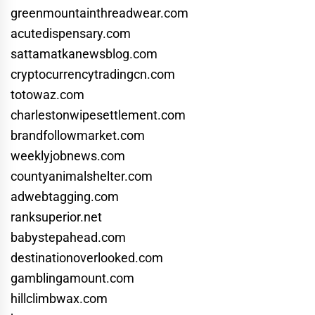
greenmountainthreadwear.com
acutedispensary.com
sattamatkanewsblog.com
cryptocurrencytradingcn.com
totowaz.com
charlestonwipesettlement.com
brandfollowmarket.com
weeklyjobnews.com
countyanimalshelter.com
adwebtagging.com
ranksuperior.net
babystepahead.com
destinationoverlooked.com
gamblingamount.com
hillclimbwax.com