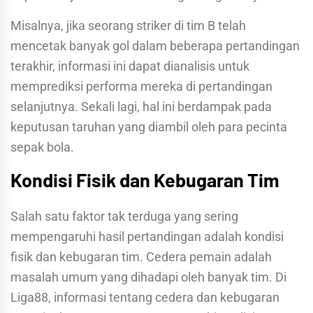
Misalnya, jika seorang striker di tim B telah
mencetak banyak gol dalam beberapa pertandingan
terakhir, informasi ini dapat dianalisis untuk
memprediksi performa mereka di pertandingan
selanjutnya. Sekali lagi, hal ini berdampak pada
keputusan taruhan yang diambil oleh para pecinta
sepak bola.
Kondisi Fisik dan Kebugaran Tim
Salah satu faktor tak terduga yang sering
mempengaruhi hasil pertandingan adalah kondisi
fisik dan kebugaran tim. Cedera pemain adalah
masalah umum yang dihadapi oleh banyak tim. Di
Liga88, informasi tentang cedera dan kebugaran