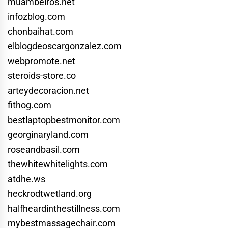
muambeiros.net
infozblog.com
chonbaihat.com
elblogdeoscargonzalez.com
webpromote.net
steroids-store.co
arteydecoracion.net
fithog.com
bestlaptopbestmonitor.com
georginaryland.com
roseandbasil.com
thewhitewhitelights.com
atdhe.ws
heckrodtwetland.org
halfheardinthestillness.com
mybestmassagechair.com