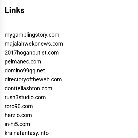
Links
mygamblingstory.com
majalahwekonews.com
2017hoganoutlet.com
pelmanec.com
domino99qq.net
directoryoftheweb.com
donttellashton.com
rush3studio.com
roro90.com
herzio.com
in-hi5.com
krainafantasy.info