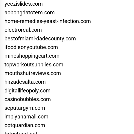
yeezislides.com
aobongdatotem.com
home-remedies-yeast-infection.com
electroreal.com
bestofmiami-dadecounty.com
ifoodieonyoutube.com
mineshoppingcart.com
topworkoutsupplies.com
mouthshutreviews.com
hirzadesalta.com
digitallifeopoly.com
casinobubbles.com
seputargym.com
impiyanamall.com
optguardian.com
totostreet.net