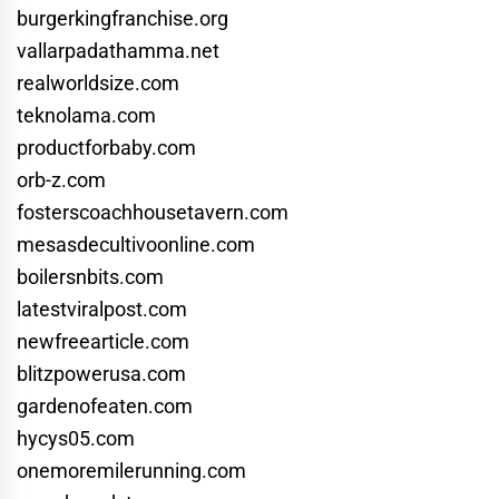
burgerkingfranchise.org
vallarpadathamma.net
realworldsize.com
teknolama.com
productforbaby.com
orb-z.com
fosterscoachhousetavern.com
mesasdecultivoonline.com
boilersnbits.com
latestviralpost.com
newfreearticle.com
blitzpowerusa.com
gardenofeaten.com
hycys05.com
onemoremilerunning.com