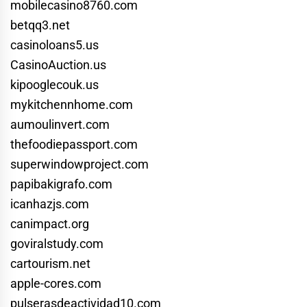
mobilecasino8760.com
betqq3.net
casinoloans5.us
CasinoAuction.us
kipooglecouk.us
mykitchennhome.com
aumoulinvert.com
thefoodiepassport.com
superwindowproject.com
papibakigrafo.com
icanhazjs.com
canimpact.org
goviralstudy.com
cartourism.net
apple-cores.com
pulserasdeactividad10.com