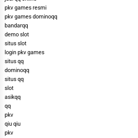
pkv games resmi
pkv games dominoqq
bandarqq
demo slot
situs slot
login pkv games
situs qq
dominoqq
situs qq
slot
asikqq
qq
pkv
qiu qiu
pkv