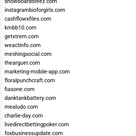
snowboardsteez.com
instagrambioforgirls.com
cashflowxfiles.com
kmbb10.com
getxtrem.com
weactinfo.com
meshingsocial.com
thearguer.com
marketing-mobile-app.com
floralpunchcraft.com
fiasone.com
danktankbattery.com
mealudo.com
charlie-day.com
livedirectbettingpoker.com
foxbusinessupdate.com