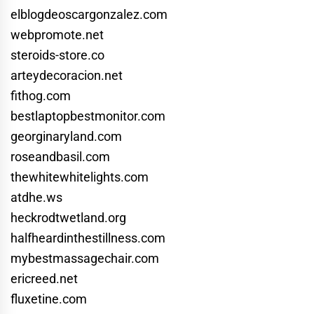
elblogdeoscargonzalez.com
webpromote.net
steroids-store.co
arteydecoracion.net
fithog.com
bestlaptopbestmonitor.com
georginaryland.com
roseandbasil.com
thewhitewhitelights.com
atdhe.ws
heckrodtwetland.org
halfheardinthestillness.com
mybestmassagechair.com
ericreed.net
fluxetine.com