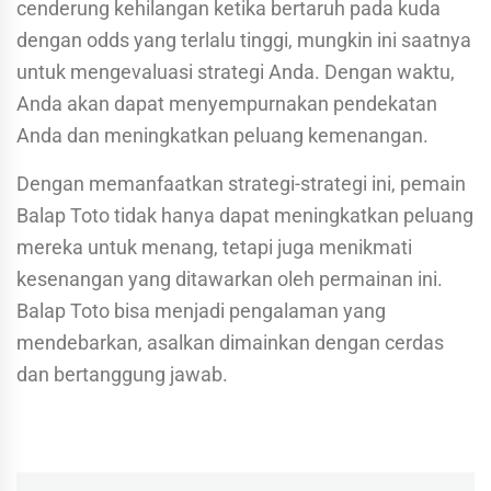
cenderung kehilangan ketika bertaruh pada kuda
dengan odds yang terlalu tinggi, mungkin ini saatnya
untuk mengevaluasi strategi Anda. Dengan waktu,
Anda akan dapat menyempurnakan pendekatan
Anda dan meningkatkan peluang kemenangan.
Dengan memanfaatkan strategi-strategi ini, pemain
Balap Toto tidak hanya dapat meningkatkan peluang
mereka untuk menang, tetapi juga menikmati
kesenangan yang ditawarkan oleh permainan ini.
Balap Toto bisa menjadi pengalaman yang
mendebarkan, asalkan dimainkan dengan cerdas
dan bertanggung jawab.