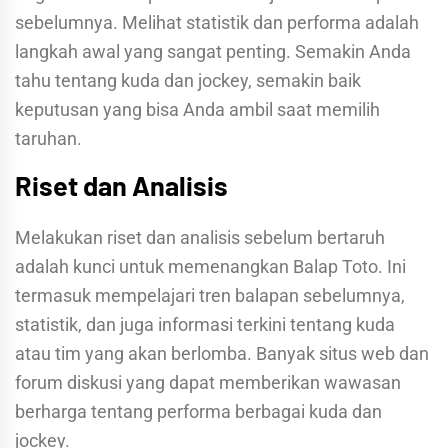
sebelumnya. Melihat statistik dan performa adalah
langkah awal yang sangat penting. Semakin Anda
tahu tentang kuda dan jockey, semakin baik
keputusan yang bisa Anda ambil saat memilih
taruhan.
Riset dan Analisis
Melakukan riset dan analisis sebelum bertaruh
adalah kunci untuk memenangkan Balap Toto. Ini
termasuk mempelajari tren balapan sebelumnya,
statistik, dan juga informasi terkini tentang kuda
atau tim yang akan berlomba. Banyak situs web dan
forum diskusi yang dapat memberikan wawasan
berharga tentang performa berbagai kuda dan
jockey.