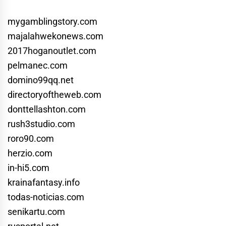
mygamblingstory.com
majalahwekonews.com
2017hoganoutlet.com
pelmanec.com
domino99qq.net
directoryoftheweb.com
donttellashton.com
rush3studio.com
roro90.com
herzio.com
in-hi5.com
krainafantasy.info
todas-noticias.com
senikartu.com