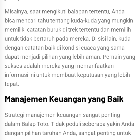
Misalnya, saat mengikuti balapan tertentu, Anda
bisa mencari tahu tentang kuda-kuda yang mungkin
memiliki catatan buruk di trek tertentu dan memilih
untuk tidak bertaruh pada mereka. Di sisi lain, kuda
dengan catatan baik di kondisi cuaca yang sama
dapat menjadi pilihan yang lebih aman. Pemain yang
sukses adalah mereka yang memanfaatkan
informasi ini untuk membuat keputusan yang lebih
tepat.
Manajemen Keuangan yang Baik
Strategi manajemen keuangan sangat penting
dalam Balap Toto. Tidak peduli seberapa yakin Anda
dengan pilihan taruhan Anda, sangat penting untuk