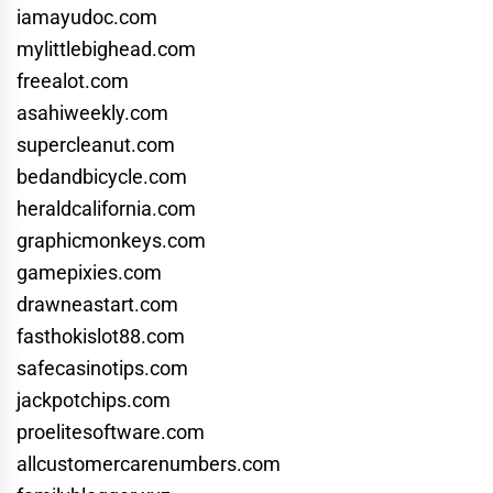
iamayudoc.com
mylittlebighead.com
freealot.com
asahiweekly.com
supercleanut.com
bedandbicycle.com
heraldcalifornia.com
graphicmonkeys.com
gamepixies.com
drawneastart.com
fasthokislot88.com
safecasinotips.com
jackpotchips.com
proelitesoftware.com
allcustomercarenumbers.com