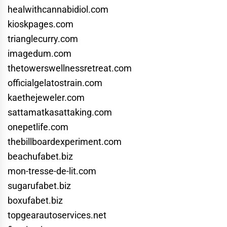
healwithcannabidiol.com
kioskpages.com
trianglecurry.com
imagedum.com
thetowerswellnessretreat.com
officialgelatostrain.com
kaethejeweler.com
sattamatkasattaking.com
onepetlife.com
thebillboardexperiment.com
beachufabet.biz
mon-tresse-de-lit.com
sugarufabet.biz
boxufabet.biz
topgearautoservices.net