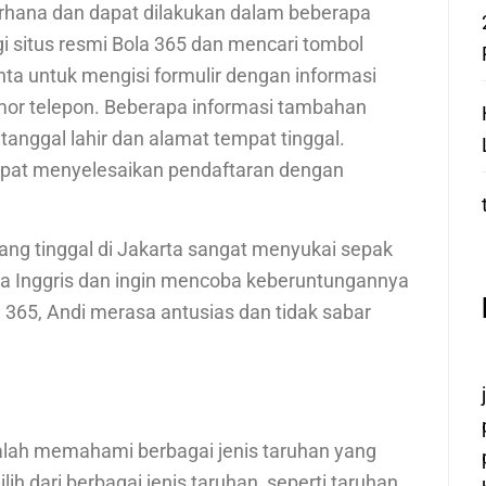
rhana dan dapat dilakukan dalam beberapa
 situs resmi Bola 365 dan mencari tombol
nta untuk mengisi formulir dengan informasi
omor telepon. Beberapa informasi tambahan
 tanggal lahir dan alamat tempat tinggal.
dapat menyelesaikan pendaftaran dengan
ng tinggal di Jakarta sangat menyukai sepak
ga Inggris dan ingin mencoba keberuntungannya
 365, Andi merasa antusias dan tidak sabar
dalah memahami berbagai jenis taruhan yang
ih dari berbagai jenis taruhan, seperti taruhan