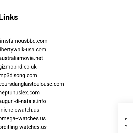
Links
jimsfamousbbq.com
libertywalk-usa.com
australiamovie.net
gizmobird.co.uk
mp3djsong.com
coursdanglaistoulouse.com
neptunuslex.com
auguri-di-natale.info
michelewatch.us
omega--watches.us
breitling-watches.us