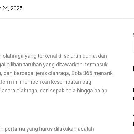
 24, 2025
 olahraga yang terkenal di seluruh dunia, dan
ai pilihan taruhan yang ditawarkan, termasuk
, dan berbagai jenis olahraga, Bola 365 menarik
tform ini memberikan kesempatan bagi
acara olahraga, dari sepak bola hingga balap
h pertama yang harus dilakukan adalah