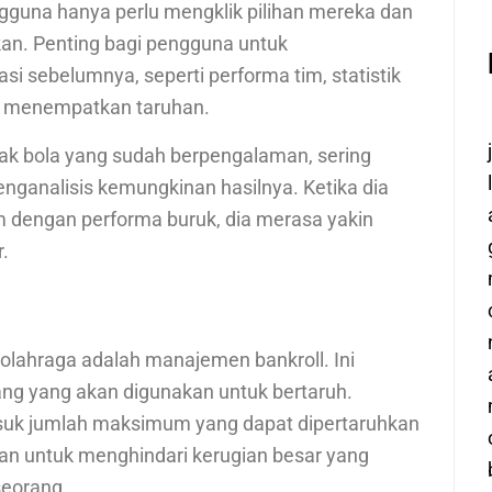
ngguna hanya perlu mengklik pilihan mereka dan
an. Penting bagi pengguna untuk
 sebelumnya, seperti performa tim, statistik
um menempatkan taruhan.
ak bola yang sudah berpengalaman, sering
ganalisis kemungkinan hasilnya. Ketika dia
m dengan performa buruk, dia merasa yakin
.
 olahraga adalah manajemen bankroll. Ini
ng yang akan digunakan untuk bertaruh.
suk jumlah maksimum yang dapat dipertaruhkan
uan untuk menghindari kerugian besar yang
eorang.