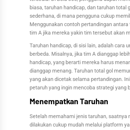
biasa, taruhan handicap, dan taruhan total 
sederhana, di mana pengguna cukup memili
Menggunakan contoh pertandingan antara t
tim A jika mereka yakin tim tersebut akan 
Taruhan handicap, di sisi lain, adalah ca
berbeda. Misalnya, jika tim A dianggap lebi
handicap, yang berarti mereka harus menan
dianggap menang. Taruhan total gol memu
yang akan dicetak selama pertandingan. In
petaruh yang ingin mencoba strategi yang 
Menempatkan Taruhan
Setelah memahami jenis taruhan, saatnya m
dilakukan cukup mudah melalui platform y