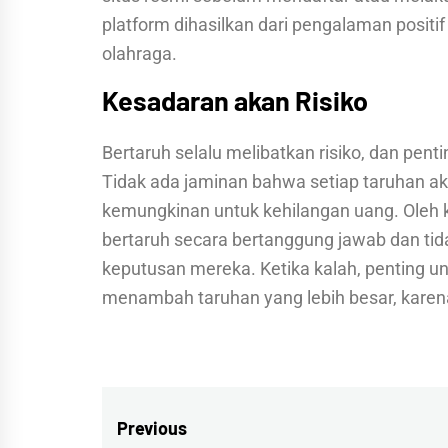
platform dihasilkan dari pengalaman positif
olahraga.
Kesadaran akan Risiko
Bertaruh selalu melibatkan risiko, dan pent
Tidak ada jaminan bahwa setiap taruhan 
kemungkinan untuk kehilangan uang. Oleh k
bertaruh secara bertanggung jawab dan ti
keputusan mereka. Ketika kalah, penting 
menambah taruhan yang lebih besar, kare
Post
Previous