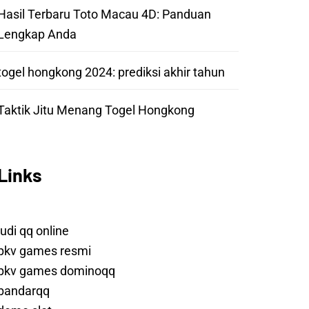
Hasil Terbaru Toto Macau 4D: Panduan
Lengkap Anda
togel hongkong 2024: prediksi akhir tahun
Taktik Jitu Menang Togel Hongkong
Links
judi qq online
pkv games resmi
pkv games dominoqq
bandarqq