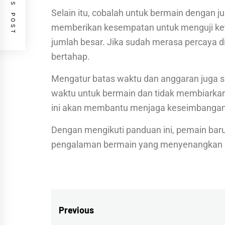
PREVIOUS POST
Selain itu, cobalah untuk bermain dengan ju
memberikan kesempatan untuk menguji kete
jumlah besar. Jika sudah merasa percaya d
bertahap.
Mengatur batas waktu dan anggaran juga 
waktu untuk bermain dan tidak membiarkan
ini akan membantu menjaga keseimbangan 
Dengan mengikuti panduan ini, pemain bar
pengalaman bermain yang menyenangkan 
Post
Previous