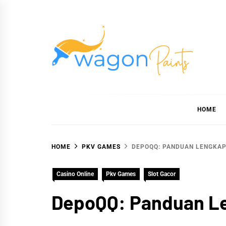
Skip
to
content
Situs Slot Online Terb
Dapatkan Deposit deposit pulsa dan mainkan slot gacor de
HOME
HOME
PKV GAMES
DEPOQQ: PANDUAN LENGKA
Casino Online
Pkv Games
Slot Gacor
DepoQQ: Panduan L