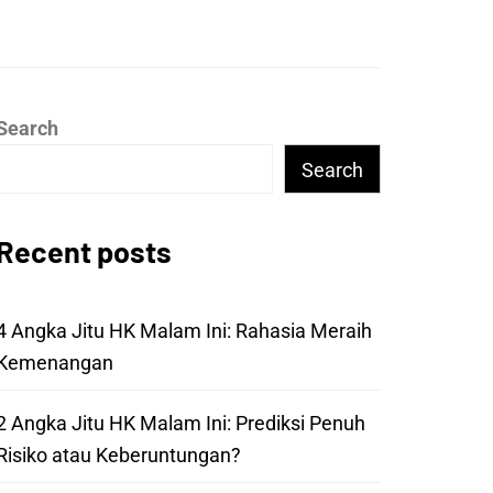
Search
Search
Recent posts
4 Angka Jitu HK Malam Ini: Rahasia Meraih
Kemenangan
2 Angka Jitu HK Malam Ini: Prediksi Penuh
Risiko atau Keberuntungan?