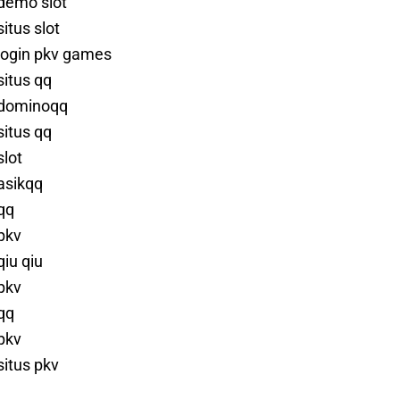
demo slot
situs slot
login pkv games
situs qq
dominoqq
situs qq
slot
asikqq
qq
pkv
qiu qiu
pkv
qq
pkv
situs pkv