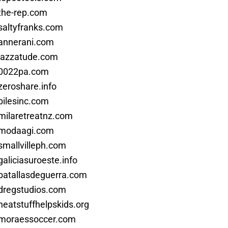
the-rep.com
saltyfranks.com
annerani.com
jazzatude.com
0022pa.com
zeroshare.info
bilesinc.com
milaretreatnz.com
modaagi.com
smallvilleph.com
galiciasuroeste.info
batallasdeguerra.com
dregstudios.com
neatstuffhelpskids.org
moraessoccer.com