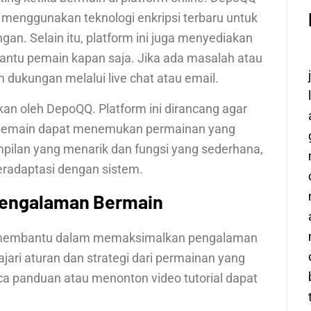
nggunakan teknologi enkripsi terbaru untuk
gan. Selain itu, platform ini juga menyediakan
ntu pemain kapan saja. Jika ada masalah atau
dukungan melalui live chat atau email.
an oleh DepoQQ. Platform ini dirancang agar
a pemain dapat menemukan permainan yang
pilan yang menarik dan fungsi yang sederhana,
eradaptasi dengan sistem.
Pengalaman Bermain
sa membantu dalam memaksimalkan pengalaman
ari aturan dan strategi dari permainan yang
a panduan atau menonton video tutorial dapat