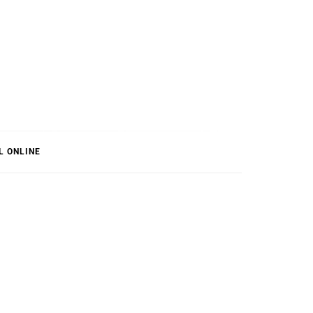
sa dan Slot Gacor
L ONLINE