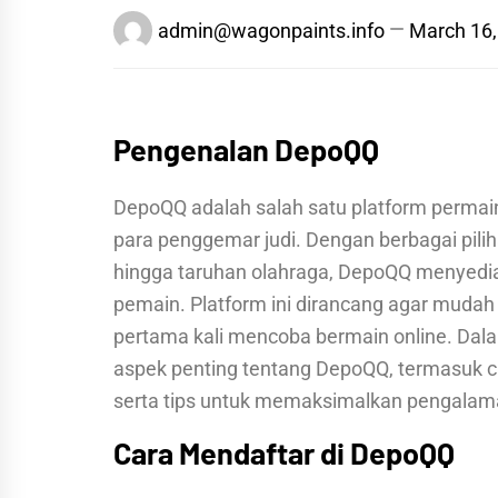
admin@wagonpaints.info
March 16,
Pengenalan DepoQQ
DepoQQ adalah salah satu platform permain
para penggemar judi. Dengan berbagai pili
hingga taruhan olahraga, DepoQQ menyedi
pemain. Platform ini dirancang agar mudah
pertama kali mencoba bermain online. Dala
aspek penting tentang DepoQQ, termasuk ca
serta tips untuk memaksimalkan pengalam
Cara Mendaftar di DepoQQ