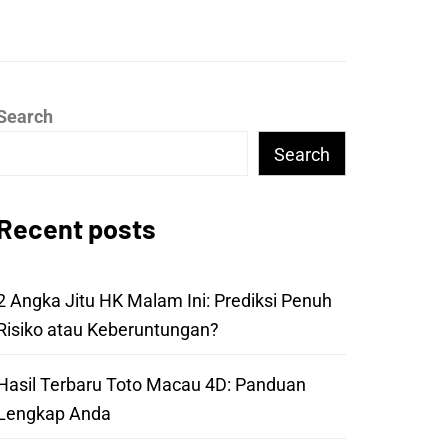
Search
Search
Recent posts
2 Angka Jitu HK Malam Ini: Prediksi Penuh
Risiko atau Keberuntungan?
Hasil Terbaru Toto Macau 4D: Panduan
Lengkap Anda