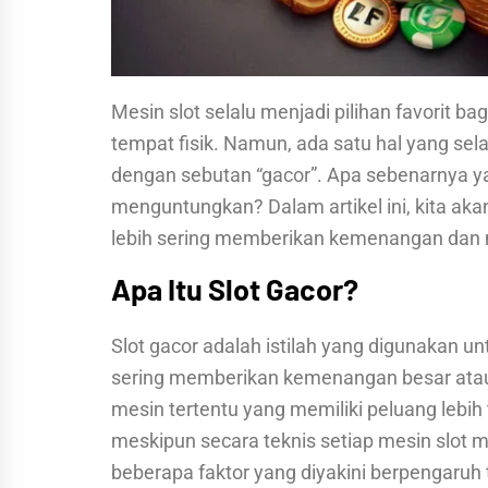
Mesin slot selalu menjadi pilihan favorit b
tempat fisik. Namun, ada satu hal yang sela
dengan sebutan “gacor”. Apa sebenarnya ya
menguntungkan? Dalam artikel ini, kita a
lebih sering memberikan kemenangan dan 
Apa Itu Slot Gacor?
Slot gacor adalah istilah yang digunakan u
sering memberikan kemenangan besar atau
mesin tertentu yang memiliki peluang lebi
meskipun secara teknis setiap mesin slot
beberapa faktor yang diyakini berpengaru