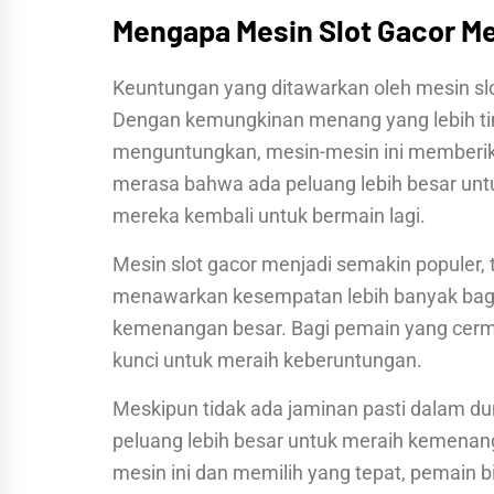
Mengapa Mesin Slot Gacor M
Keuntungan yang ditawarkan oleh mesin slo
Dengan kemungkinan menang yang lebih tin
menguntungkan, mesin-mesin ini memberik
merasa bahwa ada peluang lebih besar u
mereka kembali untuk bermain lagi.
Mesin slot gacor menjadi semakin populer, 
menawarkan kesempatan lebih banyak bag
kemenangan besar. Bagi pemain yang cerm
kunci untuk meraih keberuntungan.
Meskipun tidak ada jaminan pasti dalam du
peluang lebih besar untuk meraih kemena
mesin ini dan memilih yang tepat, pemai