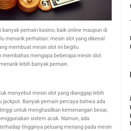
agi banyak pemain kasino, baik online maupun di
lu menarik perhatian: mesin slot yang dikenal
ng membuat mesin slot ini begitu
kan membahas mengapa beberapa mesin slot
menarik lebih banyak pemain.
ntuk menyebut mesin slot yang dianggap lebih
 jackpot. Banyak pemain percaya bahwa ada
h tinggi untuk menghasilkan kemenangan besar,
 menggunakan sistem acak. Namun, ada
h terhadap tingginya peluang menang pada mesin