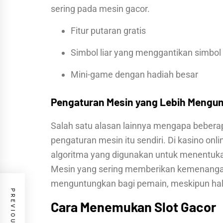
sering pada mesin gacor.
Fitur putaran gratis
Simbol liar yang menggantikan simbol 
Mini-game dengan hadiah besar
Pengaturan Mesin yang Lebih Mengu
Salah satu alasan lainnya mengapa bebera
pengaturan mesin itu sendiri. Di kasino onli
algoritma yang digunakan untuk menentu
Mesin yang sering memberikan kemenangan 
menguntungkan bagi pemain, meskipun hal i
Cara Menemukan Slot Gacor