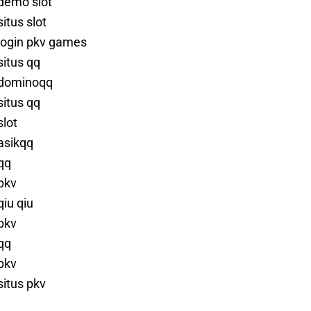
demo slot
situs slot
login pkv games
situs qq
dominoqq
situs qq
slot
asikqq
qq
pkv
qiu qiu
pkv
qq
pkv
situs pkv