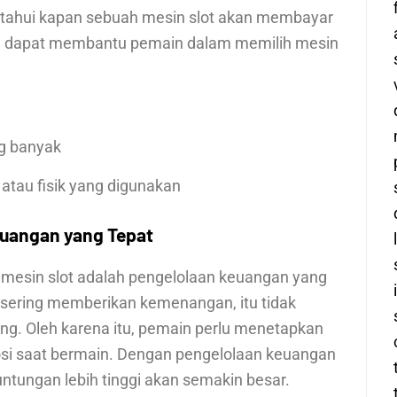
etahui kapan sebuah mesin slot akan membayar
ng dapat membantu pemain dalam memilih mesin
ng banyak
atau fisik yang digunakan
uangan yang Tepat
 mesin slot adalah pengelolaan keuangan yang
 sering memberikan kemenangan, itu tidak
g. Oleh karena itu, pemain perlu menetapkan
osi saat bermain. Dengan pengelolaan keuangan
ntungan lebih tinggi akan semakin besar.