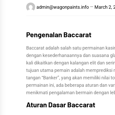
admin@wagonpaints.info
March 2, 
Pengenalan Baccarat
Baccarat adalah salah satu permainan kasino
dengan kesederhanaannya dan suasana gla
kali dikaitkan dengan kalangan elit dan ser
tujuan utama pemain adalah memprediksi ma
tangan “Banker”, yang akan memiliki nilai t
permainan ini, ada beberapa aturan dan var
menikmati pengalaman bermain dengan leb
Aturan Dasar Baccarat