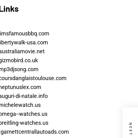
Links
jimsfamousbbq.com
libertywalk-usa.com
australiamovie.net
gizmobird.co.uk
mp3djsong.com
coursdanglaistoulouse.com
neptunuslex.com
auguri-di-natale.info
michelewatch.us
omega--watches.us
breitling-watches.us
tgarnettcentrallautoads.com