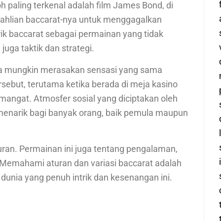
h paling terkenal adalah film James Bond, di
ahlian baccarat-nya untuk menggagalkan
ik baccarat sebagai permainan yang tidak
uga taktik dan strategi.
ka mungkin merasakan sensasi yang sama
rsebut, terutama ketika berada di meja kasino
angat. Atmosfer sosial yang diciptakan oleh
 menarik bagi banyak orang, baik pemula maupun
uran. Permainan ini juga tentang pengalaman,
n. Memahami aturan dan variasi baccarat adalah
dunia yang penuh intrik dan kesenangan ini.