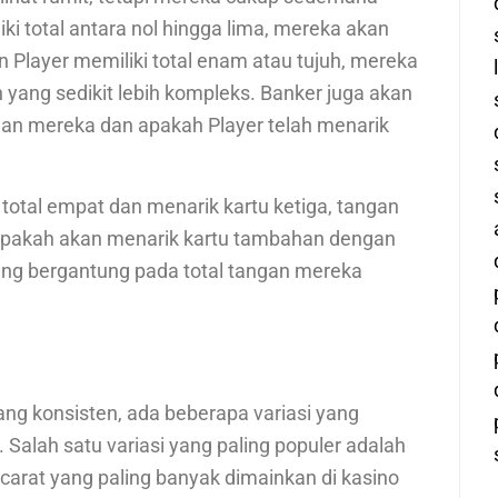
ki total antara nol hingga lima, mereka akan
an Player memiliki total enam atau tujuh, mereka
n yang sedikit lebih kompleks. Banker juga akan
ngan mereka dan apakah Player telah menarik
 total empat dan menarik kartu ketiga, tangan
apakah akan menarik kartu tambahan dengan
ang bergantung pada total tangan mereka
ang konsisten, ada beberapa variasi yang
Salah satu variasi yang paling populer adalah
arat yang paling banyak dimainkan di kasino