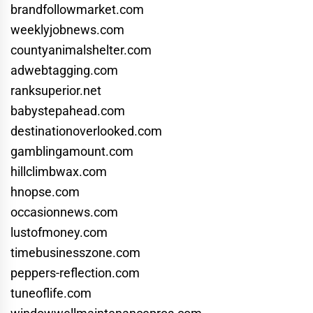
brandfollowmarket.com
weeklyjobnews.com
countyanimalshelter.com
adwebtagging.com
ranksuperior.net
babystepahead.com
destinationoverlooked.com
gamblingamount.com
hillclimbwax.com
hnopse.com
occasionnews.com
lustofmoney.com
timebusinesszone.com
peppers-reflection.com
tuneoflife.com