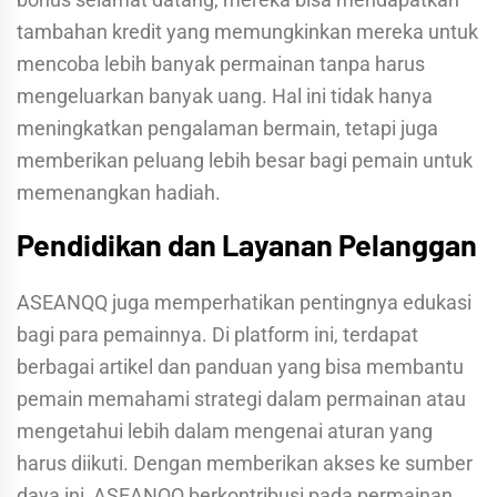
tambahan kredit yang memungkinkan mereka untuk
mencoba lebih banyak permainan tanpa harus
mengeluarkan banyak uang. Hal ini tidak hanya
meningkatkan pengalaman bermain, tetapi juga
memberikan peluang lebih besar bagi pemain untuk
memenangkan hadiah.
Pendidikan dan Layanan Pelanggan
ASEANQQ juga memperhatikan pentingnya edukasi
bagi para pemainnya. Di platform ini, terdapat
berbagai artikel dan panduan yang bisa membantu
pemain memahami strategi dalam permainan atau
mengetahui lebih dalam mengenai aturan yang
harus diikuti. Dengan memberikan akses ke sumber
daya ini, ASEANQQ berkontribusi pada permainan