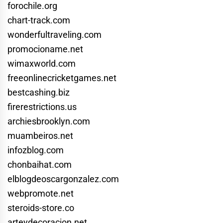
forochile.org
chart-track.com
wonderfultraveling.com
promocioname.net
wimaxworld.com
freeonlinecricketgames.net
bestcashing.biz
firerestrictions.us
archiesbrooklyn.com
muambeiros.net
infozblog.com
chonbaihat.com
elblogdeoscargonzalez.com
webpromote.net
steroids-store.co
arteydecoracion.net