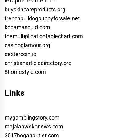
lexapro-rx-store.com
buyskincareproducts.org
frenchbulldogpuppyforsale.net
kogamasquid.com
themultiplicationtablechart.com
casinoglamour.org
dextercoin.io
christianarticledirectory.org
5homestyle.com
Links
mygamblingstory.com
majalahwekonews.com
2017hoganoutlet.com