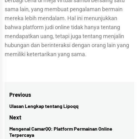
berbagi ceria di meja virtual sambil bersaing satu
sama lain, yang membuat pengalaman bermain
mereka lebih mendalam. Hal ini menunjukkan
bahwa platform judi online tidak hanya tentang
mendapatkan uang, tetapi juga tentang menjalin
hubungan dan berinteraksi dengan orang lain yang
memiliki ketertarikan yang sama.
Post
Previous
navigation
Ulasan Lengkap tentang Lipoqq
Previous
post:
Next
Mengenal CamarQQ: Platform Permainan Online
Next
Terpercaya
post: