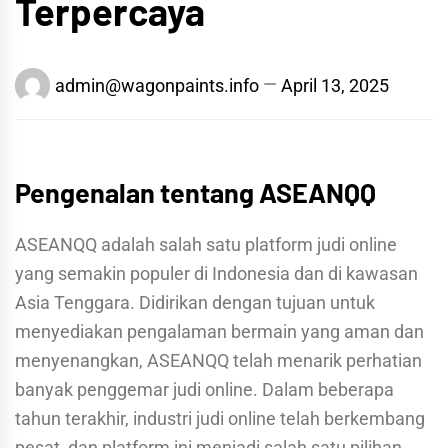
Terpercaya
admin@wagonpaints.info
April 13, 2025
Pengenalan tentang ASEANQQ
ASEANQQ adalah salah satu platform judi online
yang semakin populer di Indonesia dan di kawasan
Asia Tenggara. Didirikan dengan tujuan untuk
menyediakan pengalaman bermain yang aman dan
menyenangkan, ASEANQQ telah menarik perhatian
banyak penggemar judi online. Dalam beberapa
tahun terakhir, industri judi online telah berkembang
pesat, dan platform ini menjadi salah satu pilihan