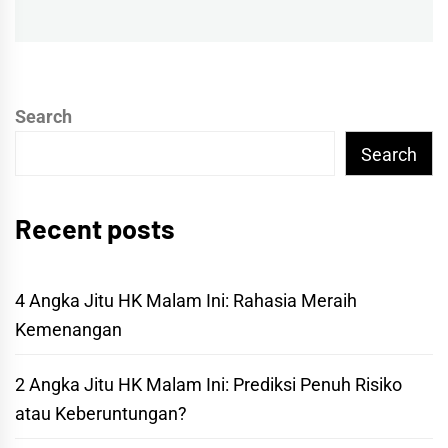
Search
Search
Recent posts
4 Angka Jitu HK Malam Ini: Rahasia Meraih
Kemenangan
2 Angka Jitu HK Malam Ini: Prediksi Penuh Risiko
atau Keberuntungan?