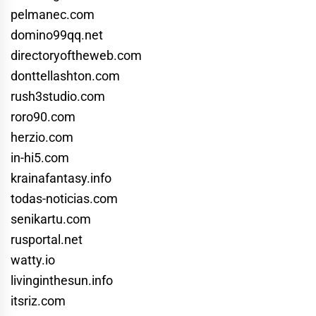
pelmanec.com
domino99qq.net
directoryoftheweb.com
donttellashton.com
rush3studio.com
roro90.com
herzio.com
in-hi5.com
krainafantasy.info
todas-noticias.com
senikartu.com
rusportal.net
watty.io
livinginthesun.info
itsriz.com