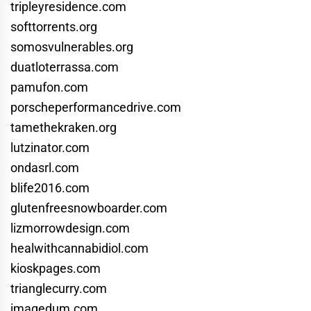
tripleyresidence.com
softtorrents.org
somosvulnerables.org
duatloterrassa.com
pamufon.com
porscheperformancedrive.com
tamethekraken.org
lutzinator.com
ondasrl.com
blife2016.com
glutenfreesnowboarder.com
lizmorrowdesign.com
healwithcannabidiol.com
kioskpages.com
trianglecurry.com
imagedum.com