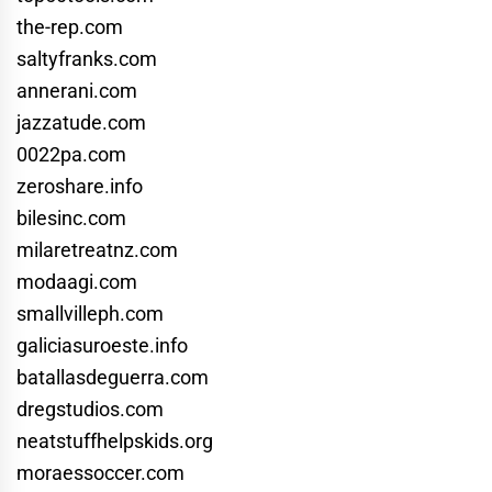
the-rep.com
saltyfranks.com
annerani.com
jazzatude.com
0022pa.com
zeroshare.info
bilesinc.com
milaretreatnz.com
modaagi.com
smallvilleph.com
galiciasuroeste.info
batallasdeguerra.com
dregstudios.com
neatstuffhelpskids.org
moraessoccer.com