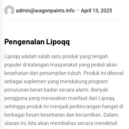
admin@wagonpaints.info
April 13, 2025
Pengenalan Lipoqq
Lipoqq adalah salah satu produk yang tengah
populer di kalangan masyarakat yang peduli akan
kesehatan dan penampilan tubuh. Produk ini dikenal
sebagai suplemen yang mendukung program
penurunan berat badan secara alami. Banyak
pengguna yang merasakan manfaat dari Lipoqq,
sehingga produk ini menjadi perbincangan hangat di
berbagai forum kesehatan dan kecantikan. Dalam
ulasan ini, kita akan membahas secara mendetail