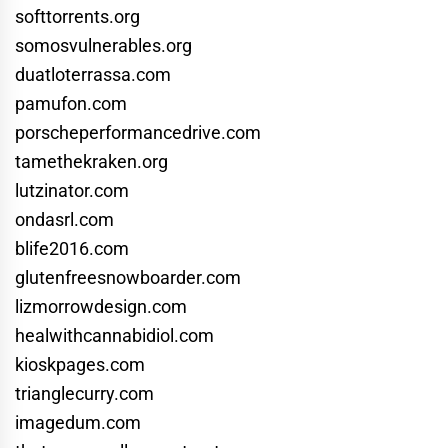
softtorrents.org
somosvulnerables.org
duatloterrassa.com
pamufon.com
porscheperformancedrive.com
tamethekraken.org
lutzinator.com
ondasrl.com
blife2016.com
glutenfreesnowboarder.com
lizmorrowdesign.com
healwithcannabidiol.com
kioskpages.com
trianglecurry.com
imagedum.com