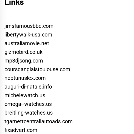
Links
jimsfamousbbq.com
libertywalk-usa.com
australiamovie.net
gizmobird.co.uk
mp3djsong.com
coursdanglaistoulouse.com
neptunuslex.com
auguri-di-natale.info
michelewatch.us
omega--watches.us
breitling-watches.us
tgarnettcentrallautoads.com
fixadvert.com