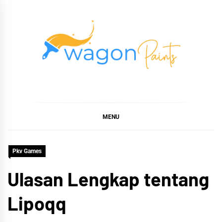
Skip
to
content
Situs Slot Online
Dapatkan Deposit deposit pulsa dan mainkan slot gacor
dengan fitur terbaik di situs slot online terpercaya.
Terbaik dengan Deposit
Deposit Pulsa dan Slot
MENU
Gacor
Pkv Games
Ulasan Lengkap tentang
Lipoqq