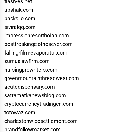
flash-es.net
upshak.com
backsilo.com
siviralqq.com
impressionresorthoian.com
bestfreakingclothesever.com
falling-film-evaporator.com
sumuslawfirm.com
nursingprowriters.com
greenmountainthreadwear.com
acutedispensary.com
sattamatkanewsblog.com
cryptocurrencytradingcn.com
totowaz.com
charlestonwipesettlement.com
brandfollowmarket.com