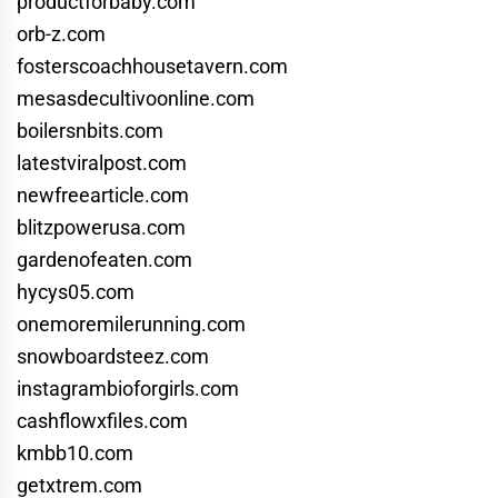
productforbaby.com
orb-z.com
fosterscoachhousetavern.com
mesasdecultivoonline.com
boilersnbits.com
latestviralpost.com
newfreearticle.com
blitzpowerusa.com
gardenofeaten.com
hycys05.com
onemoremilerunning.com
snowboardsteez.com
instagrambioforgirls.com
cashflowxfiles.com
kmbb10.com
getxtrem.com