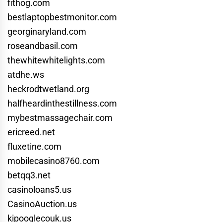
fithog.com
bestlaptopbestmonitor.com
georginaryland.com
roseandbasil.com
thewhitewhitelights.com
atdhe.ws
heckrodtwetland.org
halfheardinthestillness.com
mybestmassagechair.com
ericreed.net
fluxetine.com
mobilecasino8760.com
betqq3.net
casinoloans5.us
CasinoAuction.us
kipooglecouk.us