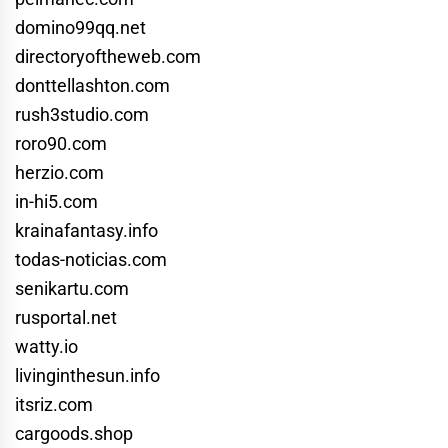
domino99qq.net
directoryoftheweb.com
donttellashton.com
rush3studio.com
roro90.com
herzio.com
in-hi5.com
krainafantasy.info
todas-noticias.com
senikartu.com
rusportal.net
watty.io
livinginthesun.info
itsriz.com
cargoods.shop