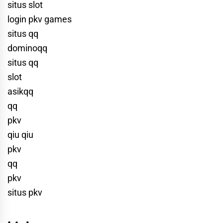
situs slot
login pkv games
situs qq
dominoqq
situs qq
slot
asikqq
qq
pkv
qiu qiu
pkv
qq
pkv
situs pkv