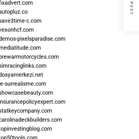
NEXT POST
fixadvert.com
autopluz.co
save3time-c.com
vexonhcf.com
demos-pixelsparadise.com
mediatitude.com
prewarmotorcycles.com
simracinglinks.com
dosyamerkezi.net
le-surrealisme.com
showcasebeauty.com
insurancepolicyexpert.com
statkeycompany.com
carolinadeckbuilders.com
topinvestingblog.com
top50tools.com