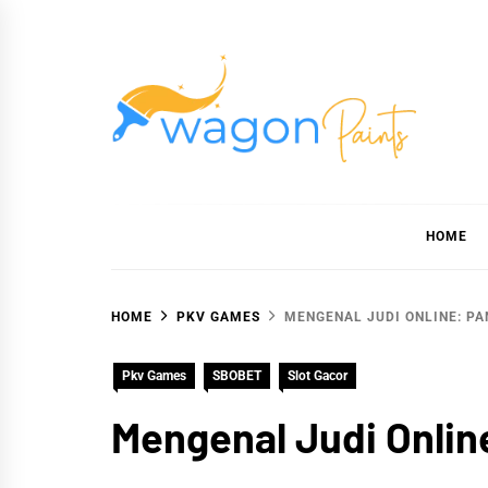
Skip
to
content
Situs Slot Online Terb
Dapatkan Deposit deposit pulsa dan mainkan slot gacor de
HOME
HOME
PKV GAMES
MENGENAL JUDI ONLINE: P
Pkv Games
SBOBET
Slot Gacor
Mengenal Judi Onli