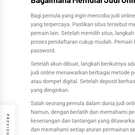
Bagi pemula yang ingin mencoba judi online
yang terpercaya. Pastikan situs tersebut mem
pemain lain. Setelah memilih situs, langka
proses pendaftaran cukup mudah. Pemain h
password.
Setelah akun dibuat, langkah berikutnya ad
judi online menawarkan berbagai metode pem
atau dompet digital. Setelah deposit berh
yang diinginkan.
Salah seorang pemula dalam dunia judi on
Namun, dengan berlatih dan memahami per
kesenangan dan tantangan yang ditawarkan.
dan memahami setiap aturan permainan se