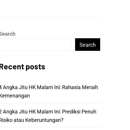
Search
Search
Recent posts
4 Angka Jitu HK Malam Ini: Rahasia Meraih
Kemenangan
2 Angka Jitu HK Malam Ini: Prediksi Penuh
Risiko atau Keberuntungan?