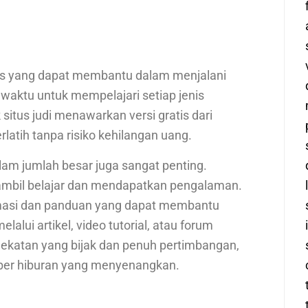
ips yang dapat membantu dalam menjalani
 waktu untuk mempelajari setiap jenis
itus judi menawarkan versi gratis dari
atih tanpa risiko kehilangan uang.
alam jumlah besar juga sangat penting.
sambil belajar dan mendapatkan pengalaman.
ormasi dan panduan yang dapat membantu
alui artikel, video tutorial, atau forum
dekatan yang bijak dan penuh pertimbangan,
mber hiburan yang menyenangkan.