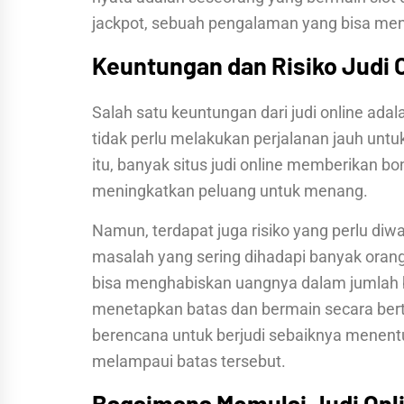
jackpot, sebuah pengalaman yang bisa me
Keuntungan dan Risiko Judi 
Salah satu keuntungan dari judi online a
tidak perlu melakukan perjalanan jauh untu
itu, banyak situs judi online memberikan 
meningkatkan peluang untuk menang.
Namun, terdapat juga risiko yang perlu di
masalah yang sering dihadapi banyak orang
bisa menghabiskan uangnya dalam jumlah be
menetapkan batas dan bermain secara ber
berencana untuk berjudi sebaiknya menentu
melampaui batas tersebut.
Bagaimana Memulai Judi Onl