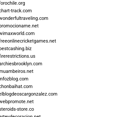
forochile.org
chart-track.com
wonderfultraveling.com
promocioname.net
wimaxworld.com
freeonlinecricketgames.net
bestcashing.biz
firerestrictions.us
archiesbrooklyn.com
muambeiros.net
infozblog.com
chonbaihat.com
elblogdeoscargonzalez.com
webpromote.net
steroids-store.co
arteydecoracion.net