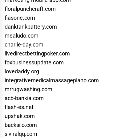
floralpunchcraft.com
fiasone.com
danktankbattery.com
mealudo.com
charlie-day.com
livedirectbettingpoker.com
foxbusinessupdate.com
lovedaddy.org
integrativemedicalmassageplano.com
mrrugwashing.com
acb-bankia.com
flash-es.net
upshak.com
backsilo.com
siviralqq.com