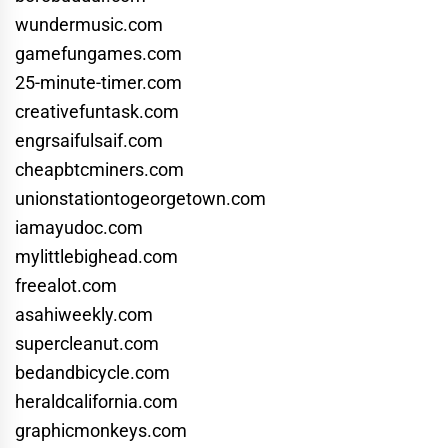
wundermusic.com
gamefungames.com
25-minute-timer.com
creativefuntask.com
engrsaifulsaif.com
cheapbtcminers.com
unionstationtogeorgetown.com
iamayudoc.com
mylittlebighead.com
freealot.com
asahiweekly.com
supercleanut.com
bedandbicycle.com
heraldcalifornia.com
graphicmonkeys.com