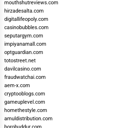
mouthshutreviews.com
hirzadesalta.com
digitallifeopoly.com
casinobubbles.com
seputargym.com
impiyanamall.com
optguardian.com
totostreet.net
davilcasino.com
fraudwatchai.com
aem-x.com
cryptooblogs.com
gameuplevel.com
homethestyle.com
amuldistribution.com
borobuddur.com