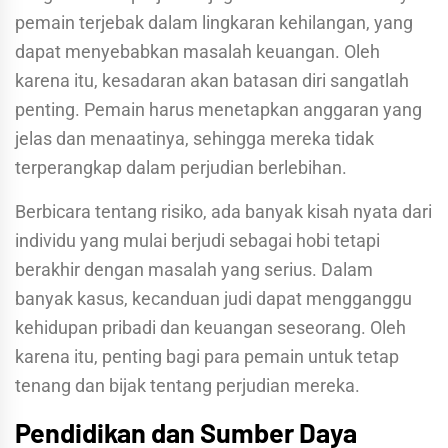
pemain terjebak dalam lingkaran kehilangan, yang
dapat menyebabkan masalah keuangan. Oleh
karena itu, kesadaran akan batasan diri sangatlah
penting. Pemain harus menetapkan anggaran yang
jelas dan menaatinya, sehingga mereka tidak
terperangkap dalam perjudian berlebihan.
Berbicara tentang risiko, ada banyak kisah nyata dari
individu yang mulai berjudi sebagai hobi tetapi
berakhir dengan masalah yang serius. Dalam
banyak kasus, kecanduan judi dapat mengganggu
kehidupan pribadi dan keuangan seseorang. Oleh
karena itu, penting bagi para pemain untuk tetap
tenang dan bijak tentang perjudian mereka.
Pendidikan dan Sumber Daya