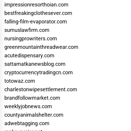
impressionresorthoian.com
bestfreakingclothesever.com
falling-film-evaporator.com
sumuslawfirm.com
nursingprowriters.com
greenmountainthreadwear.com
acutedispensary.com
sattamatkanewsblog.com
cryptocurrencytradingcn.com
totowaz.com
charlestonwipesettlement.com
brandfollowmarket.com
weeklyjobnews.com
countyanimalshelter.com
adwebtagging.com