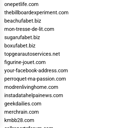
onepetlife.com
thebillboardexperiment.com
beachufabet.biz
mon-tresse-de-lit.com
sugarufabet.biz
boxufabet.biz
topgearautoservices.net
figurine-jouet.com
your-facebook-address.com
perroquet-ma-passion.com
modrenlivinghome.com
instadatahelpainews.com
geekdailies.com
merchrain.com
kmbb28.com