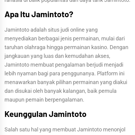
Apa Itu Jamintoto?
Jamintoto adalah situs judi online yang
menyediakan berbagai jenis permainan, mulai dari
taruhan olahraga hingga permainan kasino. Dengan
jangkauan yang luas dan kemudahan akses,
Jamintoto membuat pengalaman berjudi menjadi
lebih nyaman bagi para penggunanya. Platform ini
menawarkan banyak pilihan permainan yang diakui
dan disukai oleh banyak kalangan, baik pemula
maupun pemain berpengalaman.
Keunggulan Jamintoto
Salah satu hal yang membuat Jamintoto menonjol