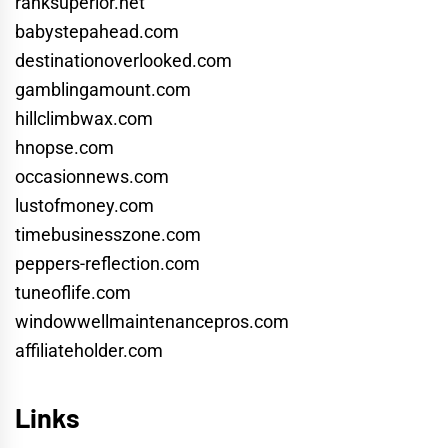
ranksuperior.net
babystepahead.com
destinationoverlooked.com
gamblingamount.com
hillclimbwax.com
hnopse.com
occasionnews.com
lustofmoney.com
timebusinesszone.com
peppers-reflection.com
tuneoflife.com
windowwellmaintenancepros.com
affiliateholder.com
Links