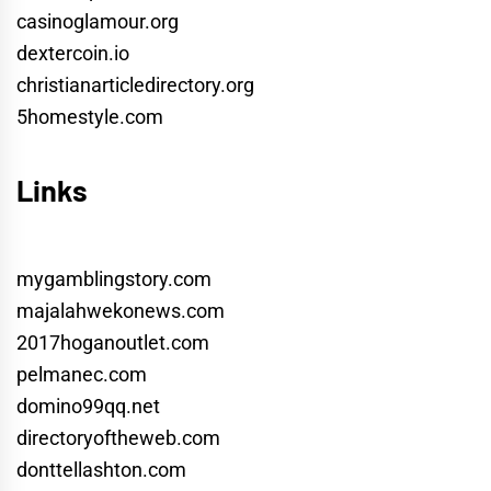
casinoglamour.org
dextercoin.io
christianarticledirectory.org
5homestyle.com
Links
mygamblingstory.com
majalahwekonews.com
2017hoganoutlet.com
pelmanec.com
domino99qq.net
directoryoftheweb.com
donttellashton.com