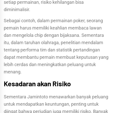
setiap permainan, risiko kehilangan bisa
diminimalisir.
Sebagai contoh, dalam permainan poker, seorang
pemain harus memiliki keahlian membaca lawan
dan mengelola chip dengan bijaksana. Sementara
itu, dalam taruhan olahraga, penelitian mendalam
tentang performa tim dan statistik pertandingan
dapat membantu pemain membuat keputusan yang
lebih cerdas dan meningkatkan peluang untuk
menang.
Kesadaran akan Risiko
Sementara Jamintoto menawarkan banyak peluang
untuk mendapatkan keuntungan, penting untuk
diingat bahwa perjudian juga memiliki risiko. Banyak