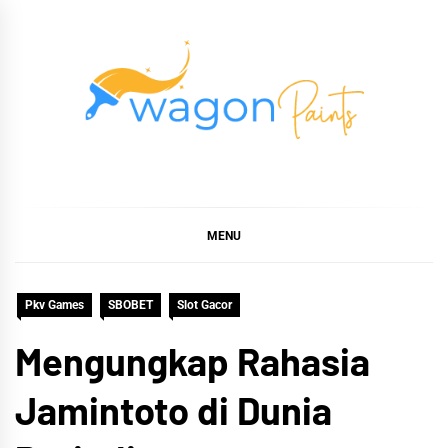
Skip
to
content
Situs Slot Online
Dapatkan Deposit deposit pulsa dan mainkan slot gacor
dengan fitur terbaik di situs slot online terpercaya.
Terbaik dengan Deposit
Deposit Pulsa dan Slot
MENU
Gacor
Pkv Games
SBOBET
Slot Gacor
Mengungkap Rahasia
Jamintoto di Dunia