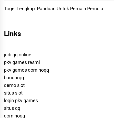
Togel Lengkap: Panduan Untuk Pemain Pemula
Links
judi qq online
pkv games resmi
pkv games dominoqq
bandarqq
demo slot
situs slot
login pkv games
situs qq
dominoqq