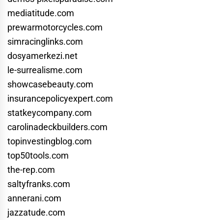
mediatitude.com
prewarmotorcycles.com
simracinglinks.com
dosyamerkezi.net
le-surrealisme.com
showcasebeauty.com
insurancepolicyexpert.com
statkeycompany.com
carolinadeckbuilders.com
topinvestingblog.com
top50tools.com
the-rep.com
saltyfranks.com
annerani.com
jazzatude.com