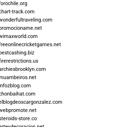
forochile.org
chart-track.com
wonderfultraveling.com
promocioname.net
wimaxworld.com
freeonlinecricketgames.net
bestcashing.biz
firerestrictions.us
archiesbrooklyn.com
muambeiros.net
infozblog.com
chonbaihat.com
elblogdeoscargonzalez.com
webpromote.net
steroids-store.co
arteydecoracion.net