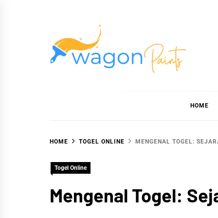
Skip
to
content
Situs Slot Online Terb
Dapatkan Deposit deposit pulsa dan mainkan slot gacor de
HOME
HOME
TOGEL ONLINE
MENGENAL TOGEL: SEJA
Togel Online
Mengenal Togel: Sej