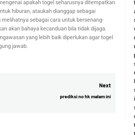
n mengenai apakah togel seharusnya ditempatkan
entuk hiburan, ataukah dianggap sebagai
melihatnya sebagai cara untuk bersenang-
n akan bahaya kecanduan bila tidak dijaga.
gawasan yang lebih baik diperlukan agar togel
ggung jawab.
Next
prediksi no hk malam ini
Next
post: