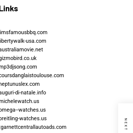
Links
jimsfamousbbq.com
libertywalk-usa.com
australiamovie.net
gizmobird.co.uk
mp3djsong.com
coursdanglaistoulouse.com
neptunuslex.com
auguri-di-natale.info
michelewatch.us
omega--watches.us
breitling-watches.us
tgarnettcentrallautoads.com