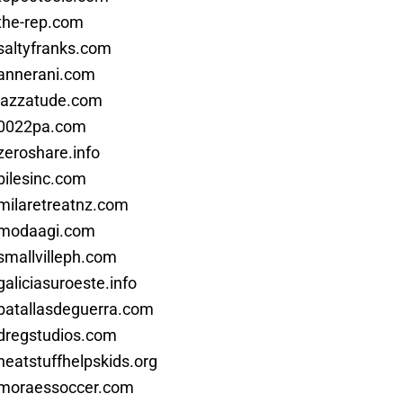
the-rep.com
saltyfranks.com
annerani.com
jazzatude.com
0022pa.com
zeroshare.info
bilesinc.com
milaretreatnz.com
modaagi.com
smallvilleph.com
galiciasuroeste.info
batallasdeguerra.com
dregstudios.com
neatstuffhelpskids.org
moraessoccer.com