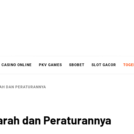
aik dengan Deposit Deposit Pul
ngan fitur terbaik di situs slot online terpercaya.
CASINO ONLINE
PKV GAMES
SBOBET
SLOT GACOR
TOGE
RAH DAN PERATURANNYA
arah dan Peraturannya