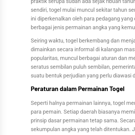
praktik serupa sudah ada sejak ribuan tahun
sendiri, togel mulai muncul sekitar tahun s
ini diperkenalkan oleh para pedagang yang
berbagai jenis permainan angka yang kemudi
Seiring waktu, togel berkembang dan menjad
dimainkan secara informal di kalangan m
popularitas, muncul berbagai aturan dan 
seratus sembilan puluh sembilan, pemerint
suatu bentuk perjudian yang perlu diawasi d
Peraturan dalam Permainan Togel
Seperti halnya permainan lainnya, togel mem
para pemain. Setiap daerah biasanya memil
prinsip dasar permainan tetap sama. Seca
sekumpulan angka yang telah ditentukan. J