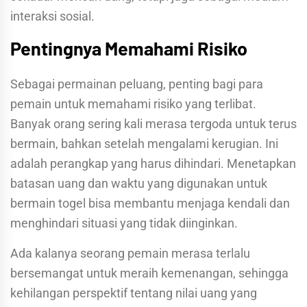
interaksi sosial.
Pentingnya Memahami Risiko
Sebagai permainan peluang, penting bagi para
pemain untuk memahami risiko yang terlibat.
Banyak orang sering kali merasa tergoda untuk terus
bermain, bahkan setelah mengalami kerugian. Ini
adalah perangkap yang harus dihindari. Menetapkan
batasan uang dan waktu yang digunakan untuk
bermain togel bisa membantu menjaga kendali dan
menghindari situasi yang tidak diinginkan.
Ada kalanya seorang pemain merasa terlalu
bersemangat untuk meraih kemenangan, sehingga
kehilangan perspektif tentang nilai uang yang