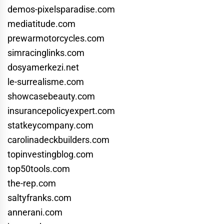
demos-pixelsparadise.com
mediatitude.com
prewarmotorcycles.com
simracinglinks.com
dosyamerkezi.net
le-surrealisme.com
showcasebeauty.com
insurancepolicyexpert.com
statkeycompany.com
carolinadeckbuilders.com
topinvestingblog.com
top50tools.com
the-rep.com
saltyfranks.com
annerani.com