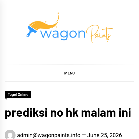
Skip
to
content
Situs Slot Online
Dapatkan Deposit deposit pulsa dan mainkan slot gacor
dengan fitur terbaik di situs slot online terpercaya.
Terbaik dengan Deposit
Deposit Pulsa dan Slot
MENU
Gacor
Togel Online
prediksi no hk malam ini
admin@wagonpaints.info
June 25, 2026