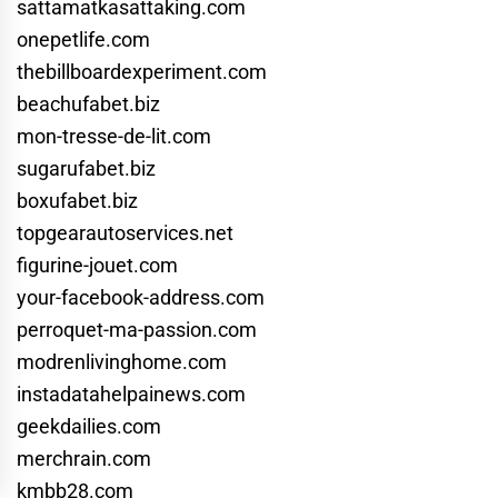
sattamatkasattaking.com
onepetlife.com
thebillboardexperiment.com
beachufabet.biz
mon-tresse-de-lit.com
sugarufabet.biz
boxufabet.biz
topgearautoservices.net
figurine-jouet.com
your-facebook-address.com
perroquet-ma-passion.com
modrenlivinghome.com
instadatahelpainews.com
geekdailies.com
merchrain.com
kmbb28.com