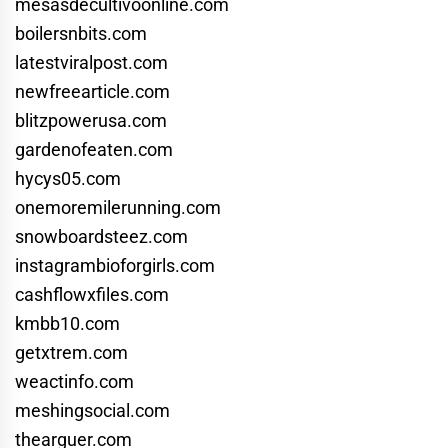
mesasdecultivoonline.com
boilersnbits.com
latestviralpost.com
newfreearticle.com
blitzpowerusa.com
gardenofeaten.com
hycys05.com
onemoremilerunning.com
snowboardsteez.com
instagrambioforgirls.com
cashflowxfiles.com
kmbb10.com
getxtrem.com
weactinfo.com
meshingsocial.com
thearguer.com