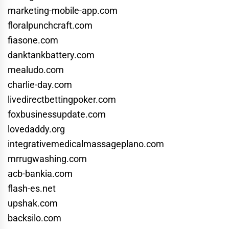
marketing-mobile-app.com
floralpunchcraft.com
fiasone.com
danktankbattery.com
mealudo.com
charlie-day.com
livedirectbettingpoker.com
foxbusinessupdate.com
lovedaddy.org
integrativemedicalmassageplano.com
mrrugwashing.com
acb-bankia.com
flash-es.net
upshak.com
backsilo.com