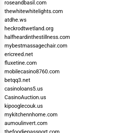
roseandbasil.com
thewhitewhitelights.com
atdhe.ws
heckrodtwetland.org
halfheardinthestillness.com
mybestmassagechair.com
ericreed.net
fluxetine.com
mobilecasino8760.com
betqq3.net
casinoloans5.us
CasinoAuction.us
kipooglecouk.us
mykitchennhome.com
aumoulinvert.com
thefoodiepassport.com