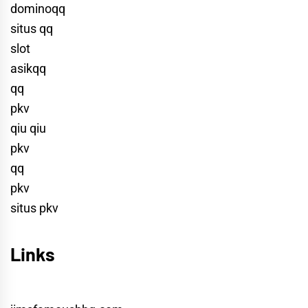
dominoqq
situs qq
slot
asikqq
qq
pkv
qiu qiu
pkv
qq
pkv
situs pkv
Links