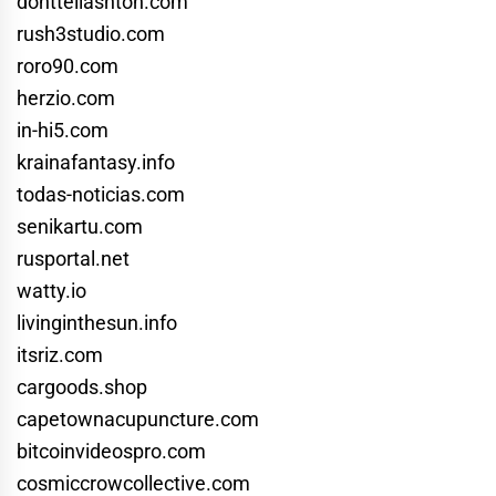
donttellashton.com
rush3studio.com
roro90.com
herzio.com
in-hi5.com
krainafantasy.info
todas-noticias.com
senikartu.com
rusportal.net
watty.io
livinginthesun.info
itsriz.com
cargoods.shop
capetownacupuncture.com
bitcoinvideospro.com
cosmiccrowcollective.com