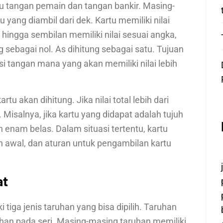
u tangan pemain dan tangan bankir. Masing-
ang diambil dari dek. Kartu memiliki nilai
hingga sembilan memiliki nilai sesuai angka,
 sebagai nol. As dihitung sebagai satu. Tujuan
i tangan mana yang akan memiliki nilai lebih
artu akan dihitung. Jika nilai total lebih dari
. Misalnya, jika kartu yang didapat adalah tujuh
n enam belas. Dalam situasi tertentu, kartu
an awal, dan aturan untuk pengambilan kartu
at
tiga jenis taruhan yang bisa dipilih. Taruhan
uhan pada seri. Masing-masing taruhan memiliki