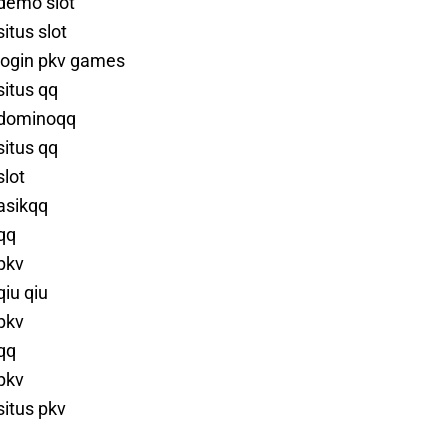
demo slot
situs slot
login pkv games
situs qq
dominoqq
situs qq
slot
asikqq
qq
pkv
qiu qiu
pkv
qq
pkv
situs pkv