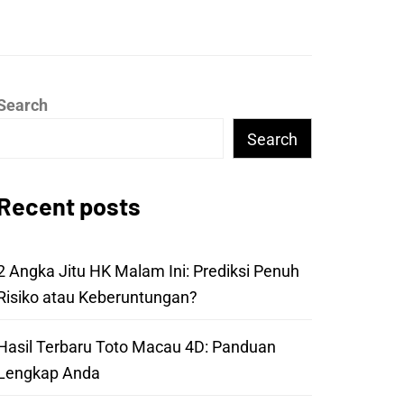
Search
Search
Recent posts
2 Angka Jitu HK Malam Ini: Prediksi Penuh
Risiko atau Keberuntungan?
Hasil Terbaru Toto Macau 4D: Panduan
Lengkap Anda