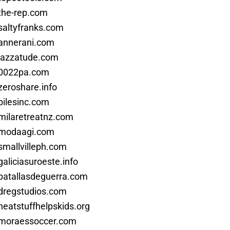
the-rep.com
saltyfranks.com
annerani.com
jazzatude.com
0022pa.com
zeroshare.info
bilesinc.com
milaretreatnz.com
modaagi.com
smallvilleph.com
galiciasuroeste.info
batallasdeguerra.com
dregstudios.com
neatstuffhelpskids.org
moraessoccer.com