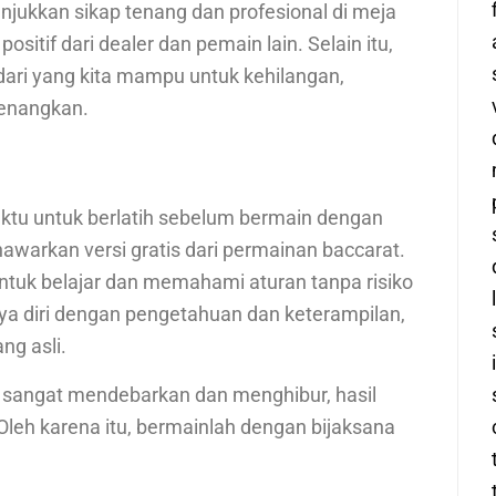
jukkan sikap tenang dan profesional di meja
sitif dari dealer dan pemain lain. Selain itu,
dari yang kita mampu untuk kehilangan,
enangkan.
ktu untuk berlatih sebelum bermain dengan
warkan versi gratis dari permainan baccarat.
tuk belajar dan memahami aturan tanpa risiko
ya diri dengan pengetahuan dan keterampilan,
ng asli.
a sangat mendebarkan dan menghibur, hasil
leh karena itu, bermainlah dengan bijaksana