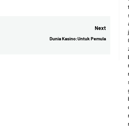
Next
Dunia Kasino:Untuk Pemula
Next
post: