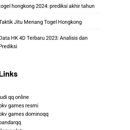
togel hongkong 2024: prediksi akhir tahun
Taktik Jitu Menang Togel Hongkong
Data HK 4D Terbaru 2023: Analisis dan
Prediksi
Links
judi qq online
pkv games resmi
pkv games dominoqq
bandarqq