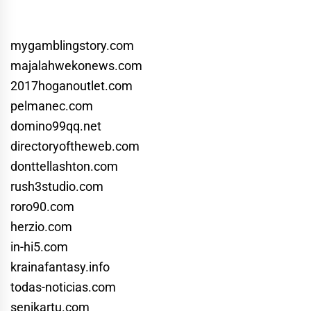
mygamblingstory.com
majalahwekonews.com
2017hoganoutlet.com
pelmanec.com
domino99qq.net
directoryoftheweb.com
donttellashton.com
rush3studio.com
roro90.com
herzio.com
in-hi5.com
krainafantasy.info
todas-noticias.com
senikartu.com