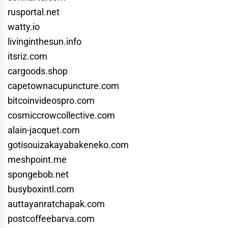
rusportal.net
watty.io
livinginthesun.info
itsriz.com
cargoods.shop
capetownacupuncture.com
bitcoinvideospro.com
cosmiccrowcollective.com
alain-jacquet.com
gotisouizakayabakeneko.com
meshpoint.me
spongebob.net
busyboxintl.com
auttayanratchapak.com
postcoffeebarva.com