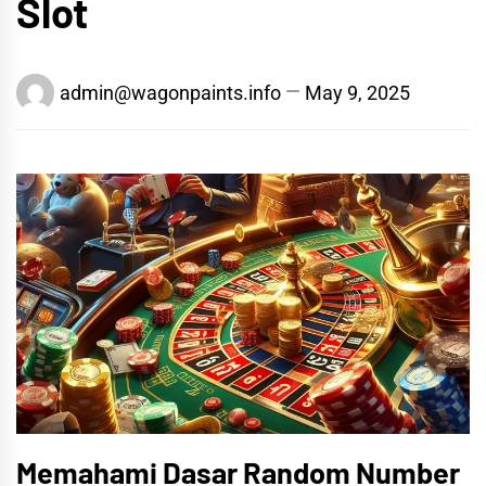
Slot
admin@wagonpaints.info
May 9, 2025
Memahami Dasar Random Number