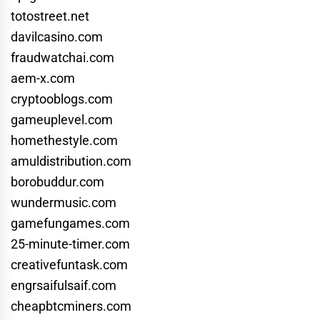
totostreet.net
davilcasino.com
fraudwatchai.com
aem-x.com
cryptooblogs.com
gameuplevel.com
homethestyle.com
amuldistribution.com
borobuddur.com
wundermusic.com
gamefungames.com
25-minute-timer.com
creativefuntask.com
engrsaifulsaif.com
cheapbtcminers.com