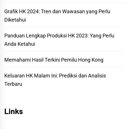
Grafik HK 2024: Tren dan Wawasan yang Perlu
Diketahui
Panduan Lengkap Produksi HK 2023: Yang Perlu
Anda Ketahui
Memahami Hasil Terkini Pemilu Hong Kong
Keluaran HK Malam Ini: Prediksi dan Analisis
Terbaru
Links