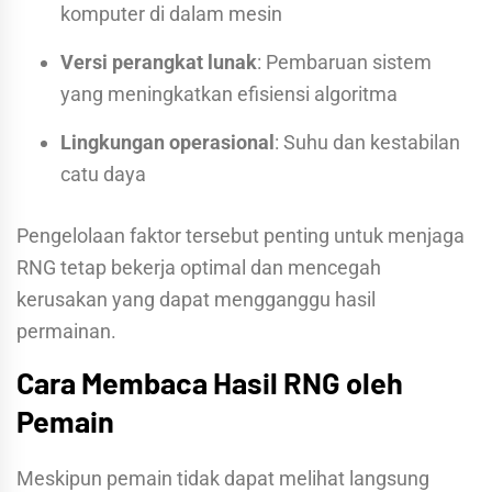
komputer di dalam mesin
Versi perangkat lunak
: Pembaruan sistem
yang meningkatkan efisiensi algoritma
Lingkungan operasional
: Suhu dan kestabilan
catu daya
Pengelolaan faktor tersebut penting untuk menjaga
RNG tetap bekerja optimal dan mencegah
kerusakan yang dapat mengganggu hasil
permainan.
Cara Membaca Hasil RNG oleh
Pemain
Meskipun pemain tidak dapat melihat langsung