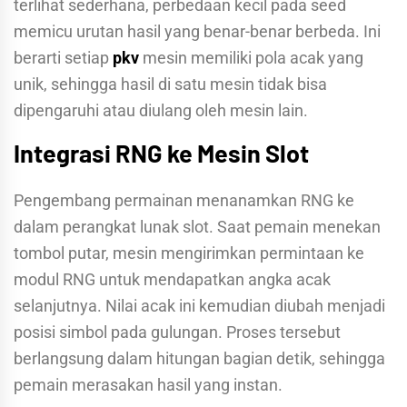
terlihat sederhana, perbedaan kecil pada seed
memicu urutan hasil yang benar-benar berbeda. Ini
berarti setiap
pkv
mesin memiliki pola acak yang
unik, sehingga hasil di satu mesin tidak bisa
dipengaruhi atau diulang oleh mesin lain.
Integrasi RNG ke Mesin Slot
Pengembang permainan menanamkan RNG ke
dalam perangkat lunak slot. Saat pemain menekan
tombol putar, mesin mengirimkan permintaan ke
modul RNG untuk mendapatkan angka acak
selanjutnya. Nilai acak ini kemudian diubah menjadi
posisi simbol pada gulungan. Proses tersebut
berlangsung dalam hitungan bagian detik, sehingga
pemain merasakan hasil yang instan.