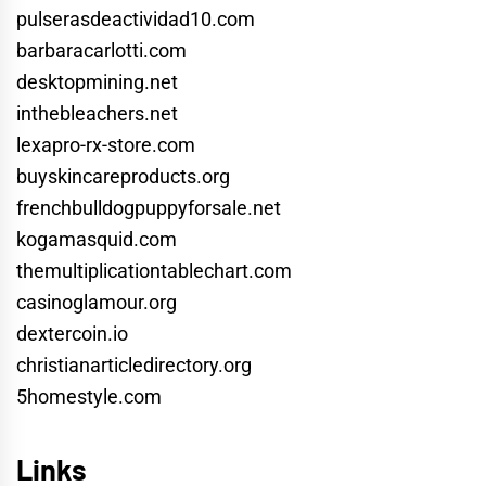
pulserasdeactividad10.com
barbaracarlotti.com
desktopmining.net
inthebleachers.net
lexapro-rx-store.com
buyskincareproducts.org
frenchbulldogpuppyforsale.net
kogamasquid.com
themultiplicationtablechart.com
casinoglamour.org
dextercoin.io
christianarticledirectory.org
5homestyle.com
Links