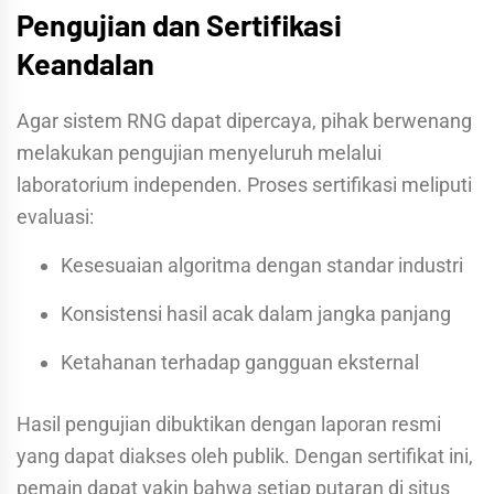
Pengujian dan Sertifikasi
Keandalan
Agar sistem RNG dapat dipercaya, pihak berwenang
melakukan pengujian menyeluruh melalui
laboratorium independen. Proses sertifikasi meliputi
evaluasi:
Kesesuaian algoritma dengan standar industri
Konsistensi hasil acak dalam jangka panjang
Ketahanan terhadap gangguan eksternal
Hasil pengujian dibuktikan dengan laporan resmi
yang dapat diakses oleh publik. Dengan sertifikat ini,
pemain dapat yakin bahwa setiap putaran di situs