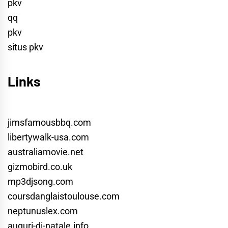
pkv
qq
pkv
situs pkv
Links
jimsfamousbbq.com
libertywalk-usa.com
australiamovie.net
gizmobird.co.uk
mp3djsong.com
coursdanglaistoulouse.com
neptunuslex.com
auguri-di-natale.info