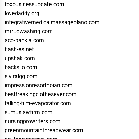
foxbusinessupdate.com
lovedaddy.org
integrativemedicalmassageplano.com
mrrugwashing.com
acb-bankia.com
flash-es.net
upshak.com
backsilo.com
siviralqq.com
impressionresorthoian.com
bestfreakingclothesever.com
falling-film-evaporator.com
sumuslawfirm.com
nursingprowriters.com
greenmountainthreadwear.com