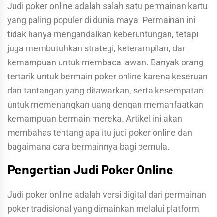
Judi poker online adalah salah satu permainan kartu
yang paling populer di dunia maya. Permainan ini
tidak hanya mengandalkan keberuntungan, tetapi
juga membutuhkan strategi, keterampilan, dan
kemampuan untuk membaca lawan. Banyak orang
tertarik untuk bermain poker online karena keseruan
dan tantangan yang ditawarkan, serta kesempatan
untuk memenangkan uang dengan memanfaatkan
kemampuan bermain mereka. Artikel ini akan
membahas tentang apa itu judi poker online dan
bagaimana cara bermainnya bagi pemula.
Pengertian Judi Poker Online
Judi poker online adalah versi digital dari permainan
poker tradisional yang dimainkan melalui platform