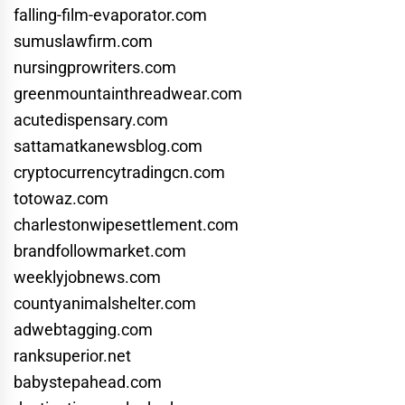
falling-film-evaporator.com
sumuslawfirm.com
nursingprowriters.com
greenmountainthreadwear.com
acutedispensary.com
sattamatkanewsblog.com
cryptocurrencytradingcn.com
totowaz.com
charlestonwipesettlement.com
brandfollowmarket.com
weeklyjobnews.com
countyanimalshelter.com
adwebtagging.com
ranksuperior.net
babystepahead.com