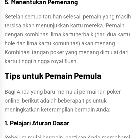
5. Menentukan Pemenang
Setelah semua taruhan selesai, pemain yang masih
tersisa akan menunjukkan kartu mereka. Pemain
dengan kombinasi lima kartu terbaik (dari dua kartu
hole dan lima kartu komunitas) akan menang.
Kombinasi tangan poker yang menang dimulai dari
kartu tinggi hingga royal flush.
Tips untuk Pemain Pemula
Bagi Anda yang baru memulai permainan poker
online, berikut adalah beberapa tips untuk
meningkatkan keterampilan bermain Anda:
1. Pelajari Aturan Dasar
Sebelum mulai bermain, pastikan Anda memahami