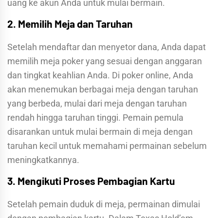
uang ke akun Anda untuk mulai bermain.
2. Memilih Meja dan Taruhan
Setelah mendaftar dan menyetor dana, Anda dapat
memilih meja poker yang sesuai dengan anggaran
dan tingkat keahlian Anda. Di poker online, Anda
akan menemukan berbagai meja dengan taruhan
yang berbeda, mulai dari meja dengan taruhan
rendah hingga taruhan tinggi. Pemain pemula
disarankan untuk mulai bermain di meja dengan
taruhan kecil untuk memahami permainan sebelum
meningkatkannya.
3. Mengikuti Proses Pembagian Kartu
Setelah pemain duduk di meja, permainan dimulai