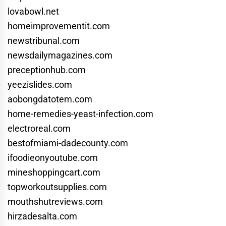
lovabowl.net
homeimprovementit.com
newstribunal.com
newsdailymagazines.com
preceptionhub.com
yeezislides.com
aobongdatotem.com
home-remedies-yeast-infection.com
electroreal.com
bestofmiami-dadecounty.com
ifoodieonyoutube.com
mineshoppingcart.com
topworkoutsupplies.com
mouthshutreviews.com
hirzadesalta.com