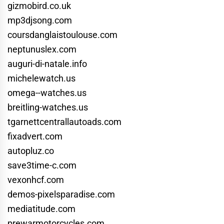
gizmobird.co.uk
mp3djsong.com
coursdanglaistoulouse.com
neptunuslex.com
auguri-di-natale.info
michelewatch.us
omega--watches.us
breitling-watches.us
tgarnettcentrallautoads.com
fixadvert.com
autopluz.co
save3time-c.com
vexonhcf.com
demos-pixelsparadise.com
mediatitude.com
prewarmotorcycles.com