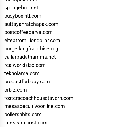
spongebob.net
busyboxintl.com
auttayanratchapak.com
postcoffeebarva.com
elteatromilliondollar.com
burgerkingfranchise.org
vallarpadathamma.net
realworldsize.com
teknolama.com
productforbaby.com
orb-z.com
fosterscoachhousetavern.com
mesasdecultivoonline.com
boilersnbits.com
latestviralpost.com