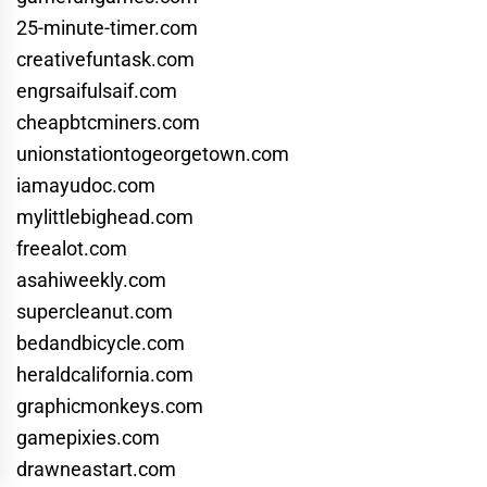
25-minute-timer.com
creativefuntask.com
engrsaifulsaif.com
cheapbtcminers.com
unionstationtogeorgetown.com
iamayudoc.com
mylittlebighead.com
freealot.com
asahiweekly.com
supercleanut.com
bedandbicycle.com
heraldcalifornia.com
graphicmonkeys.com
gamepixies.com
drawneastart.com