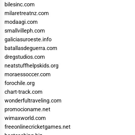
bilesinc.com
milaretreatnz.com
modaagi.com
smallvilleph.com
galiciasuroeste.info
batallasdeguerra.com
dregstudios.com
neatstuffhelpskids.org
moraessoccer.com
forochile.org
chart-track.com
wonderfultraveling.com
promocioname.net
wimaxworld.com
freeonlinecricketgames.net