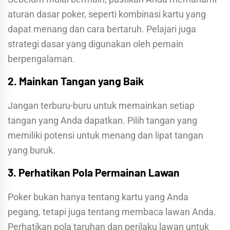
aturan dasar poker, seperti kombinasi kartu yang
dapat menang dan cara bertaruh. Pelajari juga
strategi dasar yang digunakan oleh pemain
berpengalaman.
2. Mainkan Tangan yang Baik
Jangan terburu-buru untuk memainkan setiap
tangan yang Anda dapatkan. Pilih tangan yang
memiliki potensi untuk menang dan lipat tangan
yang buruk.
3. Perhatikan Pola Permainan Lawan
Poker bukan hanya tentang kartu yang Anda
pegang, tetapi juga tentang membaca lawan Anda.
Perhatikan pola taruhan dan perilaku lawan untuk