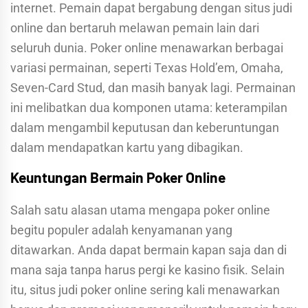
internet. Pemain dapat bergabung dengan situs judi
online dan bertaruh melawan pemain lain dari
seluruh dunia. Poker online menawarkan berbagai
variasi permainan, seperti Texas Hold’em, Omaha,
Seven-Card Stud, dan masih banyak lagi. Permainan
ini melibatkan dua komponen utama: keterampilan
dalam mengambil keputusan dan keberuntungan
dalam mendapatkan kartu yang dibagikan.
Keuntungan Bermain Poker Online
Salah satu alasan utama mengapa poker online
begitu populer adalah kenyamanan yang
ditawarkan. Anda dapat bermain kapan saja dan di
mana saja tanpa harus pergi ke kasino fisik. Selain
itu, situs judi poker online sering kali menawarkan