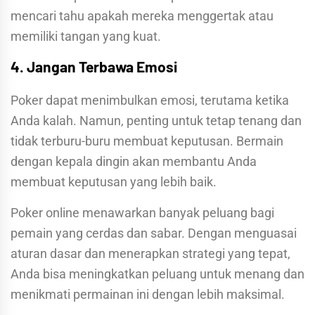
mencari tahu apakah mereka menggertak atau
memiliki tangan yang kuat.
4. Jangan Terbawa Emosi
Poker dapat menimbulkan emosi, terutama ketika
Anda kalah. Namun, penting untuk tetap tenang dan
tidak terburu-buru membuat keputusan. Bermain
dengan kepala dingin akan membantu Anda
membuat keputusan yang lebih baik.
Poker online menawarkan banyak peluang bagi
pemain yang cerdas dan sabar. Dengan menguasai
aturan dasar dan menerapkan strategi yang tepat,
Anda bisa meningkatkan peluang untuk menang dan
menikmati permainan ini dengan lebih maksimal.