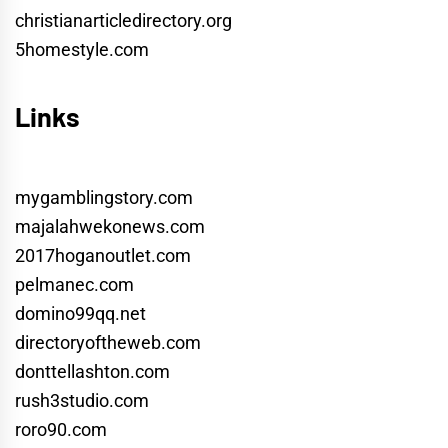
christianarticledirectory.org
5homestyle.com
Links
mygamblingstory.com
majalahwekonews.com
2017hoganoutlet.com
pelmanec.com
domino99qq.net
directoryoftheweb.com
donttellashton.com
rush3studio.com
roro90.com