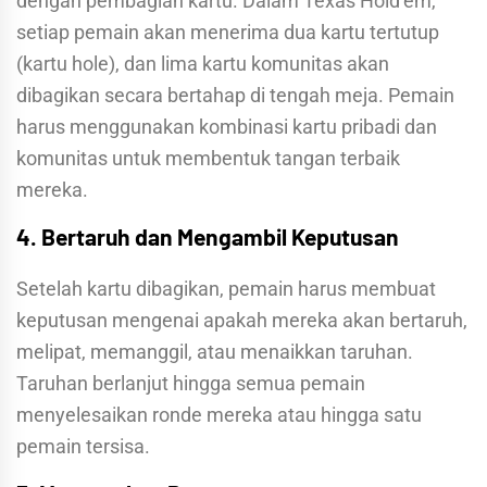
dengan pembagian kartu. Dalam Texas Hold’em,
setiap pemain akan menerima dua kartu tertutup
(kartu hole), dan lima kartu komunitas akan
dibagikan secara bertahap di tengah meja. Pemain
harus menggunakan kombinasi kartu pribadi dan
komunitas untuk membentuk tangan terbaik
mereka.
4. Bertaruh dan Mengambil Keputusan
Setelah kartu dibagikan, pemain harus membuat
keputusan mengenai apakah mereka akan bertaruh,
melipat, memanggil, atau menaikkan taruhan.
Taruhan berlanjut hingga semua pemain
menyelesaikan ronde mereka atau hingga satu
pemain tersisa.