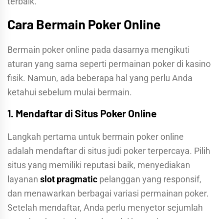
terbaik.
Cara Bermain Poker Online
Bermain poker online pada dasarnya mengikuti
aturan yang sama seperti permainan poker di kasino
fisik. Namun, ada beberapa hal yang perlu Anda
ketahui sebelum mulai bermain.
1. Mendaftar di Situs Poker Online
Langkah pertama untuk bermain poker online
adalah mendaftar di situs judi poker terpercaya. Pilih
situs yang memiliki reputasi baik, menyediakan
layanan
slot pragmatic
pelanggan yang responsif,
dan menawarkan berbagai variasi permainan poker.
Setelah mendaftar, Anda perlu menyetor sejumlah