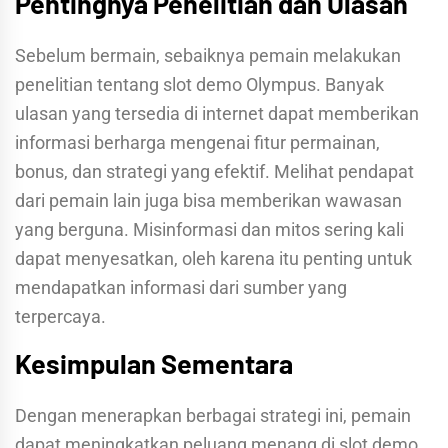
Pentingnya Penelitian dan Ulasan
Sebelum bermain, sebaiknya pemain melakukan
penelitian tentang slot demo Olympus. Banyak
ulasan yang tersedia di internet dapat memberikan
informasi berharga mengenai fitur permainan,
bonus, dan strategi yang efektif. Melihat pendapat
dari pemain lain juga bisa memberikan wawasan
yang berguna. Misinformasi dan mitos sering kali
dapat menyesatkan, oleh karena itu penting untuk
mendapatkan informasi dari sumber yang
terpercaya.
Kesimpulan Sementara
Dengan menerapkan berbagai strategi ini, pemain
dapat meningkatkan peluang menang di slot demo