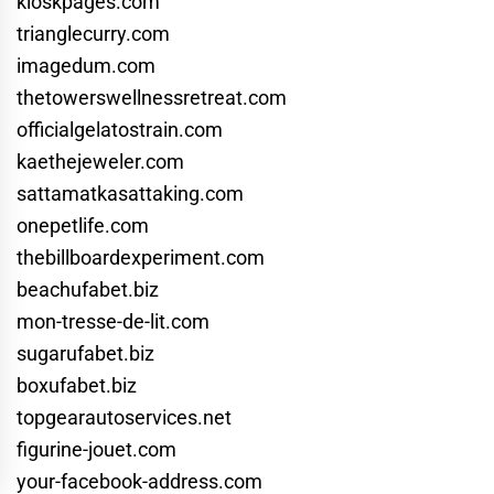
kioskpages.com
trianglecurry.com
imagedum.com
thetowerswellnessretreat.com
officialgelatostrain.com
kaethejeweler.com
sattamatkasattaking.com
onepetlife.com
thebillboardexperiment.com
beachufabet.biz
mon-tresse-de-lit.com
sugarufabet.biz
boxufabet.biz
topgearautoservices.net
figurine-jouet.com
your-facebook-address.com