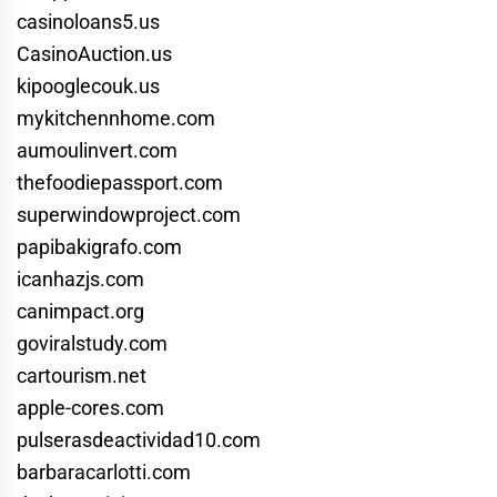
casinoloans5.us
CasinoAuction.us
kipooglecouk.us
mykitchennhome.com
aumoulinvert.com
thefoodiepassport.com
superwindowproject.com
papibakigrafo.com
icanhazjs.com
canimpact.org
goviralstudy.com
cartourism.net
apple-cores.com
pulserasdeactividad10.com
barbaracarlotti.com