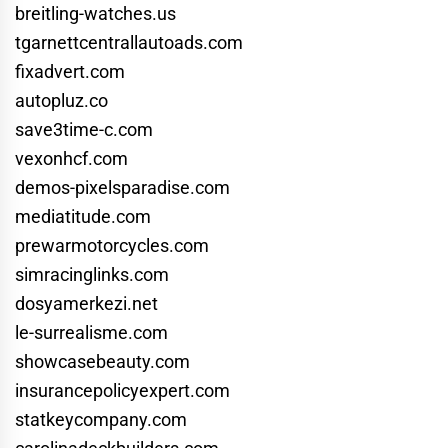
breitling-watches.us
tgarnettcentrallautoads.com
fixadvert.com
autopluz.co
save3time-c.com
vexonhcf.com
demos-pixelsparadise.com
mediatitude.com
prewarmotorcycles.com
simracinglinks.com
dosyamerkezi.net
le-surrealisme.com
showcasebeauty.com
insurancepolicyexpert.com
statkeycompany.com