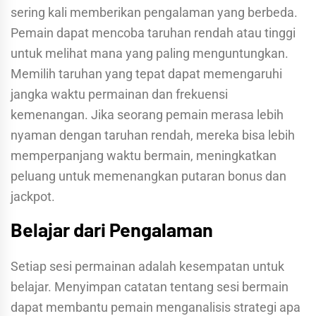
sering kali memberikan pengalaman yang berbeda.
Pemain dapat mencoba taruhan rendah atau tinggi
untuk melihat mana yang paling menguntungkan.
Memilih taruhan yang tepat dapat memengaruhi
jangka waktu permainan dan frekuensi
kemenangan. Jika seorang pemain merasa lebih
nyaman dengan taruhan rendah, mereka bisa lebih
memperpanjang waktu bermain, meningkatkan
peluang untuk memenangkan putaran bonus dan
jackpot.
Belajar dari Pengalaman
Setiap sesi permainan adalah kesempatan untuk
belajar. Menyimpan catatan tentang sesi bermain
dapat membantu pemain menganalisis strategi apa