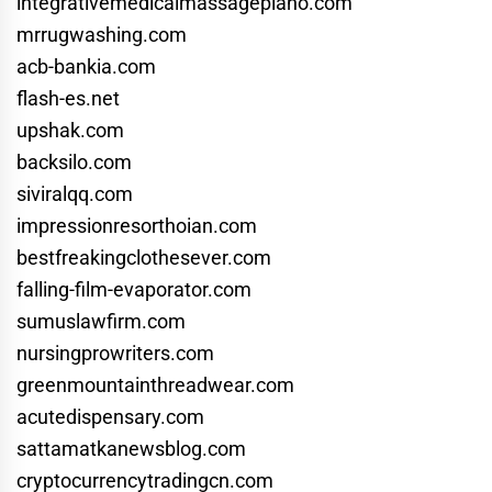
integrativemedicalmassageplano.com
mrrugwashing.com
acb-bankia.com
flash-es.net
upshak.com
backsilo.com
siviralqq.com
impressionresorthoian.com
bestfreakingclothesever.com
falling-film-evaporator.com
sumuslawfirm.com
nursingprowriters.com
greenmountainthreadwear.com
acutedispensary.com
sattamatkanewsblog.com
cryptocurrencytradingcn.com