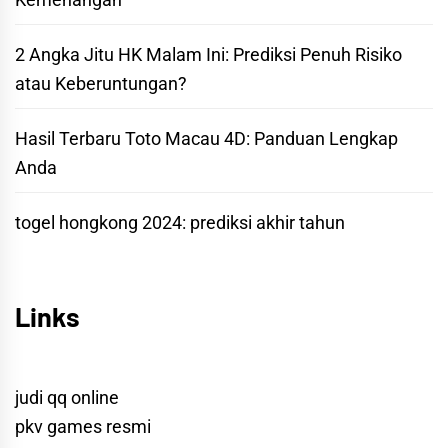
2 Angka Jitu HK Malam Ini: Prediksi Penuh Risiko
atau Keberuntungan?
Hasil Terbaru Toto Macau 4D: Panduan Lengkap
Anda
togel hongkong 2024: prediksi akhir tahun
Links
judi qq online
pkv games resmi