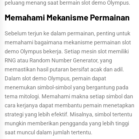
peluang menang saat bermain slot demo Olympus.
Memahami Mekanisme Permainan
Sebelum terjun ke dalam permainan, penting untuk
memahami bagaimana mekanisme permainan slot
demo Olympus bekerja. Setiap mesin slot memiliki
RNG atau Random Number Generator, yang
memastikan hasil putaran bersifat acak dan adil.
Dalam slot demo Olympus, pemain dapat
menemukan simbol-simbol yang bergantung pada
tema mitologi. Memahami makna setiap simbol dan
cara kerjanya dapat membantu pemain menetapkan
strategi yang lebih efektif. Misalnya, simbol tertentu
mungkin memberikan pengganda yang lebih tinggi
saat muncul dalam jumlah tertentu.