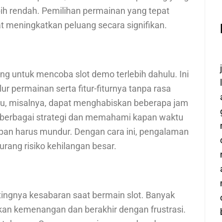
bih rendah. Pemilihan permainan yang tepat
 meningkatkan peluang secara signifikan.
g untuk mencoba slot demo terlebih dahulu. Ini
permainan serta fitur-fiturnya tanpa rasa
ru, misalnya, dapat menghabiskan beberapa jam
 berbagai strategi dan memahami kapan waktu
kapan harus mundur. Dengan cara ini, pengalaman
rang risiko kehilangan besar.
tingnya kesabaran saat bermain slot. Banyak
an kemenangan dan berakhir dengan frustrasi.