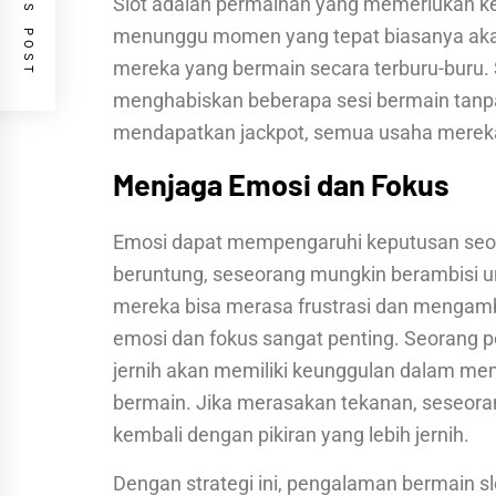
PREVIOUS POST
Slot adalah permainan yang memerlukan k
menunggu momen yang tepat biasanya akan
mereka yang bermain secara terburu-buru.
menghabiskan beberapa sesi bermain tanp
mendapatkan jackpot, semua usaha mereka
Menjaga Emosi dan Fokus
Emosi dapat mempengaruhi keputusan seor
beruntung, seseorang mungkin berambisi un
mereka bisa merasa frustrasi dan mengambi
emosi dan fokus sangat penting. Seorang p
jernih akan memiliki keunggulan dalam me
bermain. Jika merasakan tekanan, seseoran
kembali dengan pikiran yang lebih jernih.
Dengan strategi ini, pengalaman bermain s