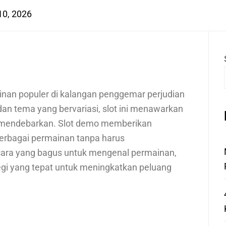
10, 2026
nan populer di kalangan penggemar perjudian
an tema yang bervariasi, slot ini menawarkan
 mendebarkan. Slot demo memberikan
rbagai permainan tanpa harus
cara yang bagus untuk mengenal permainan,
i yang tepat untuk meningkatkan peluang