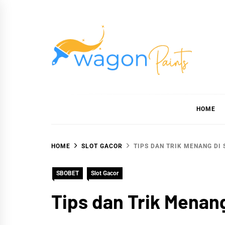
Skip
to
content
Situs Slot Online Terb
Dapatkan Deposit deposit pulsa dan mainkan slot gacor de
HOME
HOME
SLOT GACOR
TIPS DAN TRIK MENANG DI
SBOBET
Slot Gacor
Tips dan Trik Menan