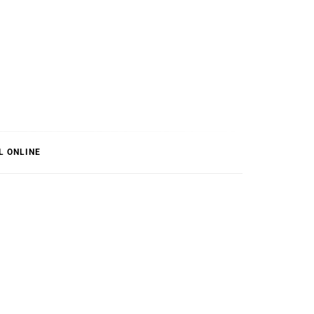
sa dan Slot Gacor
L ONLINE