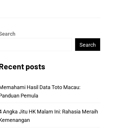
Search
Search
Recent posts
Memahami Hasil Data Toto Macau:
Panduan Pemula
4 Angka Jitu HK Malam Ini: Rahasia Meraih
Kemenangan