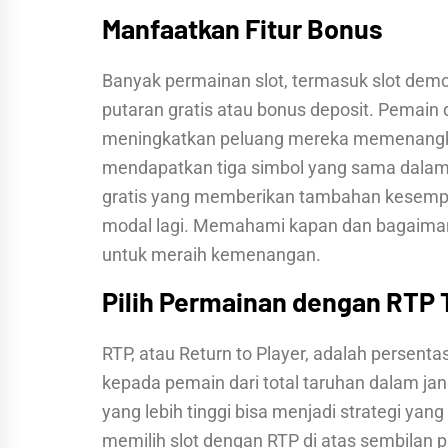
Manfaatkan Fitur Bonus
Banyak permainan slot, termasuk slot demo
putaran gratis atau bonus deposit. Pemain d
meningkatkan peluang mereka memenangkan
mendapatkan tiga simbol yang sama dalam 
gratis yang memberikan tambahan kesemp
modal lagi. Memahami kapan dan bagaimana
untuk meraih kemenangan.
Pilih Permainan dengan RTP 
RTP, atau Return to Player, adalah persent
kepada pemain dari total taruhan dalam j
yang lebih tinggi bisa menjadi strategi yan
memilih slot dengan RTP di atas sembilan 