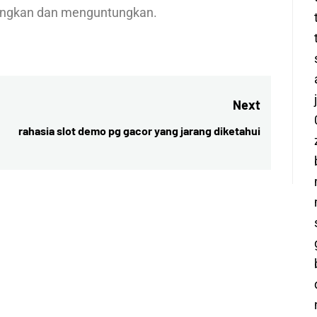
nangkan dan menguntungkan.
Next
rahasia slot demo pg gacor yang jarang diketahui
Next
post: