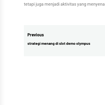
tetapi juga menjadi aktivitas yang menye
Post
Previous
navigation
strategi menang di slot demo olympus
Previous
post: