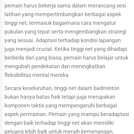
pemain harus bekerja sama dalam merancang sesi
latihan yang mempertimbangkan berbagai aspek
tinggi net, termasuk bagaimana cara mengatur
pukulan yang tepat serta mengembangkan strategi
yang sesuai. Adaptasi terhadap kondisi lapangan
juga menjadi crucial. Ketika tinggi net yang dihadapi
berbeda dari yang biasa, pemain harus belajar untuk
mengubah pendekatan dan meningkatkan
fleksibilitas mental mereka.
Secara keseluruhan, tinggi net dalam badminton
bukan hanya batas fisik tetapi juga merupakan
komponen taktis yang mempengaruhi berbagai
aspek permainan. Pemain yang mampu beradaptasi
dengan baik terhadap tinggi net akan memiliki
peluang lebih baik untuk meraih kemenangan,