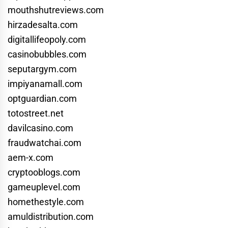
mouthshutreviews.com
hirzadesalta.com
digitallifeopoly.com
casinobubbles.com
seputargym.com
impiyanamall.com
optguardian.com
totostreet.net
davilcasino.com
fraudwatchai.com
aem-x.com
cryptooblogs.com
gameuplevel.com
homethestyle.com
amuldistribution.com