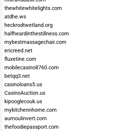
thewhitewhitelights.com
atdhe.ws
heckrodtwetland.org
halfheardinthestillness.com
mybestmassagechair.com
ericreed.net
fluxetine.com
mobilecasino8760.com
betqq3.net
casinoloans5.us
CasinoAuction.us
kipooglecouk.us
mykitchennhome.com
aumoulinvert.com
thefoodiepassport.com