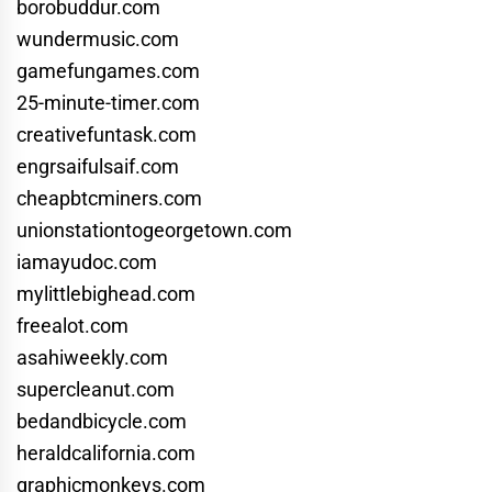
borobuddur.com
wundermusic.com
gamefungames.com
25-minute-timer.com
creativefuntask.com
engrsaifulsaif.com
cheapbtcminers.com
unionstationtogeorgetown.com
iamayudoc.com
mylittlebighead.com
freealot.com
asahiweekly.com
supercleanut.com
bedandbicycle.com
heraldcalifornia.com
graphicmonkeys.com