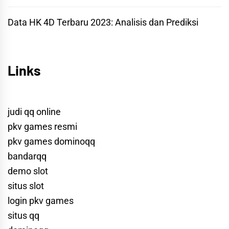
Data HK 4D Terbaru 2023: Analisis dan Prediksi
Links
judi qq online
pkv games resmi
pkv games dominoqq
bandarqq
demo slot
situs slot
login pkv games
situs qq