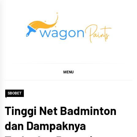
Skip
to
content
Situs Slot Online
Dapatkan Deposit deposit pulsa dan mainkan slot gacor
dengan fitur terbaik di situs slot online terpercaya.
Terbaik dengan Deposit
Deposit Pulsa dan Slot
MENU
Gacor
SBOBET
Tinggi Net Badminton
dan Dampaknya