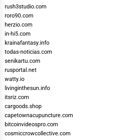
rush3studio.com
roro90.com
herzio.com
in-hi5.com
krainafantasy.info
todas-noticias.com
senikartu.com
rusportal.net
watty.io
livinginthesun.info
itsriz.com
cargoods.shop
capetownacupuncture.com
bitcoinvideospro.com
cosmiccrowcollective.com