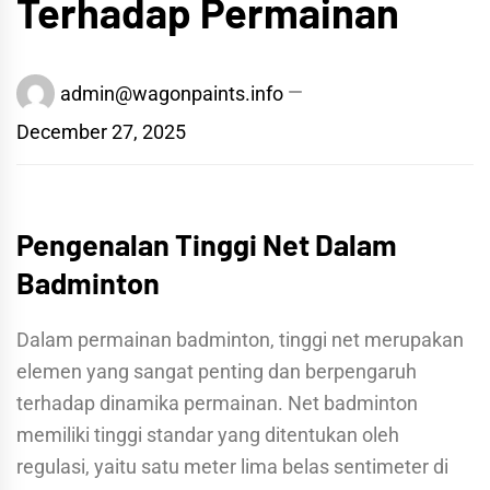
Terhadap Permainan
admin@wagonpaints.info
December 27, 2025
Pengenalan Tinggi Net Dalam
Badminton
Dalam permainan badminton, tinggi net merupakan
elemen yang sangat penting dan berpengaruh
terhadap dinamika permainan. Net badminton
memiliki tinggi standar yang ditentukan oleh
regulasi, yaitu satu meter lima belas sentimeter di