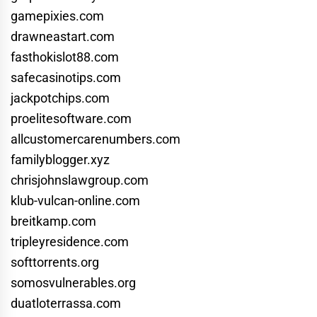
gamepixies.com
drawneastart.com
fasthokislot88.com
safecasinotips.com
jackpotchips.com
proelitesoftware.com
allcustomercarenumbers.com
familyblogger.xyz
chrisjohnslawgroup.com
klub-vulcan-online.com
breitkamp.com
tripleyresidence.com
softtorrents.org
somosvulnerables.org
duatloterrassa.com