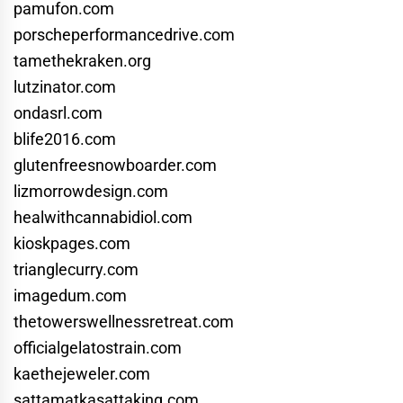
pamufon.com
porscheperformancedrive.com
tamethekraken.org
lutzinator.com
ondasrl.com
blife2016.com
glutenfreesnowboarder.com
lizmorrowdesign.com
healwithcannabidiol.com
kioskpages.com
trianglecurry.com
imagedum.com
thetowerswellnessretreat.com
officialgelatostrain.com
kaethejeweler.com
sattamatkasattaking.com