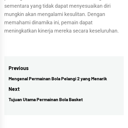
sementara yang tidak dapat menyesuaikan diri
mungkin akan mengalami kesulitan. Dengan
memahami dinamika ini, pemain dapat
meningkatkan kinerja mereka secara keseluruhan.
Post
Previous
navigation
Mengenal Permainan Bola Pelangi 2 yang Menarik
Previous
post:
Next
Tujuan Utama Permainan Bola Basket
Next
post: