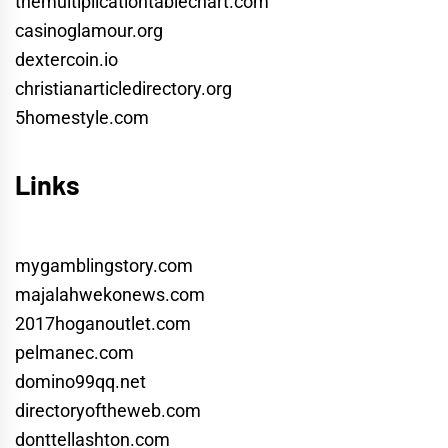
themultiplicationtablechart.com
casinoglamour.org
dextercoin.io
christianarticledirectory.org
5homestyle.com
Links
mygamblingstory.com
majalahwekonews.com
2017hoganoutlet.com
pelmanec.com
domino99qq.net
directoryoftheweb.com
donttellashton.com