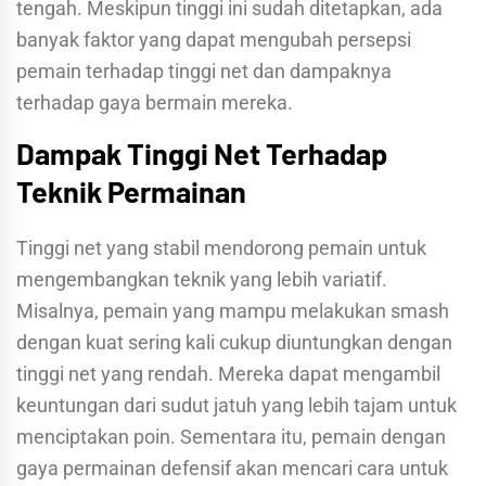
tengah. Meskipun tinggi ini sudah ditetapkan, ada
banyak faktor yang dapat mengubah persepsi
pemain terhadap tinggi net dan dampaknya
terhadap gaya bermain mereka.
Dampak Tinggi Net Terhadap
Teknik Permainan
Tinggi net yang stabil mendorong pemain untuk
mengembangkan teknik yang lebih variatif.
Misalnya, pemain yang mampu melakukan smash
dengan kuat sering kali cukup diuntungkan dengan
tinggi net yang rendah. Mereka dapat mengambil
keuntungan dari sudut jatuh yang lebih tajam untuk
menciptakan poin. Sementara itu, pemain dengan
gaya permainan defensif akan mencari cara untuk