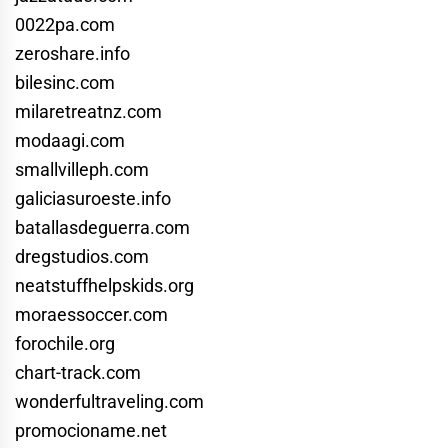
0022pa.com
zeroshare.info
bilesinc.com
milaretreatnz.com
modaagi.com
smallvilleph.com
galiciasuroeste.info
batallasdeguerra.com
dregstudios.com
neatstuffhelpskids.org
moraessoccer.com
forochile.org
chart-track.com
wonderfultraveling.com
promocioname.net