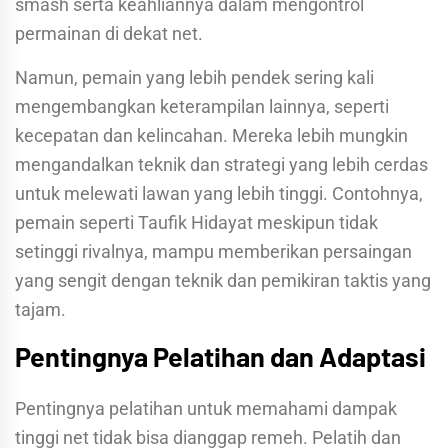
smash serta keahliannya dalam mengontrol
permainan di dekat net.
Namun, pemain yang lebih pendek sering kali
mengembangkan keterampilan lainnya, seperti
kecepatan dan kelincahan. Mereka lebih mungkin
mengandalkan teknik dan strategi yang lebih cerdas
untuk melewati lawan yang lebih tinggi. Contohnya,
pemain seperti Taufik Hidayat meskipun tidak
setinggi rivalnya, mampu memberikan persaingan
yang sengit dengan teknik dan pemikiran taktis yang
tajam.
Pentingnya Pelatihan dan Adaptasi
Pentingnya pelatihan untuk memahami dampak
tinggi net tidak bisa dianggap remeh. Pelatih dan