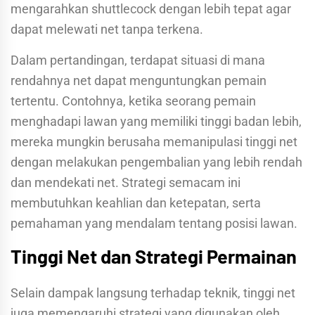
mengarahkan shuttlecock dengan lebih tepat agar
dapat melewati net tanpa terkena.
Dalam pertandingan, terdapat situasi di mana
rendahnya net dapat menguntungkan pemain
tertentu. Contohnya, ketika seorang pemain
menghadapi lawan yang memiliki tinggi badan lebih,
mereka mungkin berusaha memanipulasi tinggi net
dengan melakukan pengembalian yang lebih rendah
dan mendekati net. Strategi semacam ini
membutuhkan keahlian dan ketepatan, serta
pemahaman yang mendalam tentang posisi lawan.
Tinggi Net dan Strategi Permainan
Selain dampak langsung terhadap teknik, tinggi net
juga memengaruhi strategi yang digunakan oleh