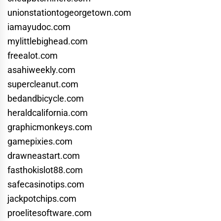
unionstationtogeorgetown.com
iamayudoc.com
mylittlebighead.com
freealot.com
asahiweekly.com
supercleanut.com
bedandbicycle.com
heraldcalifornia.com
graphicmonkeys.com
gamepixies.com
drawneastart.com
fasthokislot88.com
safecasinotips.com
jackpotchips.com
proelitesoftware.com