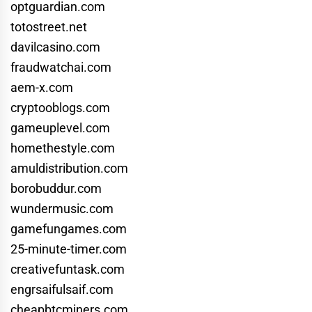
optguardian.com
totostreet.net
davilcasino.com
fraudwatchai.com
aem-x.com
cryptooblogs.com
gameuplevel.com
homethestyle.com
amuldistribution.com
borobuddur.com
wundermusic.com
gamefungames.com
25-minute-timer.com
creativefuntask.com
engrsaifulsaif.com
cheapbtcminers.com