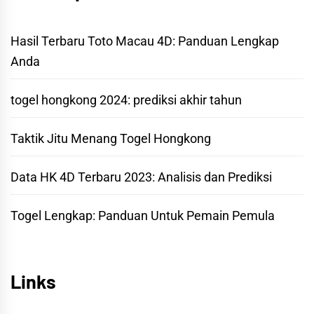
Hasil Terbaru Toto Macau 4D: Panduan Lengkap
Anda
togel hongkong 2024: prediksi akhir tahun
Taktik Jitu Menang Togel Hongkong
Data HK 4D Terbaru 2023: Analisis dan Prediksi
Togel Lengkap: Panduan Untuk Pemain Pemula
Links