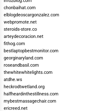
infozblog.com
chonbaihat.com
elblogdeoscargonzalez.com
webpromote.net
steroids-store.co
arteydecoracion.net
fithog.com
bestlaptopbestmonitor.com
georginaryland.com
roseandbasil.com
thewhitewhitelights.com
atdhe.ws
heckrodtwetland.org
halfheardinthestillness.com
mybestmassagechair.com
ericreed.net