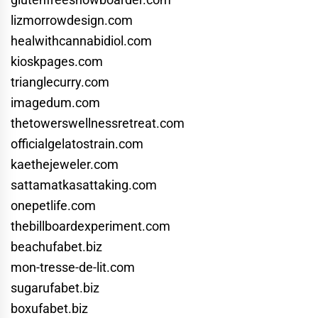
lizmorrowdesign.com
healwithcannabidiol.com
kioskpages.com
trianglecurry.com
imagedum.com
thetowerswellnessretreat.com
officialgelatostrain.com
kaethejeweler.com
sattamatkasattaking.com
onepetlife.com
thebillboardexperiment.com
beachufabet.biz
mon-tresse-de-lit.com
sugarufabet.biz
boxufabet.biz