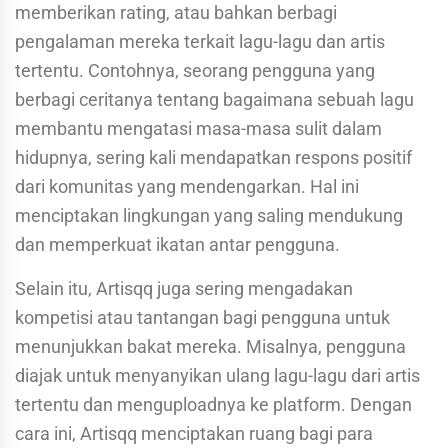
memberikan rating, atau bahkan berbagi
pengalaman mereka terkait lagu-lagu dan artis
tertentu. Contohnya, seorang pengguna yang
berbagi ceritanya tentang bagaimana sebuah lagu
membantu mengatasi masa-masa sulit dalam
hidupnya, sering kali mendapatkan respons positif
dari komunitas yang mendengarkan. Hal ini
menciptakan lingkungan yang saling mendukung
dan memperkuat ikatan antar pengguna.
Selain itu, Artisqq juga sering mengadakan
kompetisi atau tantangan bagi pengguna untuk
menunjukkan bakat mereka. Misalnya, pengguna
diajak untuk menyanyikan ulang lagu-lagu dari artis
tertentu dan menguploadnya ke platform. Dengan
cara ini, Artisqq menciptakan ruang bagi para