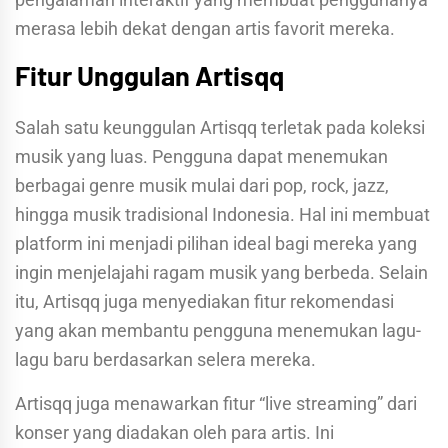
merasa lebih dekat dengan artis favorit mereka.
Fitur Unggulan Artisqq
Salah satu keunggulan Artisqq terletak pada koleksi
musik yang luas. Pengguna dapat menemukan
berbagai genre musik mulai dari pop, rock, jazz,
hingga musik tradisional Indonesia. Hal ini membuat
platform ini menjadi pilihan ideal bagi mereka yang
ingin menjelajahi ragam musik yang berbeda. Selain
itu, Artisqq juga menyediakan fitur rekomendasi
yang akan membantu pengguna menemukan lagu-
lagu baru berdasarkan selera mereka.
Artisqq juga menawarkan fitur “live streaming” dari
konser yang diadakan oleh para artis. Ini