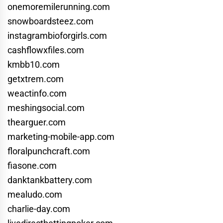
onemoremilerunning.com
snowboardsteez.com
instagrambioforgirls.com
cashflowxfiles.com
kmbb10.com
getxtrem.com
weactinfo.com
meshingsocial.com
thearguer.com
marketing-mobile-app.com
floralpunchcraft.com
fiasone.com
danktankbattery.com
mealudo.com
charlie-day.com