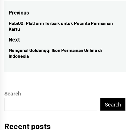
Post
Previous
navigation
HobiQQ: Platform Terbaik untuk Pecinta Permainan
Previous
Kartu
post:
Next
Mengenal Goldenqq: Ikon Permainan Online di
Next
Indonesia
post:
Search
Search
Recent posts