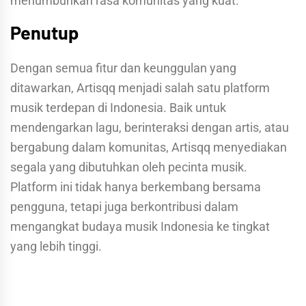
menumbuhkan rasa komunitas yang kuat.
Penutup
Dengan semua fitur dan keunggulan yang
ditawarkan, Artisqq menjadi salah satu platform
musik terdepan di Indonesia. Baik untuk
mendengarkan lagu, berinteraksi dengan artis, atau
bergabung dalam komunitas, Artisqq menyediakan
segala yang dibutuhkan oleh pecinta musik.
Platform ini tidak hanya berkembang bersama
pengguna, tetapi juga berkontribusi dalam
mengangkat budaya musik Indonesia ke tingkat
yang lebih tinggi.