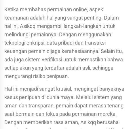
Ketika membahas permainan online, aspek
keamanan adalah hal yang sangat penting. Dalam
hal ini, Asikqq mengambil langkah-langkah untuk
melindungi pemainnya. Dengan menggunakan
teknologi enkripsi, data pribadi dan transaksi
keuangan pemain dijaga kerahasiaannya. Selain itu,
ada juga sistem verifikasi untuk memastikan bahwa
setiap akun yang terdaftar adalah asli, sehingga
mengurangi risiko penipuan.
Hal ini menjadi sangat krusial, mengingat banyaknya
kasus penipuan di dunia maya. Melalui sistem yang
aman dan transparan, pemain dapat merasa tenang
saat bermain dan fokus pada permainan mereka.
Dengan memberikan rasa aman, Asikqq berusaha