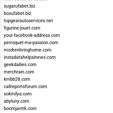
sugarufabet.biz
boxufabet.biz
topgearautoservices.net
figurine-jouet.com
your-facebook-address.com
perroquet-ma-passion.com
modrenlivinghome.com
instadatahelpainews.com
geekdailies.com
merchrain.com
kmbb28.com
callreportsforum.com
sokmilya.com
abyluny.com
boomjavtrk.com