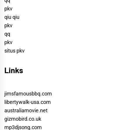
qq
pkv
qiu qiu
pkv
qq
pkv
situs pkv
Links
jimsfamousbbq.com
libertywalk-usa.com
australiamovie.net
gizmobird.co.uk
mp3djsong.com