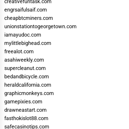
creativefuntask.com
engrsaifulsaif.com
cheapbtcminers.com
unionstationtogeorgetown.com
iamayudoc.com
mylittlebighead.com
freealot.com
asahiweekly.com
supercleanut.com
bedandbicycle.com
heraldcalifornia.com
graphicmonkeys.com
gamepixies.com
drawneastart.com
fasthokislot88.com
safecasinotips.com