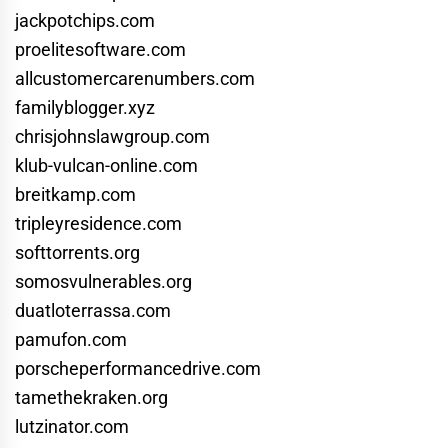
jackpotchips.com
proelitesoftware.com
allcustomercarenumbers.com
familyblogger.xyz
chrisjohnslawgroup.com
klub-vulcan-online.com
breitkamp.com
tripleyresidence.com
softtorrents.org
somosvulnerables.org
duatloterrassa.com
pamufon.com
porscheperformancedrive.com
tamethekraken.org
lutzinator.com