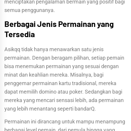
menciptakan pengalaman bermain yang positif bagi
semua penggunanya.
Berbagai Jenis Permainan yang
Tersedia
Asikqq tidak hanya menawarkan satu jenis
permainan. Dengan beragam pilihan, setiap pemain
bisa menemukan permainan yang sesuai dengan
minat dan keahlian mereka. Misalnya, bagi
penggemar permainan kartu tradisional, mereka
dapat memilih domino atau poker. Sedangkan bagi
mereka yang mencari sensasi lebih, ada permainan
yang lebih menantang seperti bandarQ.
Permainan ini dirancang untuk mampu menampung
berbagai level pemain, dari pemula hingga yang