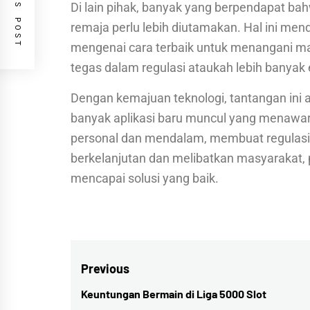
PREVIOUS POST
Di lain pihak, banyak yang berpendapat ba
remaja perlu lebih diutamakan. Hal ini me
mengenai cara terbaik untuk menangani ma
tegas dalam regulasi ataukah lebih banyak 
Dengan kemajuan teknologi, tantangan ini
banyak aplikasi baru muncul yang menawar
personal dan mendalam, membuat regulasi m
berkelanjutan dan melibatkan masyarakat, 
mencapai solusi yang baik.
Post
Previous
navigation
Keuntungan Bermain di Liga 5000 Slot
Previous