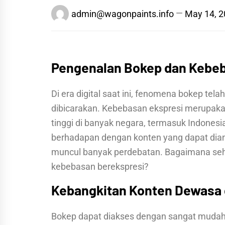
admin@wagonpaints.info
May 14, 
Pengenalan Bokep dan Kebeb
Di era digital saat ini, fenomena bokep tel
dibicarakan. Kebebasan ekspresi merupakan
tinggi di banyak negara, termasuk Indones
berhadapan dengan konten yang dapat diangg
muncul banyak perdebatan. Bagaimana se
kebebasan berekspresi?
Kebangkitan Konten Dewasa d
Bokep dapat diakses dengan sangat mudah m