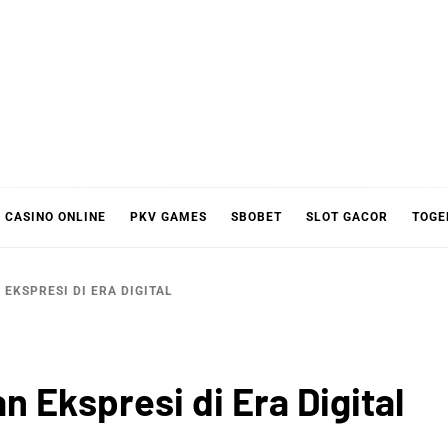
aik dengan Deposit Deposit Pul
ngan fitur terbaik di situs slot online terpercaya.
CASINO ONLINE
PKV GAMES
SBOBET
SLOT GACOR
TOGE
EKSPRESI DI ERA DIGITAL
 Ekspresi di Era Digital