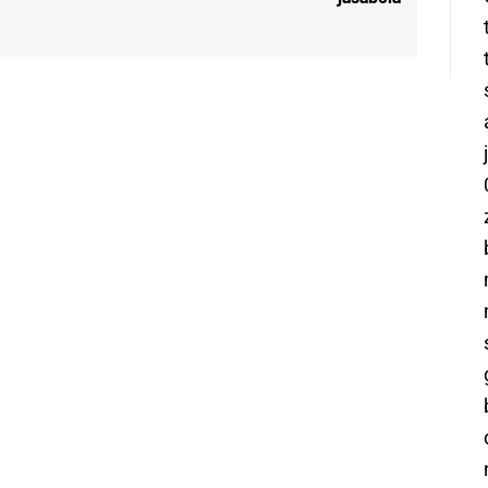
post: