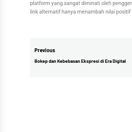
platform yang sangat diminati oleh pengge
link alternatif hanya menambah nilai positi
Post
Previous
navigation
Bokep dan Kebebasan Ekspresi di Era Digital
Previous
post: