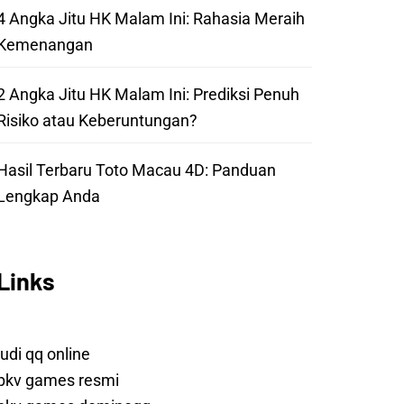
4 Angka Jitu HK Malam Ini: Rahasia Meraih
Kemenangan
2 Angka Jitu HK Malam Ini: Prediksi Penuh
Risiko atau Keberuntungan?
Hasil Terbaru Toto Macau 4D: Panduan
Lengkap Anda
Links
judi qq online
pkv games resmi