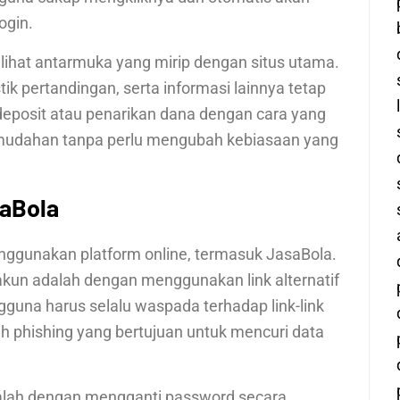
ogin.
lihat antarmuka yang mirip dengan situs utama.
tik pertandingan, serta informasi lainnya tetap
deposit atau penarikan dana dengan cara yang
emudahan tanpa perlu mengubah kebiasaan yang
aBola
ggunakan platform online, termasuk JasaBola.
kun adalah dengan menggunakan link alternatif
gguna harus selalu waspada terhadap link-link
alah phishing yang bertujuan untuk mencuri data
adalah dengan mengganti password secara