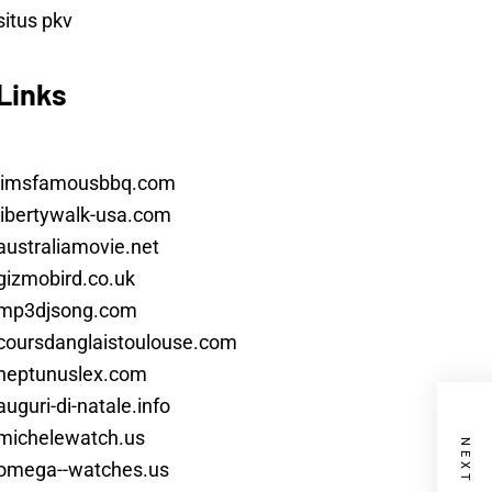
situs pkv
Links
jimsfamousbbq.com
libertywalk-usa.com
australiamovie.net
gizmobird.co.uk
mp3djsong.com
coursdanglaistoulouse.com
neptunuslex.com
auguri-di-natale.info
michelewatch.us
omega--watches.us