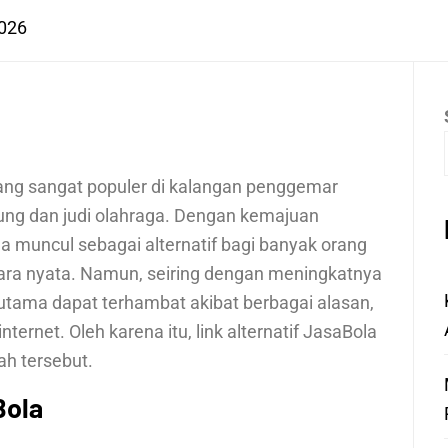
2026
ang sangat populer di kalangan penggemar
sung dan judi olahraga. Dengan kemajuan
ola muncul sebagai alternatif bagi banyak orang
ara nyata. Namun, seiring dengan meningkatnya
 utama dapat terhambat akibat berbagai alasan,
ternet. Oleh karena itu, link alternatif JasaBola
h tersebut.
Bola