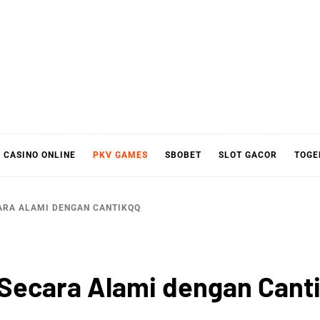
aik dengan Deposit Deposit Pul
ngan fitur terbaik di situs slot online terpercaya.
CASINO ONLINE
PKV GAMES
SBOBET
SLOT GACOR
TOGE
ARA ALAMI DENGAN CANTIKQQ
 Secara Alami dengan Cant