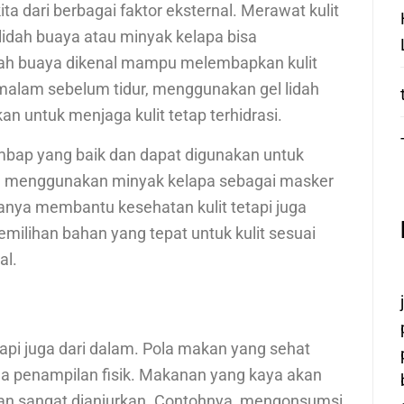
ta dari berbagai faktor eksternal. Merawat kulit
idah buaya atau minyak kelapa bisa
dah buaya dikenal mampu melembapkan kulit
malam sebelum tidur, menggunakan gel lidah
n untuk menjaga kulit tetap terhidrasi.
mbap yang baik dan dapat digunakan untuk
n menggunakan minyak kelapa sebagai masker
anya membantu kesehatan kulit tetapi juga
milihan bahan yang tepat untuk kulit sesuai
al.
etapi juga dari dalam. Pola makan yang sehat
da penampilan fisik. Makanan yang kaya akan
ran sangat dianjurkan. Contohnya, mengonsumsi