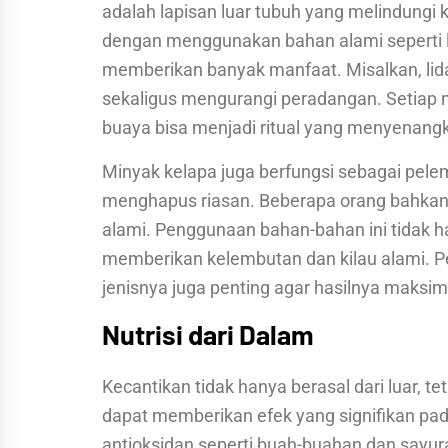
adalah lapisan luar tubuh yang melindungi ki
dengan menggunakan bahan alami seperti l
memberikan banyak manfaat. Misalkan, li
sekaligus mengurangi peradangan. Setiap 
buaya bisa menjadi ritual yang menyenangka
Minyak kelapa juga berfungsi sebagai pele
menghapus riasan. Beberapa orang bahka
alami. Penggunaan bahan-bahan ini tidak h
memberikan kelembutan dan kilau alami. Pe
jenisnya juga penting agar hasilnya maksim
Nutrisi dari Dalam
Kecantikan tidak hanya berasal dari luar, t
dapat memberikan efek yang signifikan pa
antioksidan seperti buah-buahan dan sayu