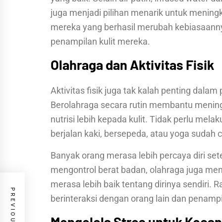
juga menjadi pilihan menarik untuk meningk
mereka yang berhasil merubah kebiasaann
penampilan kulit mereka.
Olahraga dan Aktivitas Fisik
Aktivitas fisik juga tak kalah penting dala
Berolahraga secara rutin membantu mening
nutrisi lebih kepada kulit. Tidak perlu mela
berjalan kaki, bersepeda, atau yoga suda
Banyak orang merasa lebih percaya diri set
mengontrol berat badan, olahraga juga m
merasa lebih baik tentang dirinya sendiri. Ra
berinteraksi dengan orang lain dan penamp
Mengelola Stres untuk Kecan