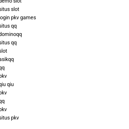
demo slot
situs slot
login pkv games
situs qq
dominoqq
situs qq
slot
asikqq
qq
pkv
qiu qiu
pkv
qq
pkv
situs pkv