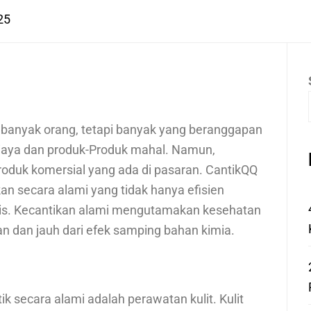
25
 banyak orang, tetapi banyak yang beranggapan
biaya dan produk-Produk mahal. Namun,
 produk komersial yang ada di pasaran. CantikQQ
n secara alami yang tidak hanya efisien
is. Kecantikan alami mengutamakan kesehatan
utan dan jauh dari efek samping bahan kimia.
k secara alami adalah perawatan kulit. Kulit