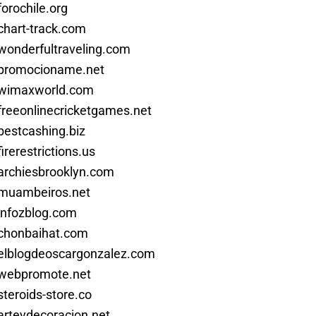
forochile.org
chart-track.com
wonderfultraveling.com
promocioname.net
wimaxworld.com
freeonlinecricketgames.net
bestcashing.biz
firerestrictions.us
archiesbrooklyn.com
muambeiros.net
infozblog.com
chonbaihat.com
elblogdeoscargonzalez.com
webpromote.net
steroids-store.co
arteydecoracion.net