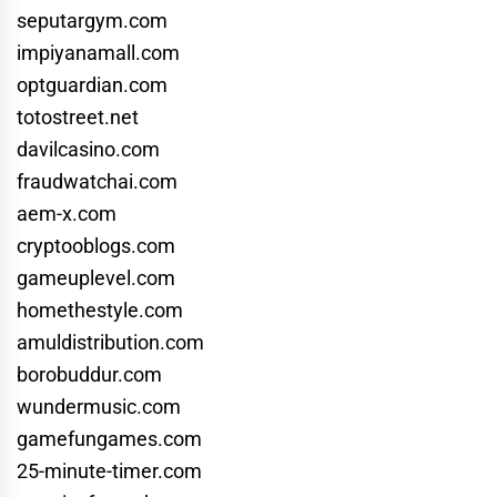
seputargym.com
impiyanamall.com
optguardian.com
totostreet.net
davilcasino.com
fraudwatchai.com
aem-x.com
cryptooblogs.com
gameuplevel.com
homethestyle.com
amuldistribution.com
borobuddur.com
wundermusic.com
gamefungames.com
25-minute-timer.com