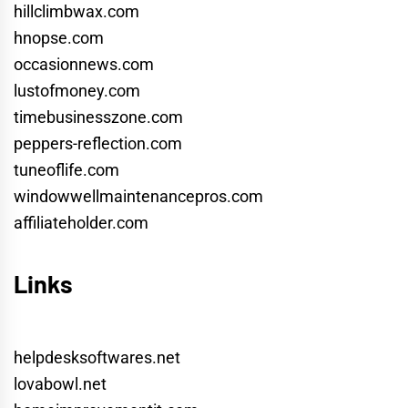
hillclimbwax.com
hnopse.com
occasionnews.com
lustofmoney.com
timebusinesszone.com
peppers-reflection.com
tuneoflife.com
windowwellmaintenancepros.com
affiliateholder.com
Links
helpdesksoftwares.net
lovabowl.net