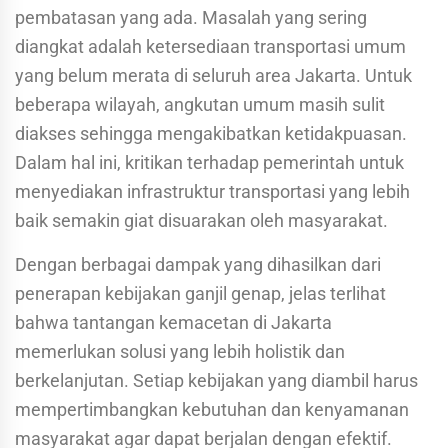
pembatasan yang ada. Masalah yang sering
diangkat adalah ketersediaan transportasi umum
yang belum merata di seluruh area Jakarta. Untuk
beberapa wilayah, angkutan umum masih sulit
diakses sehingga mengakibatkan ketidakpuasan.
Dalam hal ini, kritikan terhadap pemerintah untuk
menyediakan infrastruktur transportasi yang lebih
baik semakin giat disuarakan oleh masyarakat.
Dengan berbagai dampak yang dihasilkan dari
penerapan kebijakan ganjil genap, jelas terlihat
bahwa tantangan kemacetan di Jakarta
memerlukan solusi yang lebih holistik dan
berkelanjutan. Setiap kebijakan yang diambil harus
mempertimbangkan kebutuhan dan kenyamanan
masyarakat agar dapat berjalan dengan efektif.