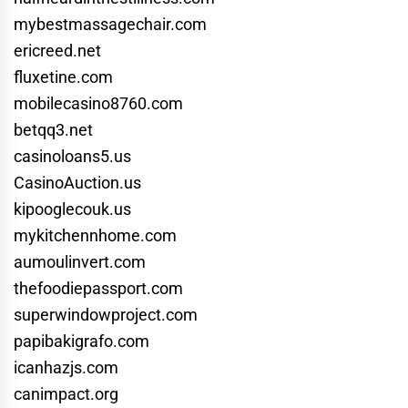
mybestmassagechair.com
ericreed.net
fluxetine.com
mobilecasino8760.com
betqq3.net
casinoloans5.us
CasinoAuction.us
kipooglecouk.us
mykitchennhome.com
aumoulinvert.com
thefoodiepassport.com
superwindowproject.com
papibakigrafo.com
icanhazjs.com
canimpact.org