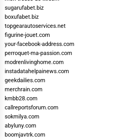
sugarufabet.biz
boxufabet.biz
topgearautoservices.net
figurine-jouet.com
your-facebook-address.com
perroquet-ma-passion.com
modrenlivinghome.com
instadatahelpainews.com
geekdailies.com
merchrain.com
kmbb28.com
callreportsforum.com
sokmilya.com
abyluny.com
boomjavtrk.com