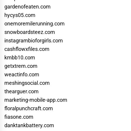
gardenofeaten.com
hycys05.com
onemoremilerunning.com
snowboardsteez.com
instagrambioforgirls.com
cashflowxfiles.com
kmbb10.com
getxtrem.com
weactinfo.com
meshingsocial.com
thearguer.com
marketing-mobile-app.com
floralpunchcraft.com
fiasone.com
danktankbattery.com