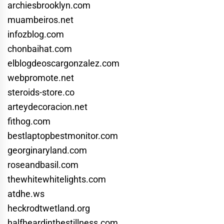
archiesbrooklyn.com
muambeiros.net
infozblog.com
chonbaihat.com
elblogdeoscargonzalez.com
webpromote.net
steroids-store.co
arteydecoracion.net
fithog.com
bestlaptopbestmonitor.com
georginaryland.com
roseandbasil.com
thewhitewhitelights.com
atdhe.ws
heckrodtwetland.org
halfheardinthestillness.com