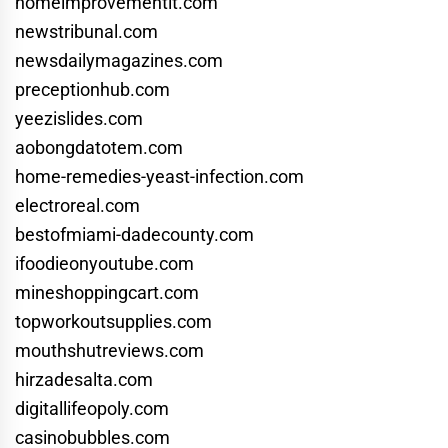
homeimprovementit.com
newstribunal.com
newsdailymagazines.com
preceptionhub.com
yeezislides.com
aobongdatotem.com
home-remedies-yeast-infection.com
electroreal.com
bestofmiami-dadecounty.com
ifoodieonyoutube.com
mineshoppingcart.com
topworkoutsupplies.com
mouthshutreviews.com
hirzadesalta.com
digitallifeopoly.com
casinobubbles.com