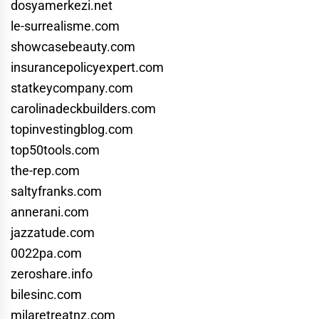
dosyamerkezi.net
le-surrealisme.com
showcasebeauty.com
insurancepolicyexpert.com
statkeycompany.com
carolinadeckbuilders.com
topinvestingblog.com
top50tools.com
the-rep.com
saltyfranks.com
annerani.com
jazzatude.com
0022pa.com
zeroshare.info
bilesinc.com
milaretreatnz.com