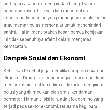
berbagai cara untuk menghindari tilang. Dalam
beberapa kasus, bisa saja kita menemukan
kendaraan-kendaraan yang menggunakan plat palsu
atau memanipulasi nomor plat untuk menghindari
sanksi. Hal ini menciptakan kesan bahwa kebijakan
ini tidak sepenuhnya efektif dalam mengatasi
kemacetan.
Dampak Sosial dan Ekonomi
Kebijakan tersebut juga memiliki dampak sosial dan
ekonomi. Di satu sisi, pengurangan kendaraan dapat
meningkatkan kualitas udara di Jakarta, mengingat
polusi yang ditimbulkan oleh emisi kendaraan
bermotor. Namun di sisi lain, ada efek domino yang
terjadi pada sektor ekonomi, terutama bagi para