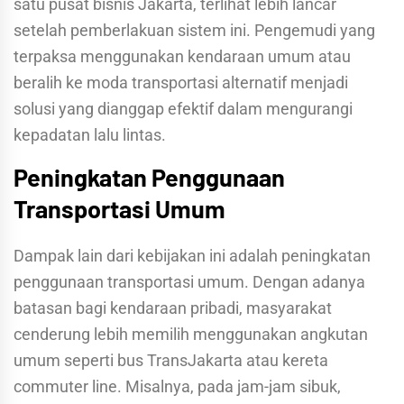
satu pusat bisnis Jakarta, terlihat lebih lancar
setelah pemberlakuan sistem ini. Pengemudi yang
terpaksa menggunakan kendaraan umum atau
beralih ke moda transportasi alternatif menjadi
solusi yang dianggap efektif dalam mengurangi
kepadatan lalu lintas.
Peningkatan Penggunaan
Transportasi Umum
Dampak lain dari kebijakan ini adalah peningkatan
penggunaan transportasi umum. Dengan adanya
batasan bagi kendaraan pribadi, masyarakat
cenderung lebih memilih menggunakan angkutan
umum seperti bus TransJakarta atau kereta
commuter line. Misalnya, pada jam-jam sibuk,