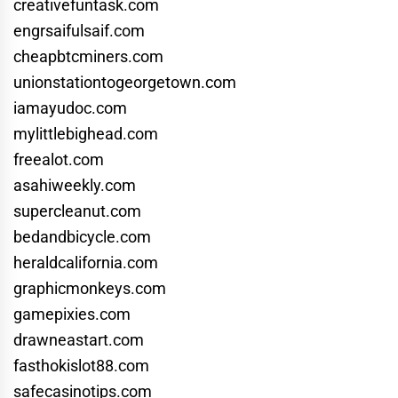
creativefuntask.com
engrsaifulsaif.com
cheapbtcminers.com
unionstationtogeorgetown.com
iamayudoc.com
mylittlebighead.com
freealot.com
asahiweekly.com
supercleanut.com
bedandbicycle.com
heraldcalifornia.com
graphicmonkeys.com
gamepixies.com
drawneastart.com
fasthokislot88.com
safecasinotips.com