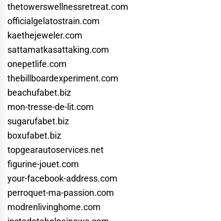
thetowerswellnessretreat.com
officialgelatostrain.com
kaethejeweler.com
sattamatkasattaking.com
onepetlife.com
thebillboardexperiment.com
beachufabet.biz
mon-tresse-de-lit.com
sugarufabet.biz
boxufabet.biz
topgearautoservices.net
figurine-jouet.com
your-facebook-address.com
perroquet-ma-passion.com
modrenlivinghome.com