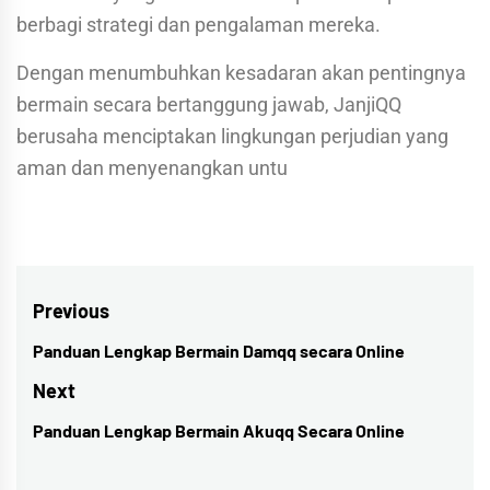
berbagi strategi dan pengalaman mereka.
Dengan menumbuhkan kesadaran akan pentingnya
bermain secara bertanggung jawab, JanjiQQ
berusaha menciptakan lingkungan perjudian yang
aman dan menyenangkan untu
Post
Previous
navigation
Panduan Lengkap Bermain Damqq secara Online
Previous
post:
Next
Panduan Lengkap Bermain Akuqq Secara Online
Next
post: