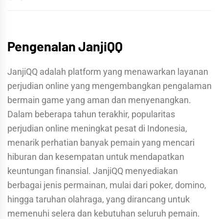
Pengenalan JanjiQQ
JanjiQQ adalah platform yang menawarkan layanan
perjudian online yang mengembangkan pengalaman
bermain game yang aman dan menyenangkan.
Dalam beberapa tahun terakhir, popularitas
perjudian online meningkat pesat di Indonesia,
menarik perhatian banyak pemain yang mencari
hiburan dan kesempatan untuk mendapatkan
keuntungan finansial. JanjiQQ menyediakan
berbagai jenis permainan, mulai dari poker, domino,
hingga taruhan olahraga, yang dirancang untuk
memenuhi selera dan kebutuhan seluruh pemain.