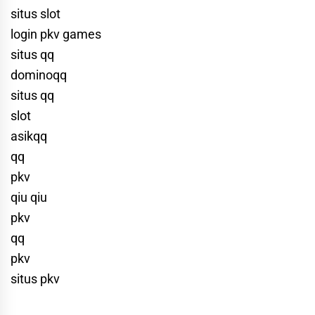
situs slot
login pkv games
situs qq
dominoqq
situs qq
slot
asikqq
qq
pkv
qiu qiu
pkv
qq
pkv
situs pkv