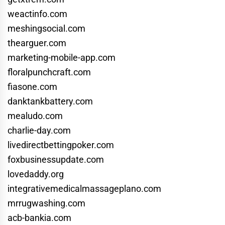
weactinfo.com
meshingsocial.com
thearguer.com
marketing-mobile-app.com
floralpunchcraft.com
fiasone.com
danktankbattery.com
mealudo.com
charlie-day.com
livedirectbettingpoker.com
foxbusinessupdate.com
lovedaddy.org
integrativemedicalmassageplano.com
mrrugwashing.com
acb-bankia.com