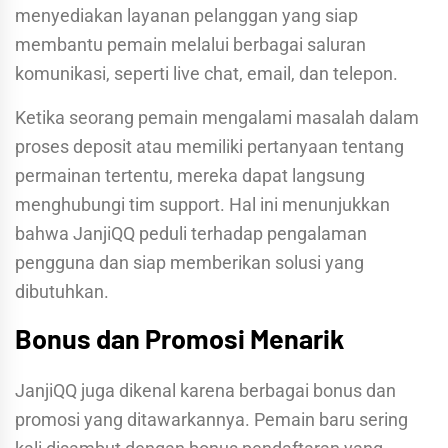
menyediakan layanan pelanggan yang siap
membantu pemain melalui berbagai saluran
komunikasi, seperti live chat, email, dan telepon.
Ketika seorang pemain mengalami masalah dalam
proses deposit atau memiliki pertanyaan tentang
permainan tertentu, mereka dapat langsung
menghubungi tim support. Hal ini menunjukkan
bahwa JanjiQQ peduli terhadap pengalaman
pengguna dan siap memberikan solusi yang
dibutuhkan.
Bonus dan Promosi Menarik
JanjiQQ juga dikenal karena berbagai bonus dan
promosi yang ditawarkannya. Pemain baru sering