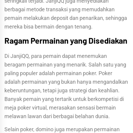
seringkali terjadi. JanjiQQ juga menyediakan
berbagai metode transaksi yang memudahkan
pemain melakukan deposit dan penarikan, sehingga
mereka bisa bermain dengan tenang.
Ragam Permainan yang Disediakan
Di JanjiQQ, para pemain dapat menemukan
beragam permainan yang menarik. Salah satu yang
paling populer adalah permainan poker. Poker
adalah permainan yang bukan hanya mengandalkan
keberuntungan, tetapi juga strategi dan keahlian.
Banyak pemain yang tertarik untuk berkompetisi di
meja poker virtual, merasakan sensasi bermain
melawan lawan dari berbagai belahan dunia.
Selain poker, domino juga merupakan permainan