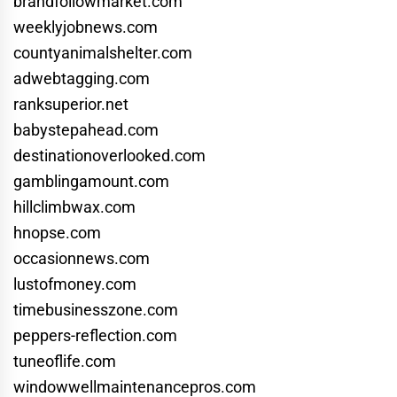
brandfollowmarket.com
weeklyjobnews.com
countyanimalshelter.com
adwebtagging.com
ranksuperior.net
babystepahead.com
destinationoverlooked.com
gamblingamount.com
hillclimbwax.com
hnopse.com
occasionnews.com
lustofmoney.com
timebusinesszone.com
peppers-reflection.com
tuneoflife.com
windowwellmaintenancepros.com