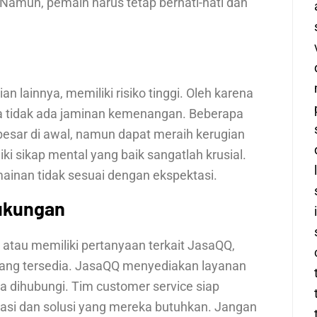
amun, pemain harus tetap berhati-hati dan
n lainnya, memiliki risiko tinggi. Oleh karena
a tidak ada jaminan kemenangan. Beberapa
ar di awal, namun dapat meraih kerugian
liki sikap mental yang baik sangatlah krusial.
mainan tidak sesuai dengan ekspektasi.
ukungan
 atau memiliki pertanyaan terkait JasaQQ,
ang tersedia. JasaQQ menyediakan layanan
sa dihubungi. Tim customer service siap
si dan solusi yang mereka butuhkan. Jangan