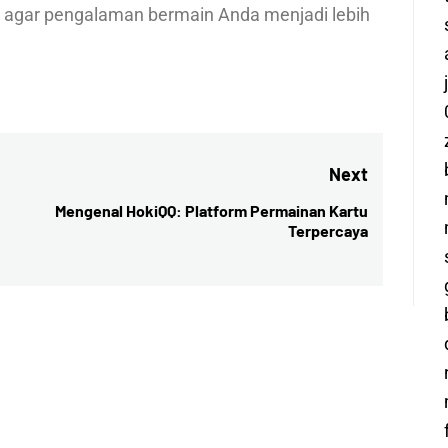
n, agar pengalaman bermain Anda menjadi lebih
Next
Mengenal HokiQQ: Platform Permainan Kartu
Next
Terpercaya
post: