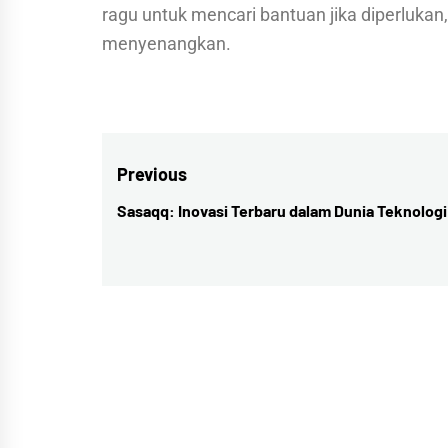
ragu untuk mencari bantuan jika diperluka
menyenangkan.
Post
Previous
navigation
Sasaqq: Inovasi Terbaru dalam Dunia Teknologi
Previous
post: