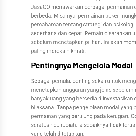
JasaQQ menawarkan berbagai permainan den
berbeda. Misalnya, permainan poker mung
pemahaman tentang strategi dan psikologi
sederhana dan cepat. Pemain disarankan 
sebelum menetapkan pilihan. Ini akan m
paling mereka nikmati.
Pentingnya Mengelola Modal
Sebagai pemula, penting sekali untuk meng
menetapkan anggaran yang jelas sebelum 
banyak uang yang bersedia diinvestasikan
bijaksana. Tanpa pengelolaan modal yang 
permainan yang berujung pada kerugian. Co
seratus ribu rupiah, ia sebaiknya tidak ter
yang telah ditetapkan.