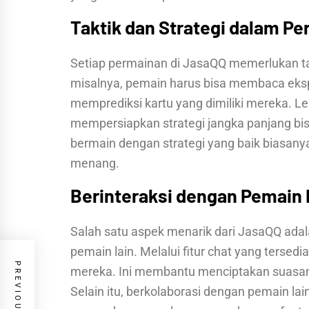
Taktik dan Strategi dalam P
Setiap permainan di JasaQQ memerlukan tak
misalnya, pemain harus bisa membaca eksp
memprediksi kartu yang dimiliki mereka. L
mempersiapkan strategi jangka panjang bi
bermain dengan strategi yang baik biasanya
menang.
Berinteraksi dengan Pemain 
Salah satu aspek menarik dari JasaQQ ada
pemain lain. Melalui fitur chat yang terse
mereka. Ini membantu menciptakan suasana 
Selain itu, berkolaborasi dengan pemain lain