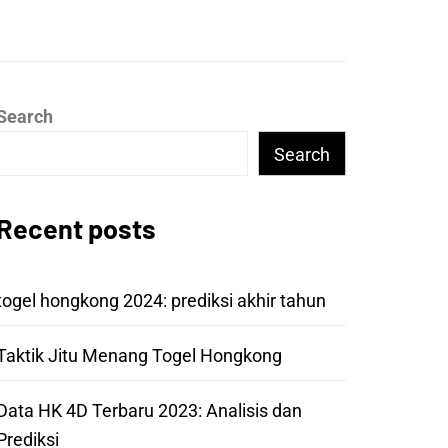
Search
Search
Recent posts
togel hongkong 2024: prediksi akhir tahun
Taktik Jitu Menang Togel Hongkong
Data HK 4D Terbaru 2023: Analisis dan
Prediksi