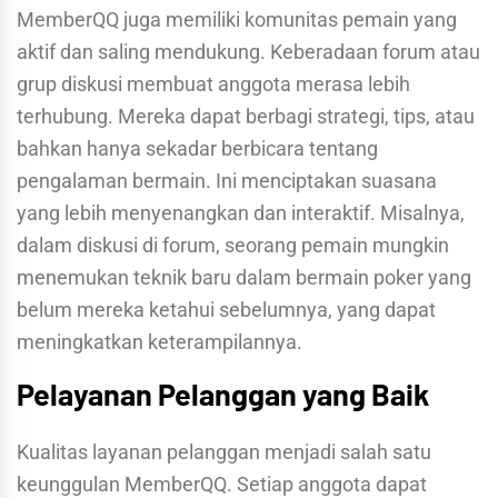
MemberQQ juga memiliki komunitas pemain yang
aktif dan saling mendukung. Keberadaan forum atau
grup diskusi membuat anggota merasa lebih
terhubung. Mereka dapat berbagi strategi, tips, atau
bahkan hanya sekadar berbicara tentang
pengalaman bermain. Ini menciptakan suasana
yang lebih menyenangkan dan interaktif. Misalnya,
dalam diskusi di forum, seorang pemain mungkin
menemukan teknik baru dalam bermain poker yang
belum mereka ketahui sebelumnya, yang dapat
meningkatkan keterampilannya.
Pelayanan Pelanggan yang Baik
Kualitas layanan pelanggan menjadi salah satu
keunggulan MemberQQ. Setiap anggota dapat