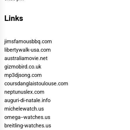
Links
jimsfamousbbq.com
libertywalk-usa.com
australiamovie.net
gizmobird.co.uk
mp3djsong.com
coursdanglaistoulouse.com
neptunuslex.com
auguri-di-natale.info
michelewatch.us
omega--watches.us
breitling-watches.us