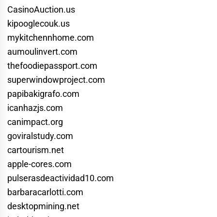
CasinoAuction.us
kipooglecouk.us
mykitchennhome.com
aumoulinvert.com
thefoodiepassport.com
superwindowproject.com
papibakigrafo.com
icanhazjs.com
canimpact.org
goviralstudy.com
cartourism.net
apple-cores.com
pulserasdeactividad10.com
barbaracarlotti.com
desktopmining.net