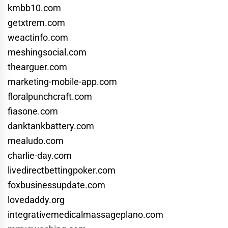
kmbb10.com
getxtrem.com
weactinfo.com
meshingsocial.com
thearguer.com
marketing-mobile-app.com
floralpunchcraft.com
fiasone.com
danktankbattery.com
mealudo.com
charlie-day.com
livedirectbettingpoker.com
foxbusinessupdate.com
lovedaddy.org
integrativemedicalmassageplano.com