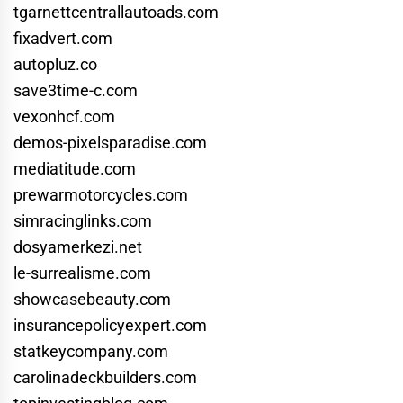
tgarnettcentrallautoads.com
fixadvert.com
autopluz.co
save3time-c.com
vexonhcf.com
demos-pixelsparadise.com
mediatitude.com
prewarmotorcycles.com
simracinglinks.com
dosyamerkezi.net
le-surrealisme.com
showcasebeauty.com
insurancepolicyexpert.com
statkeycompany.com
carolinadeckbuilders.com