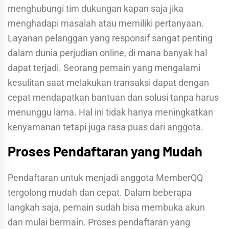
menghubungi tim dukungan kapan saja jika
menghadapi masalah atau memiliki pertanyaan.
Layanan pelanggan yang responsif sangat penting
dalam dunia perjudian online, di mana banyak hal
dapat terjadi. Seorang pemain yang mengalami
kesulitan saat melakukan transaksi dapat dengan
cepat mendapatkan bantuan dan solusi tanpa harus
menunggu lama. Hal ini tidak hanya meningkatkan
kenyamanan tetapi juga rasa puas dari anggota.
Proses Pendaftaran yang Mudah
Pendaftaran untuk menjadi anggota MemberQQ
tergolong mudah dan cepat. Dalam beberapa
langkah saja, pemain sudah bisa membuka akun
dan mulai bermain. Proses pendaftaran yang