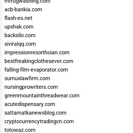
mrrugwashing.com
acb-bankia.com
flash-es.net
upshak.com
backsilo.com
siviralqq.com
impressionresorthoian.com
bestfreakingclothesever.com
falling-film-evaporator.com
sumuslawfirm.com
nursingprowriters.com
greenmountainthreadwear.com
acutedispensary.com
sattamatkanewsblog.com
cryptocurrencytradingcn.com
totowaz.com