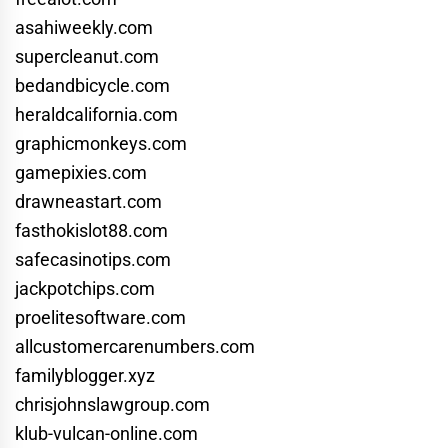
asahiweekly.com
supercleanut.com
bedandbicycle.com
heraldcalifornia.com
graphicmonkeys.com
gamepixies.com
drawneastart.com
fasthokislot88.com
safecasinotips.com
jackpotchips.com
proelitesoftware.com
allcustomercarenumbers.com
familyblogger.xyz
chrisjohnslawgroup.com
klub-vulcan-online.com