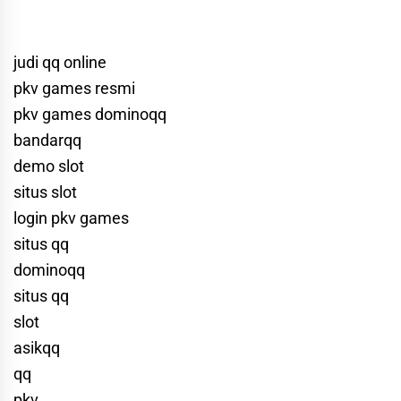
judi qq online
pkv games resmi
pkv games dominoqq
bandarqq
demo slot
situs slot
login pkv games
situs qq
dominoqq
situs qq
slot
asikqq
qq
pkv