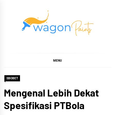
Skip
to
content
Situs Slot Online
Dapatkan Deposit deposit pulsa dan mainkan slot gacor
dengan fitur terbaik di situs slot online terpercaya.
Terbaik dengan Deposit
Deposit Pulsa dan Slot
MENU
Gacor
SBOBET
Mengenal Lebih Dekat
Spesifikasi PTBola