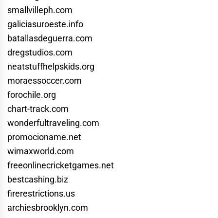
smallvilleph.com
galiciasuroeste.info
batallasdeguerra.com
dregstudios.com
neatstuffhelpskids.org
moraessoccer.com
forochile.org
chart-track.com
wonderfultraveling.com
promocioname.net
wimaxworld.com
freeonlinecricketgames.net
bestcashing.biz
firerestrictions.us
archiesbrooklyn.com