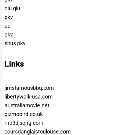
qiu qiu
pkv
qq
pkv
situs pkv
Links
jimsfamousbbq.com
libertywalk-usa.com
australiamovie.net
gizmobird.co.uk
mp3djsong.com
coursdanglaistoulouse.com