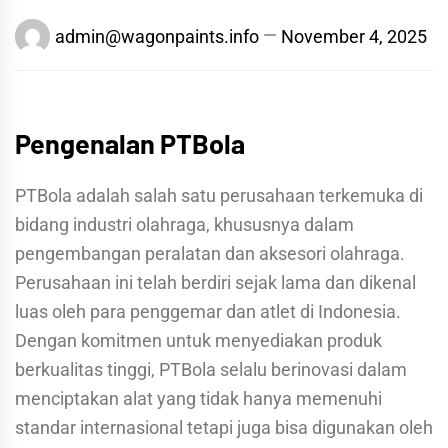
admin@wagonpaints.info
November 4, 2025
Pengenalan PTBola
PTBola adalah salah satu perusahaan terkemuka di
bidang industri olahraga, khususnya dalam
pengembangan peralatan dan aksesori olahraga.
Perusahaan ini telah berdiri sejak lama dan dikenal
luas oleh para penggemar dan atlet di Indonesia.
Dengan komitmen untuk menyediakan produk
berkualitas tinggi, PTBola selalu berinovasi dalam
menciptakan alat yang tidak hanya memenuhi
standar internasional tetapi juga bisa digunakan oleh