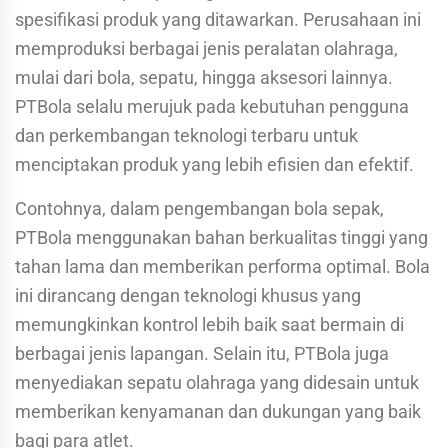
spesifikasi produk yang ditawarkan. Perusahaan ini
memproduksi berbagai jenis peralatan olahraga,
mulai dari bola, sepatu, hingga aksesori lainnya.
PTBola selalu merujuk pada kebutuhan pengguna
dan perkembangan teknologi terbaru untuk
menciptakan produk yang lebih efisien dan efektif.
Contohnya, dalam pengembangan bola sepak,
PTBola menggunakan bahan berkualitas tinggi yang
tahan lama dan memberikan performa optimal. Bola
ini dirancang dengan teknologi khusus yang
memungkinkan kontrol lebih baik saat bermain di
berbagai jenis lapangan. Selain itu, PTBola juga
menyediakan sepatu olahraga yang didesain untuk
memberikan kenyamanan dan dukungan yang baik
bagi para atlet.