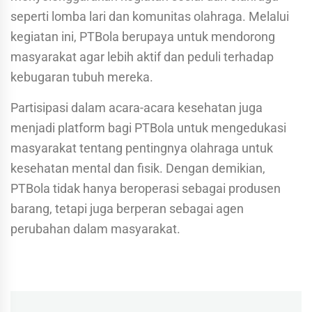
seperti lomba lari dan komunitas olahraga. Melalui
kegiatan ini, PTBola berupaya untuk mendorong
masyarakat agar lebih aktif dan peduli terhadap
kebugaran tubuh mereka.
Partisipasi dalam acara-acara kesehatan juga
menjadi platform bagi PTBola untuk mengedukasi
masyarakat tentang pentingnya olahraga untuk
kesehatan mental dan fisik. Dengan demikian,
PTBola tidak hanya beroperasi sebagai produsen
barang, tetapi juga berperan sebagai agen
perubahan dalam masyarakat.