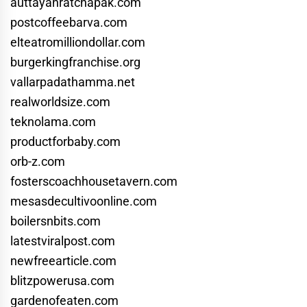
auttayanratchapak.com
postcoffeebarva.com
elteatromilliondollar.com
burgerkingfranchise.org
vallarpadathamma.net
realworldsize.com
teknolama.com
productforbaby.com
orb-z.com
fosterscoachhousetavern.com
mesasdecultivoonline.com
boilersnbits.com
latestviralpost.com
newfreearticle.com
blitzpowerusa.com
gardenofeaten.com