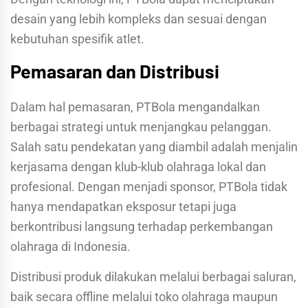
desain yang lebih kompleks dan sesuai dengan
kebutuhan spesifik atlet.
Pemasaran dan Distribusi
Dalam hal pemasaran, PTBola mengandalkan
berbagai strategi untuk menjangkau pelanggan.
Salah satu pendekatan yang diambil adalah menjalin
kerjasama dengan klub-klub olahraga lokal dan
profesional. Dengan menjadi sponsor, PTBola tidak
hanya mendapatkan eksposur tetapi juga
berkontribusi langsung terhadap perkembangan
olahraga di Indonesia.
Distribusi produk dilakukan melalui berbagai saluran,
baik secara offline melalui toko olahraga maupun