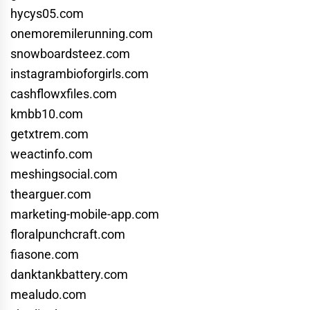
hycys05.com
onemoremilerunning.com
snowboardsteez.com
instagrambioforgirls.com
cashflowxfiles.com
kmbb10.com
getxtrem.com
weactinfo.com
meshingsocial.com
thearguer.com
marketing-mobile-app.com
floralpunchcraft.com
fiasone.com
danktankbattery.com
mealudo.com