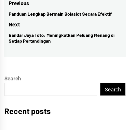
Post
Previous
navigation
Panduan Lengkap Bermain Bolaslot Secara Efektif
Previous
post:
Next
Bandar Jaya Toto: Meningkatkan Peluang Menang di
Next
Setiap Pertandingan
post:
Search
Search
Recent posts