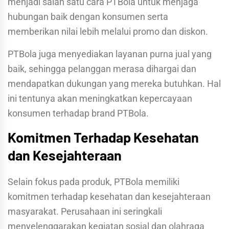
menjadi salah satu cara PTBola untuk menjaga
hubungan baik dengan konsumen serta
memberikan nilai lebih melalui promo dan diskon.
PTBola juga menyediakan layanan purna jual yang
baik, sehingga pelanggan merasa dihargai dan
mendapatkan dukungan yang mereka butuhkan. Hal
ini tentunya akan meningkatkan kepercayaan
konsumen terhadap brand PTBola.
Komitmen Terhadap Kesehatan
dan Kesejahteraan
Selain fokus pada produk, PTBola memiliki
komitmen terhadap kesehatan dan kesejahteraan
masyarakat. Perusahaan ini seringkali
menyelenggarakan kegiatan sosial dan olahraga