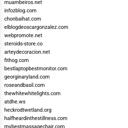
muambeiros.net
infozblog.com
chonbaihat.com
elblogdeoscargonzalez.com
webpromote.net
steroids-store.co
arteydecoracion.net
fithog.com
bestlaptopbestmonitor.com
georginaryland.com
roseandbasil.com
thewhitewhitelights.com
atdhe.ws
heckrodtwetland.org
halfheardinthestillness.com
mybestmassagechair.com