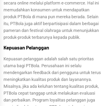
secara online melalui platform e-commerce. Hal ini
memudahkan konsumen untuk mendapatkan
produk PTBola di mana pun mereka berada. Selain
itu, PTBola juga aktif berpartisipasi dalam berbagai
pameran dan festival olahraga untuk menunjukkan
produk-produk terbarunya kepada publik.
Kepuasan Pelanggan
Kepuasan pelanggan adalah salah satu prioritas
utama bagi PTBola. Perusahaan ini selalu
mendengarkan feedback dari pengguna untuk terus
meningkatkan kualitas produk dan layanannya.
Misalnya, jika ada keluhan tentang kualitas produk,
PTBola cepat tanggap untuk melakukan evaluasi
dan perbaikan. Program loyalitas pelanggan juga