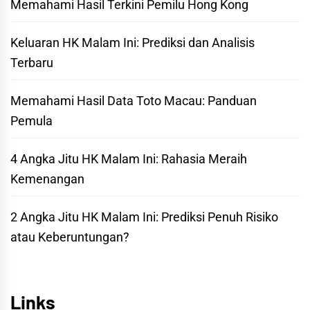
Memahami Hasil Terkini Pemilu Hong Kong
Keluaran HK Malam Ini: Prediksi dan Analisis
Terbaru
Memahami Hasil Data Toto Macau: Panduan
Pemula
4 Angka Jitu HK Malam Ini: Rahasia Meraih
Kemenangan
2 Angka Jitu HK Malam Ini: Prediksi Penuh Risiko
atau Keberuntungan?
Links