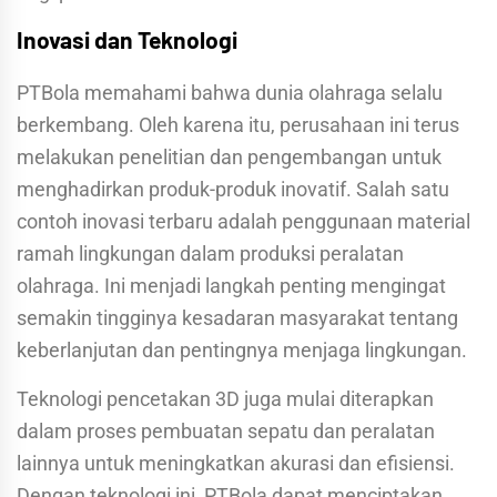
Inovasi dan Teknologi
PTBola memahami bahwa dunia olahraga selalu
berkembang. Oleh karena itu, perusahaan ini terus
melakukan penelitian dan pengembangan untuk
menghadirkan produk-produk inovatif. Salah satu
contoh inovasi terbaru adalah penggunaan material
ramah lingkungan dalam produksi peralatan
olahraga. Ini menjadi langkah penting mengingat
semakin tingginya kesadaran masyarakat tentang
keberlanjutan dan pentingnya menjaga lingkungan.
Teknologi pencetakan 3D juga mulai diterapkan
dalam proses pembuatan sepatu dan peralatan
lainnya untuk meningkatkan akurasi dan efisiensi.
Dengan teknologi ini, PTBola dapat menciptakan