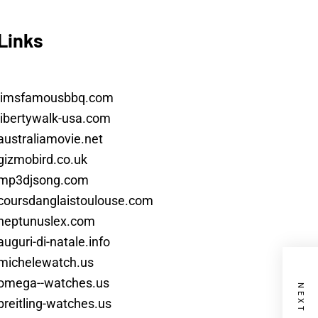
Links
jimsfamousbbq.com
libertywalk-usa.com
australiamovie.net
gizmobird.co.uk
mp3djsong.com
coursdanglaistoulouse.com
neptunuslex.com
auguri-di-natale.info
michelewatch.us
omega--watches.us
breitling-watches.us