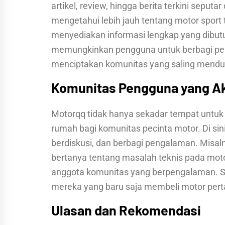
artikel, review, hingga berita terkini seputa
mengetahui lebih jauh tentang motor sport 
menyediakan informasi lengkap yang dibutuhk
memungkinkan pengguna untuk berbagi pen
menciptakan komunitas yang saling mendu
Komunitas Pengguna yang Ak
Motorqq tidak hanya sekadar tempat untuk 
rumah bagi komunitas pecinta motor. Di sin
berdiskusi, dan berbagi pengalaman. Misa
bertanya tentang masalah teknis pada mo
anggota komunitas yang berpengalaman. Si
mereka yang baru saja membeli motor pe
Ulasan dan Rekomendasi