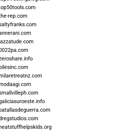
top50tools.com
the-rep.com
saltyfranks.com
annerani.com
jazzatude.com
0022pa.com
zeroshare.info
bilesinc.com
milaretreatnz.com
modaagi.com
smallvilleph.com
galiciasuroeste.info
batallasdeguerra.com
dregstudios.com
neatstuffhelpskids.org