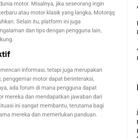
r dunia motor. Misalnya, jika seseorang ingin
terbaru atau motor klasik yang langka, Motorqq
an. Selain itu, platform ini juga
galaman dan tips dengan pengguna lain,
kung.
tif
mencari informasi, tetapi juga merupakan
i, penggemar motor dapat berinteraksi,
lnya, ada forum di mana pengguna dapat
tor mereka dan mendapatkan jawaban dari
tuasi ini sangat membantu, terutama bagi
rtama mereka dan memerlukan panduan.