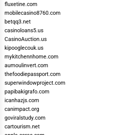
fluxetine.com
mobilecasino8760.com
betqq3.net
casinoloans5.us
CasinoAuction.us
kipooglecouk.us
mykitchennhome.com
aumoulinvert.com
thefoodiepassport.com
superwindowproject.com
papibakigrafo.com
icanhazjs.com
canimpact.org
goviralstudy.com
cartourism.net