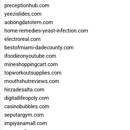
preceptionhub.com
yeezislides.com
aobongdatotem.com
home-remedies-yeast-infection.com
electroreal.com
bestofmiami-dadecounty.com
ifoodieonyoutube.com
mineshoppingcart.com
topworkoutsupplies.com
mouthshutreviews.com
hirzadesalta.com
digitallifeopoly.com
casinobubbles.com
seputargym.com
impiyanamall.com