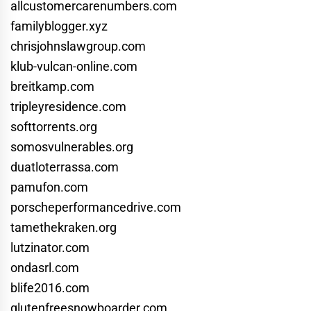
allcustomercarenumbers.com
familyblogger.xyz
chrisjohnslawgroup.com
klub-vulcan-online.com
breitkamp.com
tripleyresidence.com
softtorrents.org
somosvulnerables.org
duatloterrassa.com
pamufon.com
porscheperformancedrive.com
tamethekraken.org
lutzinator.com
ondasrl.com
blife2016.com
glutenfreesnowboarder.com