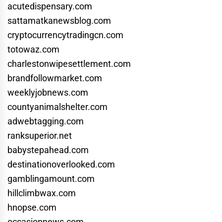
acutedispensary.com
sattamatkanewsblog.com
cryptocurrencytradingcn.com
totowaz.com
charlestonwipesettlement.com
brandfollowmarket.com
weeklyjobnews.com
countyanimalshelter.com
adwebtagging.com
ranksuperior.net
babystepahead.com
destinationoverlooked.com
gamblingamount.com
hillclimbwax.com
hnopse.com
occasionnews.com