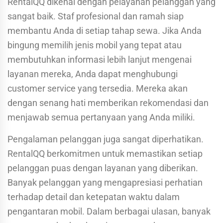
RentalQQ dikenal dengan pelayanan pelanggan yang
sangat baik. Staf profesional dan ramah siap
membantu Anda di setiap tahap sewa. Jika Anda
bingung memilih jenis mobil yang tepat atau
membutuhkan informasi lebih lanjut mengenai
layanan mereka, Anda dapat menghubungi
customer service yang tersedia. Mereka akan
dengan senang hati memberikan rekomendasi dan
menjawab semua pertanyaan yang Anda miliki.
Pengalaman pelanggan juga sangat diperhatikan.
RentalQQ berkomitmen untuk memastikan setiap
pelanggan puas dengan layanan yang diberikan.
Banyak pelanggan yang mengapresiasi perhatian
terhadap detail dan ketepatan waktu dalam
pengantaran mobil. Dalam berbagai ulasan, banyak