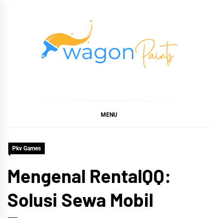
Skip
to
content
Situs Slot Online
Dapatkan Deposit deposit pulsa dan mainkan slot gacor
dengan fitur terbaik di situs slot online terpercaya.
Terbaik dengan Deposit
Deposit Pulsa dan Slot
MENU
Gacor
Pkv Games
Mengenal RentalQQ:
Solusi Sewa Mobil