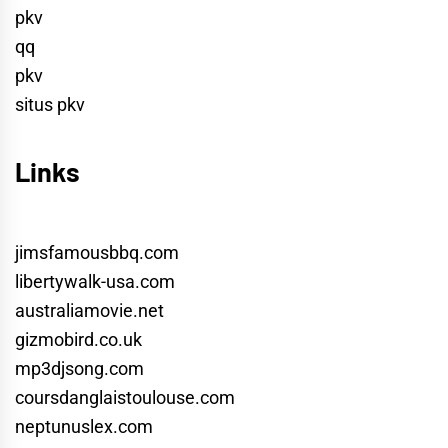
pkv
qq
pkv
situs pkv
Links
jimsfamousbbq.com
libertywalk-usa.com
australiamovie.net
gizmobird.co.uk
mp3djsong.com
coursdanglaistoulouse.com
neptunuslex.com