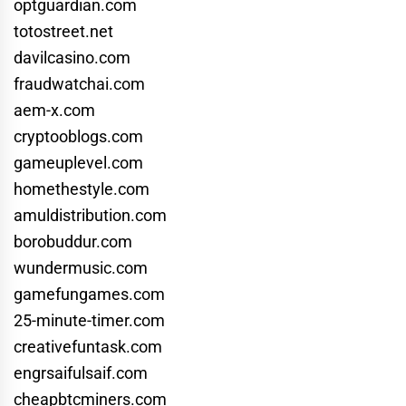
optguardian.com
totostreet.net
davilcasino.com
fraudwatchai.com
aem-x.com
cryptooblogs.com
gameuplevel.com
homethestyle.com
amuldistribution.com
borobuddur.com
wundermusic.com
gamefungames.com
25-minute-timer.com
creativefuntask.com
engrsaifulsaif.com
cheapbtcminers.com