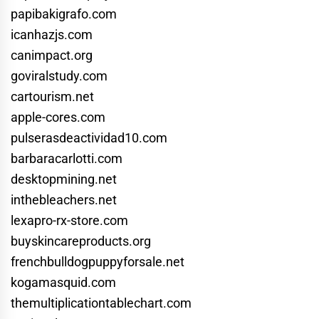
papibakigrafo.com
icanhazjs.com
canimpact.org
goviralstudy.com
cartourism.net
apple-cores.com
pulserasdeactividad10.com
barbaracarlotti.com
desktopmining.net
inthebleachers.net
lexapro-rx-store.com
buyskincareproducts.org
frenchbulldogpuppyforsale.net
kogamasquid.com
themultiplicationtablechart.com