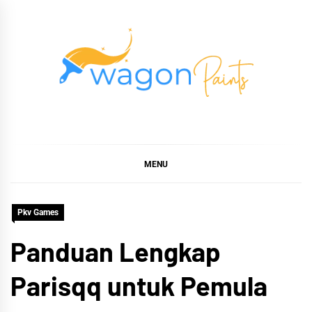
Skip
to
content
Situs Slot Online
Dapatkan Deposit deposit pulsa dan mainkan slot gacor
dengan fitur terbaik di situs slot online terpercaya.
Terbaik dengan Deposit
Deposit Pulsa dan Slot
MENU
Gacor
Pkv Games
Panduan Lengkap
Parisqq untuk Pemula