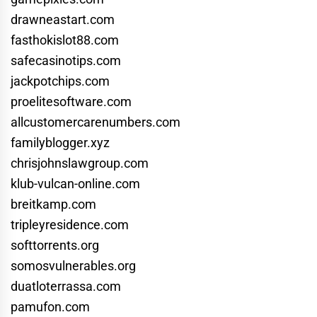
drawneastart.com
fasthokislot88.com
safecasinotips.com
jackpotchips.com
proelitesoftware.com
allcustomercarenumbers.com
familyblogger.xyz
chrisjohnslawgroup.com
klub-vulcan-online.com
breitkamp.com
tripleyresidence.com
softtorrents.org
somosvulnerables.org
duatloterrassa.com
pamufon.com