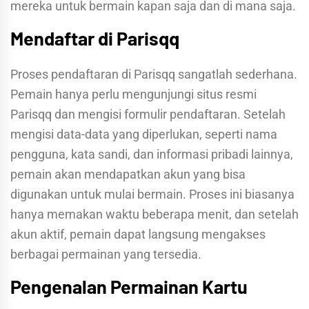
mereka untuk bermain kapan saja dan di mana saja.
Mendaftar di Parisqq
Proses pendaftaran di Parisqq sangatlah sederhana.
Pemain hanya perlu mengunjungi situs resmi
Parisqq dan mengisi formulir pendaftaran. Setelah
mengisi data-data yang diperlukan, seperti nama
pengguna, kata sandi, dan informasi pribadi lainnya,
pemain akan mendapatkan akun yang bisa
digunakan untuk mulai bermain. Proses ini biasanya
hanya memakan waktu beberapa menit, dan setelah
akun aktif, pemain dapat langsung mengakses
berbagai permainan yang tersedia.
Pengenalan Permainan Kartu