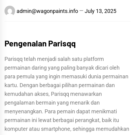
admin@wagonpaints.info
July 13, 2025
Pengenalan Parisqq
Parisqq telah menjadi salah satu platform
permainan daring yang paling banyak dicari oleh
para pemula yang ingin memasuki dunia permainan
kartu. Dengan berbagai pilihan permainan dan
kemudahan akses, Parisqq menawarkan
pengalaman bermain yang menarik dan
menyenangkan. Para pemain dapat menikmati
permainan ini lewat berbagai perangkat, baik itu
komputer atau smartphone, sehingga memudahkan