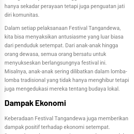
hanya sekadar perayaan tetapi juga penguatan jati
diri komunitas.
Dalam setiap pelaksanaan Festival Tangandewa,
kita bisa menyaksikan antusiasme yang luar biasa
dari penduduk setempat. Dari anak-anak hingga
orang dewasa, semua orang bersatu untuk
menyukseskan berlangsungnya festival ini.
Misalnya, anak-anak sering dilibatkan dalam lomba-
lomba tradisional yang tidak hanya menghibur tetapi
juga mengedukasi mereka tentang budaya lokal.
Dampak Ekonomi
Keberadaan Festival Tangandewa juga memberikan
dampak positif terhadap ekonomi setempat.