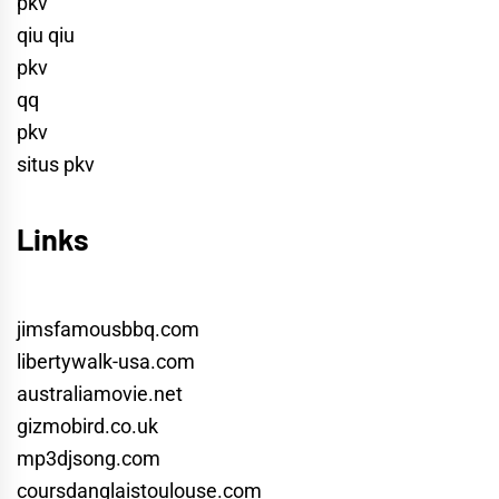
pkv
qiu qiu
pkv
qq
pkv
situs pkv
Links
jimsfamousbbq.com
libertywalk-usa.com
australiamovie.net
gizmobird.co.uk
mp3djsong.com
coursdanglaistoulouse.com