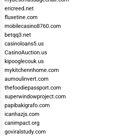
ericreed.net
fluxetine.com
mobilecasino8760.com
betqq3.net
casinoloans5.us
CasinoAuction.us
kipooglecouk.us
mykitchennhome.com
aumoulinvert.com
thefoodiepassport.com
superwindowproject.com
papibakigrafo.com
icanhazjs.com
canimpact.org
goviralstudy.com