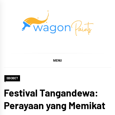
Skip
to
content
Situs Slot Online
Dapatkan Deposit deposit pulsa dan mainkan slot gacor
dengan fitur terbaik di situs slot online terpercaya.
Terbaik dengan Deposit
Deposit Pulsa dan Slot
MENU
Gacor
SBOBET
Festival Tangandewa:
Perayaan yang Memikat