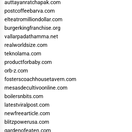
auttayanratchapak.com
postcoffeebarva.com
elteatromilliondollar.com
burgerkingfranchise.org
vallarpadathamma.net
realworldsize.com
teknolama.com
productforbaby.com
orb-z.com
fosterscoachhousetavern.com
mesasdecultivoonline.com
boilersnbits.com
latestviralpost.com
newfreearticle.com
blitzpowerusa.com
gardenofeaten.com