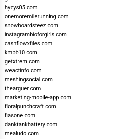
hycys05.com
onemoremilerunning.com
snowboardsteez.com
instagrambioforgirls.com
cashflowxfiles.com
kmbb10.com
getxtrem.com
weactinfo.com
meshingsocial.com
thearguer.com
marketing-mobile-app.com
floralpunchcraft.com
fiasone.com
danktankbattery.com
mealudo.com