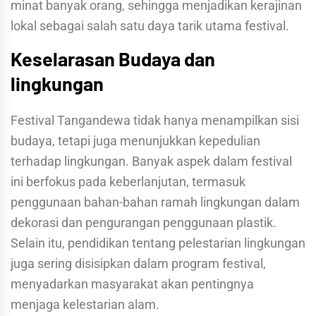
minat banyak orang, sehingga menjadikan kerajinan
lokal sebagai salah satu daya tarik utama festival.
Keselarasan Budaya dan
lingkungan
Festival Tangandewa tidak hanya menampilkan sisi
budaya, tetapi juga menunjukkan kepedulian
terhadap lingkungan. Banyak aspek dalam festival
ini berfokus pada keberlanjutan, termasuk
penggunaan bahan-bahan ramah lingkungan dalam
dekorasi dan pengurangan penggunaan plastik.
Selain itu, pendidikan tentang pelestarian lingkungan
juga sering disisipkan dalam program festival,
menyadarkan masyarakat akan pentingnya
menjaga kelestarian alam.