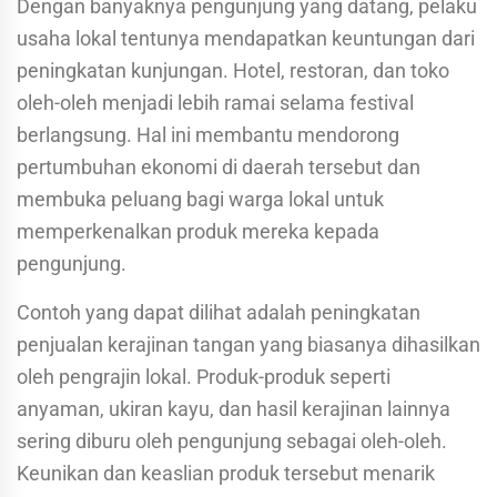
Dengan banyaknya pengunjung yang datang, pelaku
usaha lokal tentunya mendapatkan keuntungan dari
peningkatan kunjungan. Hotel, restoran, dan toko
oleh-oleh menjadi lebih ramai selama festival
berlangsung. Hal ini membantu mendorong
pertumbuhan ekonomi di daerah tersebut dan
membuka peluang bagi warga lokal untuk
memperkenalkan produk mereka kepada
pengunjung.
Contoh yang dapat dilihat adalah peningkatan
penjualan kerajinan tangan yang biasanya dihasilkan
oleh pengrajin lokal. Produk-produk seperti
anyaman, ukiran kayu, dan hasil kerajinan lainnya
sering diburu oleh pengunjung sebagai oleh-oleh.
Keunikan dan keaslian produk tersebut menarik