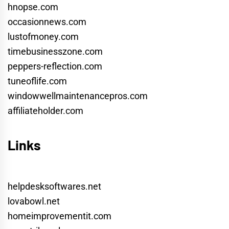
hnopse.com
occasionnews.com
lustofmoney.com
timebusinesszone.com
peppers-reflection.com
tuneoflife.com
windowwellmaintenancepros.com
affiliateholder.com
Links
helpdesksoftwares.net
lovabowl.net
homeimprovementit.com